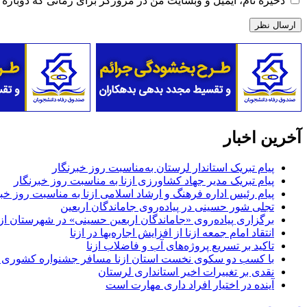
ذخیره نام، ایمیل و وبسایت من در مرورگر برای زمانی که دوباره 
آخرین اخبار
پیام تبریک استاندار لرستان به‌مناسبت روز خبرنگار
پیام تبریک مدیر جهاد کشاورزی ازنا به مناسبت روز خبرنگار
پیام رئیس اداره فرهنگ و ارشاد اسلامی ازنا به مناسبت روز خب
تجلی شور حسینی در پیاده‌روی جاماندگان اربعین
برگزاری پیاده‌روی «جاماندگان اربعین حسینی» در شهرستان ازن
انتقاد امام جمعه ازنا از افزایش اجاره‌بها در ازنا
تاکید بر تسریع پروژه‌های آب و فاضلاب ازنا
با کسب دو سکوی نخست استان ازنا مسافر جشنواره کشوری 
نقدی بر تغییرات اخیر استانداری لرستان
آینده در اختیار افراد داری مهارت است