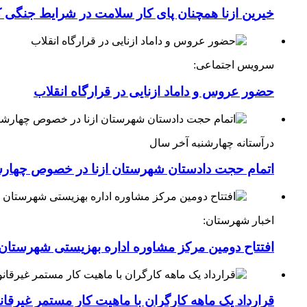
خیرین ازنا همچنان پای کار سلامت در شرایط جنگی 
سرویس اجتماعی:
حضور عروس و داماد ازنایی در قرارگاه انقلاب
درآستانه چهارشنبه آخر سال
اتمام حجت دادستان شهرستان ازنا در خصوص چهارش
اخبار شهرستان:
افتتاح دومین مرکز مشاوره اداره بهزیستی شهرستان ا
قرارداد یک ماهه کارگران با ماهیت کار مستمر غیرقا