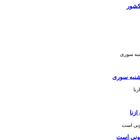
کشور
نبه ‌سوری
زنا
نونی است