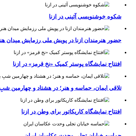
شکوه خوشنویسی آئینی در ازنا
حضور هنرمندان ازنا در پویش ملی رزمایش میدان هن
افتتاح نمایشگاه پوستر کمیک «نخ قرمز» در ازنا
تلاقی ایمان، حماسه و هنر؛ در هشتاد و چهارمین شبِ 
افتتاح نمایشگاه کاریکاتور برای وطن در ازنا
حماسه خیابان تجلی وحدت عکاسان ایران