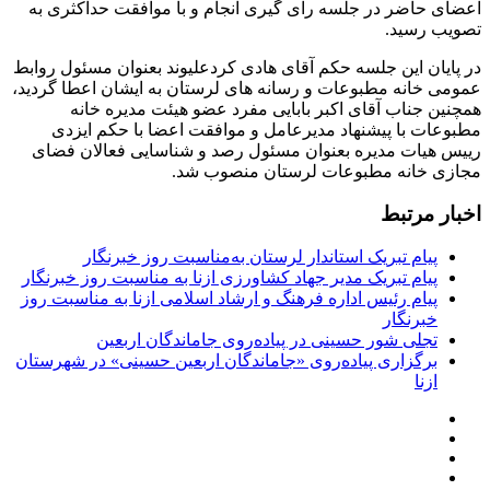
اعضای حاضر در جلسه رای گیری انجام و با موافقت حداکثری به
تصویب رسید.
در پایان این جلسه حکم آقای هادی کردعلیوند بعنوان مسئول روابط
عمومی خانه مطبوعات و رسانه های لرستان به ایشان اعطا گردید،
همچنین جناب آقای اکبر بابایی مفرد عضو هیئت مدیره خانه
مطبوعات با پیشنهاد مدیرعامل و موافقت اعضا با حکم ایزدی
رییس هیات مدیره بعنوان مسئول رصد و شناسایی فعالان فضای
مجازی خانه مطبوعات لرستان منصوب شد.
اخبار مرتبط
پیام تبریک استاندار لرستان به‌مناسبت روز خبرنگار
پیام تبریک مدیر جهاد کشاورزی ازنا به مناسبت روز خبرنگار
پیام رئیس اداره فرهنگ و ارشاد اسلامی ازنا به مناسبت روز
خبرنگار
تجلی شور حسینی در پیاده‌روی جاماندگان اربعین
برگزاری پیاده‌روی «جاماندگان اربعین حسینی» در شهرستان
ازنا