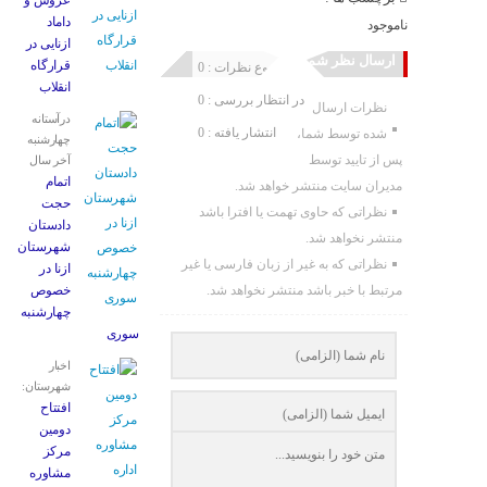
عروس و
داماد
ناموجود
ازنایی در
ارسال نظر شما
قرارگاه
مجموع نظرات : 0
انقلاب
در انتظار بررسی : 0
نظرات ارسال
درآستانه
انتشار یافته : 0
شده توسط شما،
چهارشنبه
پس از تایید توسط
آخر سال
اتمام
مدیران سایت منتشر خواهد شد.
حجت
نظراتی که حاوی تهمت یا افترا باشد
دادستان
منتشر نخواهد شد.
شهرستان
نظراتی که به غیر از زبان فارسی یا غیر
ازنا در
مرتبط با خبر باشد منتشر نخواهد شد.
خصوص
چهارشنبه
‌سوری
اخبار
شهرستان:
افتتاح
دومین
مرکز
مشاوره