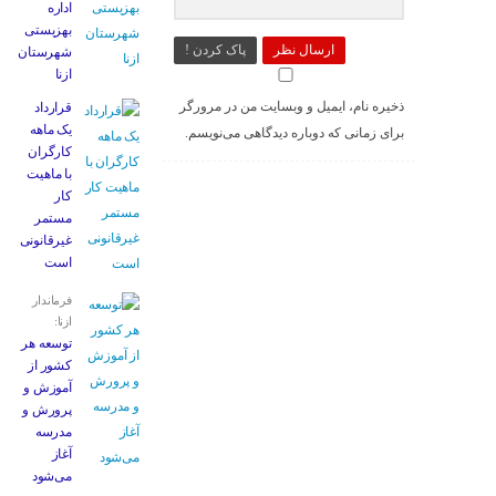
اداره
بهزیستی
ارسال نظر
پاک کردن !
شهرستان
ازنا
ذخیره نام، ایمیل و وبسایت من در مرورگر
قرارداد
یک ماهه
برای زمانی که دوباره دیدگاهی می‌نویسم.
کارگران
با ماهیت
کار
مستمر
غیرقانونی
است
فرماندار
ازنا:
توسعه هر
کشور از
آموزش و
پرورش و
مدرسه
آغاز
می‌شود