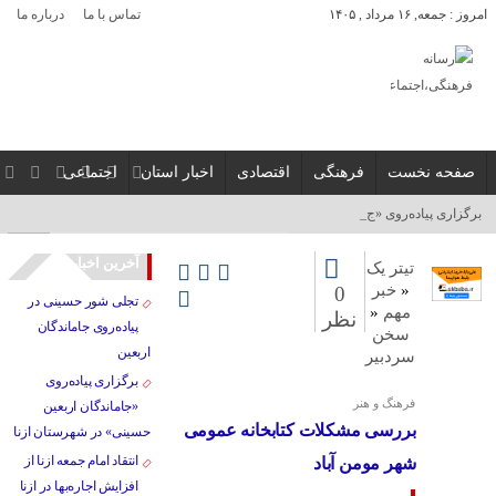
امروز : جمعه, ۱۶ مرداد , ۱۴۰۵
تماس با ما
درباره ما
صفحه نخست
فرهنگی
اقتصادی
اخبار استان
اجتماعی
برگزاری پیاده‌روی «جاماند_
آخرین اخبار
تیتر یک
«
خبر
0
تجلی شور حسینی در
مهم
«
نظر
پیاده‌روی جاماندگان
سخن
اربعین
سردبیر
برگزاری پیاده‌روی
فرهنگ و هنر
«جاماندگان اربعین
بررسی مشکلات کتابخانه عمومی
حسینی» در شهرستان ازنا
انتقاد امام جمعه ازنا از
شهر مومن آباد
افزایش اجاره‌بها در ازنا