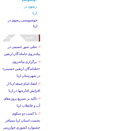
خوشنویسی رضوی در
ازنا
جدید
محبوب
تجلی شور حسینی در
پیاده‌روی جاماندگان اربعین
برگزاری پیاده‌روی
«جاماندگان اربعین حسینی»
در شهرستان ازنا
انتقاد امام جمعه ازنا از
افزایش اجاره‌بها در ازنا
تاکید بر تسریع پروژه‌های
آب و فاضلاب ازنا
با کسب دو سکوی
نخست استان ازنا مسافر
جشنواره کشوری خوارزمی