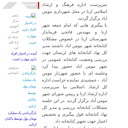
سرپرست اداره فرهنگ و ارشاد
اجتماعی
اسلامی ازنا در محل شهرداری مومن
رئیس
اباد برگزار گردید.
مرکز
با پیگیری هایی که امام جمعه شهر
آموزش
ازنا و مهندس فاتحی فرماندار
فنی و
حرفه ای
شهرستان ازنا در خصوص مشکلات
ازنا تاکید
کتابخانه شهر مومن اباد داشتند مدیر
کرد:
کل نهاد کتابخانه های لرستان جهت
آینده در اختیار افراد
بررسی وضعیت کتابخانه عمومی در
داری مهارت است
شهر مومن اباد حضور پیدا کرد
سرویس
وجلسه ای با حضور شهردار مومن
اجتماعی:
آباد ، جمشیدی نماینده حراست اداره
کل ارشاد ،اسلامی نیا سرپرست
اداره ارشاد ازنا و رییس شورای شهر
مومن آباد برگزار گردید .در این جلسه
مشکلات کتابخانه بررسی و مدیر کل
بازگرداندن یک میلیارد
نهاد کتابخانه قول پیگیری و تخصیص
تومان پول توسط پاکبان
اعتبار جهت تجهیز کتابخانه داد .
ازنایی