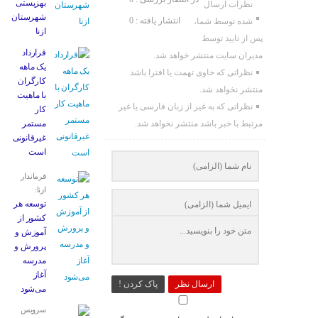
بهزیستی
نظرات ارسال
شهرستان
انتشار یافته : 0
شده توسط شما،
ازنا
پس از تایید توسط
قرارداد
مدیران سایت منتشر خواهد شد.
یک ماهه
نظراتی که حاوی تهمت یا افترا باشد
کارگران
منتشر نخواهد شد.
با ماهیت
نظراتی که به غیر از زبان فارسی یا غیر
کار
مرتبط با خبر باشد منتشر نخواهد شد.
مستمر
غیرقانونی
است
فرماندار
ازنا:
توسعه هر
کشور از
آموزش و
پرورش و
مدرسه
آغاز
ارسال نظر
پاک کردن !
می‌شود
سرویس