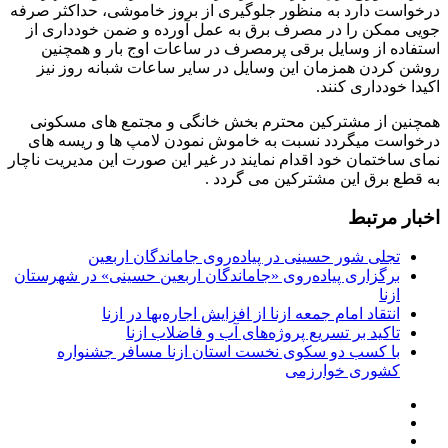
درخواست دارد به منظور جلوگیری از بروز خاموشی، حداکثر صرفه
جویی ممکن را در مصرف برق به عمل آورده و ضمن خودداری از
استفاده از وسایل برقی پرمصرف در ساعات اوج بار و همچنین
روشن کردن همزمان این وسایل در سایر ساعات شبانه روز نیز
اکیدا خودداری کنند.
همچنین از مشترکین محترم بخش خانگی و مجتمع های مسکونی
درخواست میگردد نسبت به خاموش نمودن لامپ ها و ریسه های
نمای ساختمان خود اقدام نمایند در غیر این صورت این مدیریت ناچار
به قطع برق این مشترکین می گردد .
اخبار مرتبط
تجلی شور حسینی در پیاده‌روی جاماندگان اربعین
برگزاری پیاده‌روی «جاماندگان اربعین حسینی» در شهرستان
ازنا
انتقاد امام جمعه ازنا از افزایش اجاره‌بها در ازنا
تاکید بر تسریع پروژه‌های آب و فاضلاب ازنا
با کسب دو سکوی نخست استان ازنا مسافر جشنواره
کشوری خوارزمی