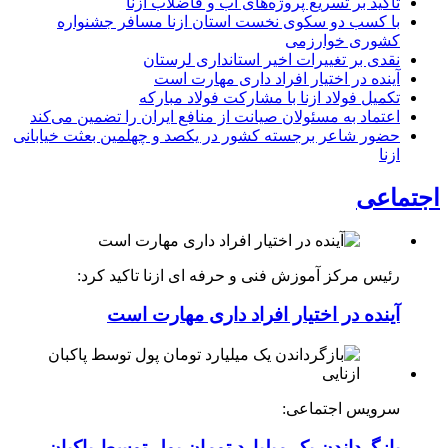
تاکید بر تسریع پروژه‌های آب و فاضلاب ازنا
با کسب دو سکوی نخست استان ازنا مسافر جشنواره
کشوری خوارزمی
نقدی بر تغییرات اخیر استانداری لرستان
آینده در اختیار افراد داری مهارت است
تکمیل فولاد ازنا با مشارکت فولاد مبارکه
اعتماد به مسئولان صیانت از منافع ایران را تضمین می‌کند
حضور شاعر برجسته کشور در یکصد و چهلمین بعثت خیابانی
ازنا
اجتماعی
رئیس مرکز آموزش فنی و حرفه ای ازنا تاکید کرد:
آینده در اختیار افراد داری مهارت است
سرویس اجتماعی:
بازگرداندن یک میلیارد تومان پول توسط پاکبان