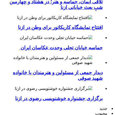
تلاقی ایمان، حماسه و هنر؛ در هشتاد و چهارمین
شبِ بعث خیابانی ازنا
افتتاح نمایشگاه کاریکاتور برای وطن در ازنا
حماسه خیابان تجلی وحدت عکاسان ایران
دیدار جمعی از مسئولین و هنرمندان با خانواده
شهید صوفی
برگزاری جشنواره خوشنویسی رضوی در ازنا
جدید
محبوب