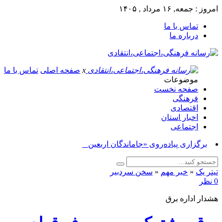
امروز : جمعه, ۱۶ مرداد , ۱۴۰۵
تماس با ما
درباره ما
x
صفحه اصلی
تماس با ما
موضوعات
صفحه نخست
فرهنگی
اقتصادی
اخبار استان
اجتماعی
برگزاری پیاده‌روی «جاماندگان اربعین حسینی»_
تیتر یک
«
خبر مهم
«
سخن سردبیر
0 نظر
هشدار اداره برق