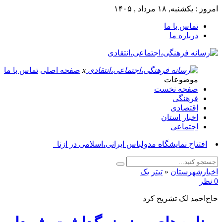
امروز : یکشنبه, ۱۸ مرداد , ۱۴۰۵
تماس با ما
درباره ما
x
صفحه اصلی
تماس با ما
موضوعات
صفحه نخست
فرهنگی
اقتصادی
اخبار استان
اجتماعی
پیام ت_
اخبارشهرستان
«
تیتر یک
0 نظر
حاج‌احمد لک تشریح کرد