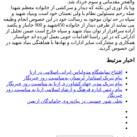
والفجر مقدماتی و سوم خرداد شد.
وبا یاد آوری این نکته که دیدار و سرکشی از خانواده معظم شهدا
صله رحم مسئولین نظام با ولی نعمتان خود است وبنیاد شهید و
سپاه در حد توان موجود به رسالت خود در این خصوص انجام وظیفه
می نمایند از طرفی دیدار از خانواده 450شهید و 900 جانباز و یکصد
آزاده سرافراز از توان بنیاد شهید و سپاه خارج است ضمن تجلیل از
اداراتی که در این راستا اقدامات خوبی بعمل آورده اند خواستار
همکاری و مشارکت سایر ادارات و نهادها با هماهنگی بنیاد شهید در
این خصوص گردید.
اخبار مرتبط
افتتاح نمایشگاه مدولباس ایرانی،اسلامی در ازنا
پیام تبریک استاندار لرستان به‌مناسبت روز خبرنگار
پیام تبریک مدیر جهاد کشاورزی ازنا به مناسبت روز خبرنگار
پیام رئیس اداره فرهنگ و ارشاد اسلامی ازنا به مناسبت روز
خبرنگار
تجلی شور حسینی در پیاده‌روی جاماندگان اربعین