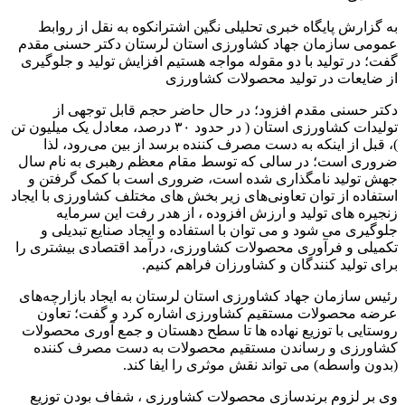
به گزارش پایگاه خبری تحلیلی نگین اشترانکوه به نقل از روابط
عمومی سازمان جهاد کشاورزی استان لرستان دکتر حسنی مقدم
گفت؛ در تولید با دو مقوله مواجه هستیم افزایش تولید و جلوگیری
از ضایعات در تولید محصولات کشاورزی
دکتر حسنی مقدم افزود؛ در حال حاضر حجم قابل توجهی از
تولیدات کشاورزی استان ( در حدود ۳۰ درصد، معادل یک میلیون تن
)، قبل از اینکه به دست مصرف کننده برسد از بین می‌رود، لذا
ضروری است؛ در سالی که توسط مقام معظم رهبری به نام سال
جهش تولید نامگذاری شده است، ضروری است با کمک گرفتن و
استفاده از توان تعاونی‌های زیر بخش های مختلف کشاورزی با ایجاد
زنجیره های تولید و ارزش افزوده ، از هدر رفت این سرمایه
جلوگیری می شود و می توان با استفاده و ایجاد صنایع تبدیلی و
تکمیلی و فرآوری محصولات کشاورزی، درآمد اقتصادی بیشتری را
برای تولید کنندگان و کشاورزان فراهم کنیم.
رئیس سازمان جهاد کشاورزی استان لرستان به ایجاد بازارچه‌های
عرضه محصولات مستقیم کشاورزی اشاره کرد و گفت؛ تعاون
روستایی با توزیع نهاده ها تا سطح دهستان و جمع آوری محصولات
کشاورزی و رساندن مستقیم محصولات به دست مصرف کننده
(بدون واسطه) می تواند نقش موثری را ایفا کند.
وی بر لزوم برندسازی محصولات کشاورزی ، شفاف بودن توزیع