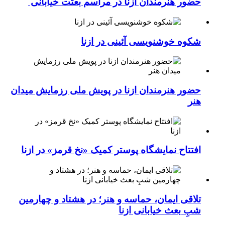
حضور هنرمندان ازنا در مراسم بعثت خیابانی
شکوه خوشنویسی آئینی در ازنا
حضور هنرمندان ازنا در پویش ملی رزمایش میدان
هنر
افتتاح نمایشگاه پوستر کمیک «نخ قرمز» در ازنا
تلاقی ایمان، حماسه و هنر؛ در هشتاد و چهارمین
شبِ بعث خیابانی ازنا