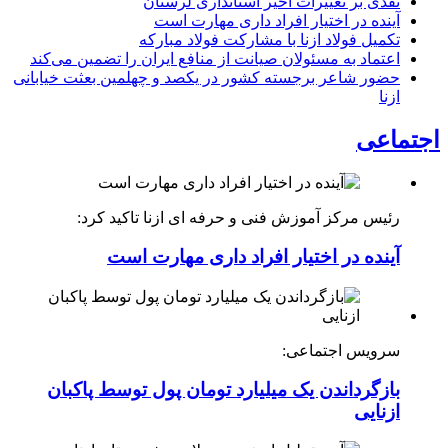
نقدی بر تغییرات اخیر استانداری لرستان
آینده در اختیار افراد داری مهارت است
تکمیل فولاد ازنا با مشارکت فولاد مبارکه
اعتماد به مسئولان صیانت از منافع ایران را تضمین می‌کند
حضور شاعر برجسته کشور در یکصد و چهلمین بعثت خیابانی
ازنا
اجتماعی
رئیس مرکز آموزش فنی و حرفه ای ازنا تاکید کرد:
آینده در اختیار افراد داری مهارت است
سرویس اجتماعی:
بازگرداندن یک میلیارد تومان پول توسط پاکبان
ازنایی