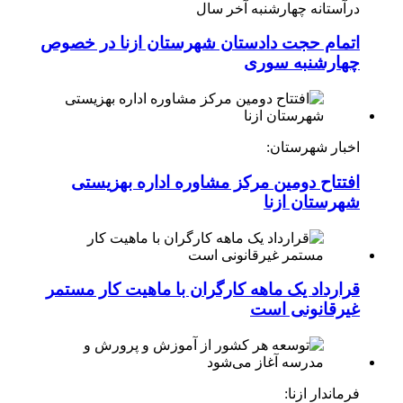
درآستانه چهارشنبه آخر سال
اتمام حجت دادستان شهرستان ازنا در خصوص
چهارشنبه ‌سوری
اخبار شهرستان:
افتتاح دومین مرکز مشاوره اداره بهزیستی
شهرستان ازنا
قرارداد یک ماهه کارگران با ماهیت کار مستمر
غیرقانونی است
فرماندار ازنا: