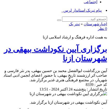
اجتماعی
پیام تبریک استاندار لرستان ب_
اخبارشهرستان
«
تیتر یک
0 نظر
به همت اداره فرهنگ و ارشاد اسلامی ازنا
برگزاری آیین نکوداشت بیهقی در
شهرستان ازنا
آیین بزرگداشت ابوالفضل محمد بن حسین بیهقی، پدر نثر فارسی و
صاحب اثر ارزشمند تاریخ بیهقی، با حضور اعضای انجمن ادبی استاد
شهریار، در مجتمع فرهنگی هنری غدیر برگزار شد.
کد خبر : 8339
تاریخ انتشار : پنج‌شنبه 24 اکتبر 2024 - 13:51
آیین نکوداشت بیهقی در شهرستان ازنا برگزار شد.