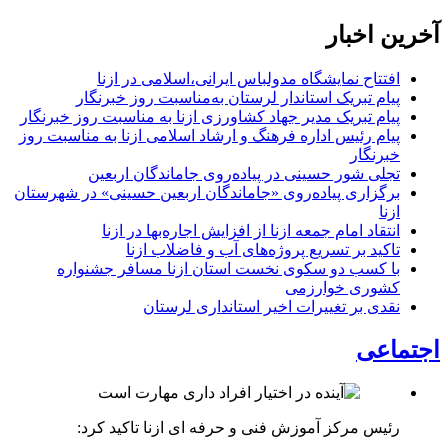
آخرین اخبار
افتتاح نمایشگاه مدولباس ایرانی،اسلامی در ازنا
پیام تبریک استاندار لرستان به‌مناسبت روز خبرنگار
پیام تبریک مدیر جهاد کشاورزی ازنا به مناسبت روز خبرنگار
پیام رئیس اداره فرهنگ و ارشاد اسلامی ازنا به مناسبت روز
خبرنگار
تجلی شور حسینی در پیاده‌روی جاماندگان اربعین
برگزاری پیاده‌روی «جاماندگان اربعین حسینی» در شهرستان
ازنا
انتقاد امام جمعه ازنا از افزایش اجاره‌بها در ازنا
تاکید بر تسریع پروژه‌های آب و فاضلاب ازنا
با کسب دو سکوی نخست استان ازنا مسافر جشنواره
کشوری خوارزمی
نقدی بر تغییرات اخیر استانداری لرستان
اجتماعی
رئیس مرکز آموزش فنی و حرفه ای ازنا تاکید کرد: