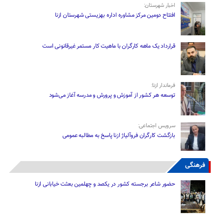
اخبار شهرستان:
افتتاح دومین مرکز مشاوره اداره بهزیستی شهرستان ازنا
قرارداد یک ماهه کارگران با ماهیت کار مستمر غیرقانونی است
فرماندار ازنا:
توسعه هر کشور از آموزش و پرورش و مدرسه آغاز می‌شود
سرویس اجتماعی:
بازگشت کارگران فروآلیاژ ازنا پاسخ به مطالبه عمومی
فرهنگی
حضور شاعر برجسته کشور در یکصد و چهلمین بعثت خیابانی ازنا