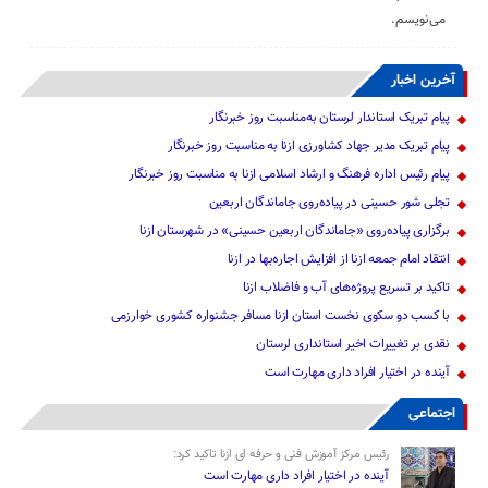
می‌نویسم.
آخرین اخبار
پیام تبریک استاندار لرستان به‌مناسبت روز خبرنگار
پیام تبریک مدیر جهاد کشاورزی ازنا به مناسبت روز خبرنگار
پیام رئیس اداره فرهنگ و ارشاد اسلامی ازنا به مناسبت روز خبرنگار
تجلی شور حسینی در پیاده‌روی جاماندگان اربعین
برگزاری پیاده‌روی «جاماندگان اربعین حسینی» در شهرستان ازنا
انتقاد امام جمعه ازنا از افزایش اجاره‌بها در ازنا
تاکید بر تسریع پروژه‌های آب و فاضلاب ازنا
با کسب دو سکوی نخست استان ازنا مسافر جشنواره کشوری خوارزمی
نقدی بر تغییرات اخیر استانداری لرستان
آینده در اختیار افراد داری مهارت است
اجتماعی
رئیس مرکز آموزش فنی و حرفه ای ازنا تاکید کرد:
آینده در اختیار افراد داری مهارت است