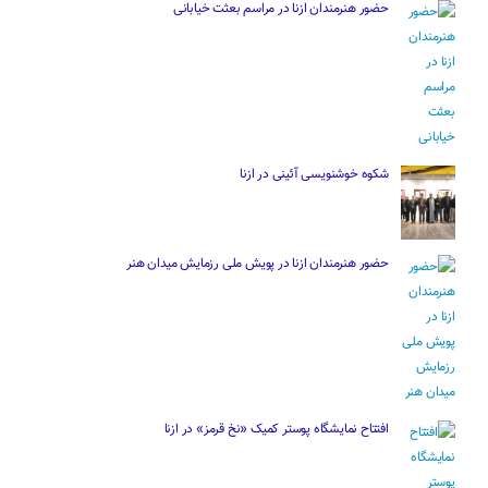
حضور هنرمندان ازنا در مراسم بعثت خیابانی
شکوه خوشنویسی آئینی در ازنا
حضور هنرمندان ازنا در پویش ملی رزمایش میدان هنر
افتتاح نمایشگاه پوستر کمیک «نخ قرمز» در ازنا