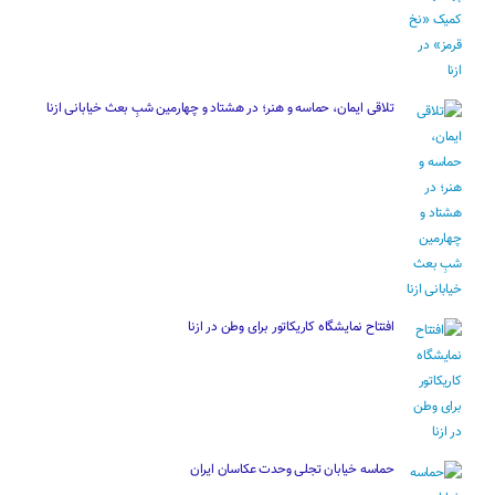
تلاقی ایمان، حماسه و هنر؛ در هشتاد و چهارمین شبِ بعث خیابانی ازنا
افتتاح نمایشگاه کاریکاتور برای وطن در ازنا
حماسه خیابان تجلی وحدت عکاسان ایران