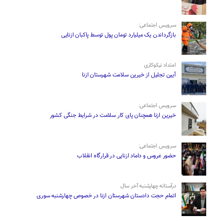
سرویس اجتماعی:
بازگرداندن یک میلیارد تومان پول توسط پاکبان ازنایی
امتداد نیکوکاری
آیین تجلیل از خیرین سلامت شهرستان ازنا
سرویس اجتماعی:
خیرین ازنا همچنان پای کار سلامت در شرایط جنگی کشور
سرویس اجتماعی:
حضور عروس و داماد ازنایی در قرارگاه انقلاب
درآستانه چهارشنبه آخر سال
اتمام حجت دادستان شهرستان ازنا در خصوص چهارشنبه ‌سوری