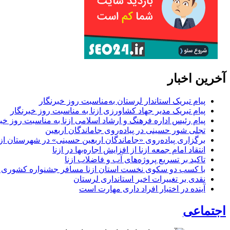
آخرین اخبار
پیام تبریک استاندار لرستان به‌مناسبت روز خبرنگار
پیام تبریک مدیر جهاد کشاورزی ازنا به مناسبت روز خبرنگار
پیام رئیس اداره فرهنگ و ارشاد اسلامی ازنا به مناسبت روز خب
تجلی شور حسینی در پیاده‌روی جاماندگان اربعین
برگزاری پیاده‌روی «جاماندگان اربعین حسینی» در شهرستان ازن
انتقاد امام جمعه ازنا از افزایش اجاره‌بها در ازنا
تاکید بر تسریع پروژه‌های آب و فاضلاب ازنا
با کسب دو سکوی نخست استان ازنا مسافر جشنواره کشوری 
نقدی بر تغییرات اخیر استانداری لرستان
آینده در اختیار افراد داری مهارت است
اجتماعی