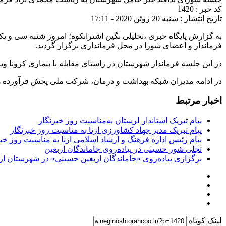
کد خبر : 1420
تاریخ انتشار : شنبه 20 ژوئن 2020 - 17:11
به گزارش پایگاه خبری ،تحلیلی نگین اشترانکوه؛ امروز شنبه سی و ی
فرماندار و اعضای شورا در محل فرمانداری برگزار گردید.
در این جلسه فرماندار شهرستان در راستای مقابله با بیماری کرونا 
در ادامه مدیران شبکه بهداشت و درمان، شرکت ملی پخش فرآورده های 
اخبار مرتبط
پیام تبریک استاندار لرستان به‌مناسبت روز خبرنگار
پیام تبریک مدیر جهاد کشاورزی ازنا به مناسبت روز خبرنگار
پیام رئیس اداره فرهنگ و ارشاد اسلامی ازنا به مناسبت روز خب
تجلی شور حسینی در پیاده‌روی جاماندگان اربعین
برگزاری پیاده‌روی «جاماندگان اربعین حسینی» در شهرستان ازن
لینک کوتاه