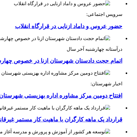
سرویس اجتماعی:
حضور عروس و داماد ازنایی در قرارگاه انقلاب
درآستانه چهارشنبه آخر سال
اتمام حجت دادستان شهرستان ازنا در خصوص چهارش
اخبار شهرستان:
افتتاح دومین مرکز مشاوره اداره بهزیستی شهرستان ا
قرارداد یک ماهه کارگران با ماهیت کار مستمر غیرقا