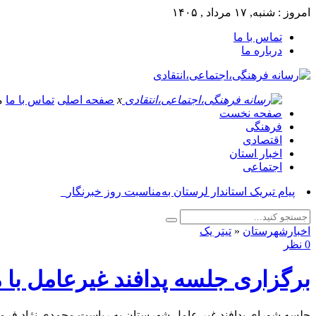
امروز : شنبه, ۱۷ مرداد , ۱۴۰۵
تماس با ما
درباره ما
x
صفحه اصلی
تماس با ما
م
صفحه نخست
فرهنگی
اقتصادی
اخبار استان
اجتماعی
پیام تب_
اخبارشهرستان
«
تیتر یک
0 نظر
برگزاری جلسه پدافند غیرعامل با
جلسه شورای پدافند غیر عامل شهرستان به ریاست محمدی نژاد فرماندا