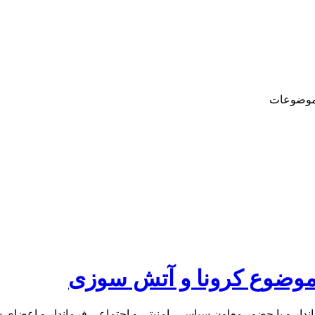
وضوعات
 موضوع کرونا و آتش سوزی
ر و با حضور معاون سیاسی، امنیتی و اجتماعی فرماندار و اعضای شور