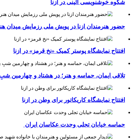
شکوه خوشنویسی آئینی در ازنا
حضور هنرمندان ازنا در پویش ملی رزمایش میدان هن
افتتاح نمایشگاه پوستر کمیک «نخ قرمز» در ازنا
تلاقی ایمان، حماسه و هنر؛ در هشتاد و چهارمین شبِ 
افتتاح نمایشگاه کاریکاتور برای وطن در ازنا
حماسه خیابان تجلی وحدت عکاسان ایران