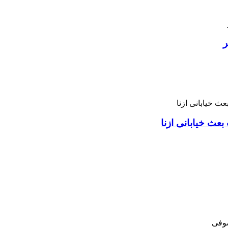
ر
بعث خیابانی ازنا