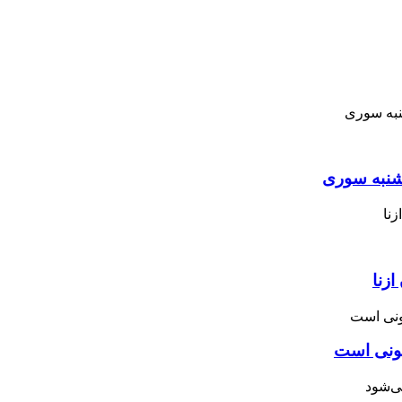
نبه ‌سوری
زنا
نونی است