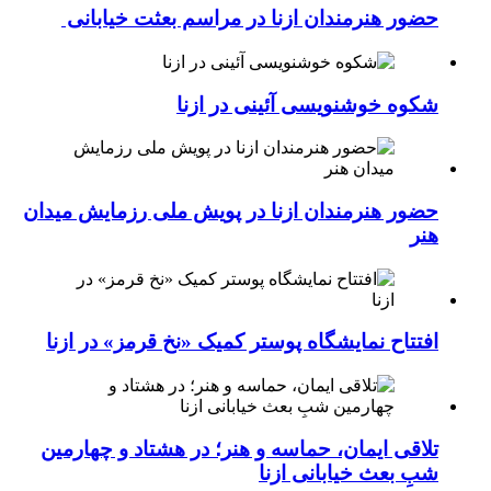
حضور هنرمندان ازنا در مراسم بعثت خیابانی
شکوه خوشنویسی آئینی در ازنا
حضور هنرمندان ازنا در پویش ملی رزمایش میدان
هنر
افتتاح نمایشگاه پوستر کمیک «نخ قرمز» در ازنا
تلاقی ایمان، حماسه و هنر؛ در هشتاد و چهارمین
شبِ بعث خیابانی ازنا