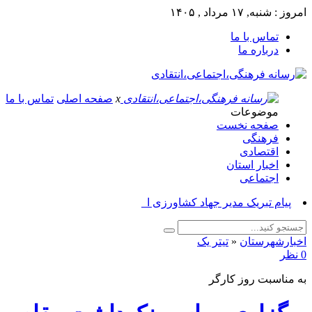
امروز : شنبه, ۱۷ مرداد , ۱۴۰۵
تماس با ما
درباره ما
x
صفحه اصلی
تماس با ما
موضوعات
صفحه نخست
فرهنگی
اقتصادی
اخبار استان
اجتماعی
پیام تبریک مدیر جهاد کشاورزی ازنا به م_
اخبارشهرستان
«
تیتر یک
0 نظر
به مناسبت روز کارگر