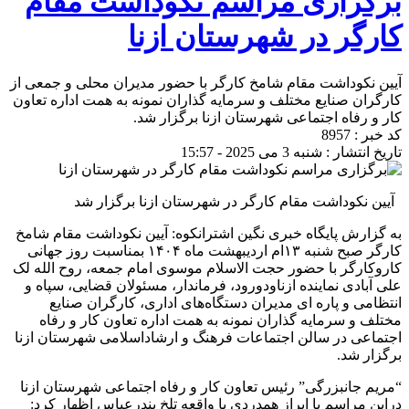
برگزاری مراسم نکوداشت مقام
کارگر در شهرستان ازنا
آیین نکوداشت مقام شامخ کارگر با حضور مدیران محلی و جمعی از
کارگران صنایع مختلف و سرمایه گذاران نمونه به همت اداره تعاون
کار و رفاه اجتماعی شهرستان ازنا برگزار شد.
کد خبر : 8957
تاریخ انتشار : شنبه 3 می 2025 - 15:57
‍ ‍ آیین نکوداشت مقام کارگر در شهرستان ازنا برگزار شد
به گزارش پایگاه خبری نگین اشترانکوه: آیین نکوداشت مقام شامخ
کارگر صبح شنبه ۱۳ام اردیبهشت ماه ۱۴۰۴ بمناسبت روز جهانی
کاروکارگر با حضور حجت الاسلام موسوی امام جمعه، روح الله لک
علی آبادی نماینده ازناودورود، فرماندار، مسئولان قضایی، سپاه و
انتظامی و پاره ای مدیران دستگاه‌های اداری، کارگران صنایع
مختلف و سرمایه گذاران نمونه به همت اداره تعاون کار و رفاه
اجتماعی در سالن اجتماعات فرهنگ و ارشاداسلامی شهرستان ازنا
برگزار شد.
“مریم جانبزرگی” رئیس تعاون کار و رفاه اجتماعی شهرستان ازنا
دراین مراسم با ابراز همدردی با واقعه تلخ بندرعباس اظهار کرد: