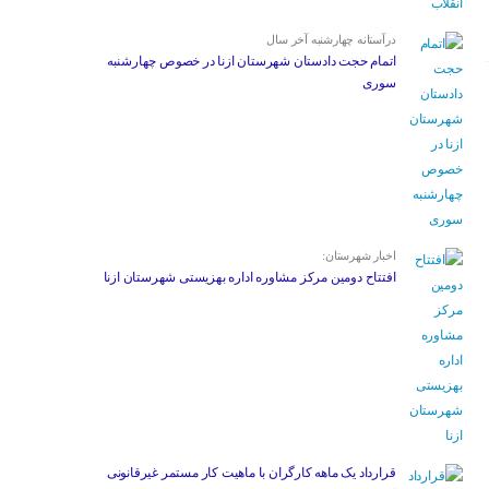
درآستانه چهارشنبه آخر سال
اتمام حجت دادستان شهرستان ازنا در خصوص چهارشنبه
‌سوری
اخبار شهرستان:
افتتاح دومین مرکز مشاوره اداره بهزیستی شهرستان ازنا
قرارداد یک ماهه کارگران با ماهیت کار مستمر غیرقانونی