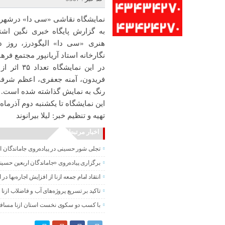
نمایشگاه نقاشی «سی دا» درشهرست
به گزارش پایگاه خبری نگین اشتر
نگارخانه استاد آریانپور مجتمع فره
در این‌ ن
فریدون، آمنه جعفری، اعظم شرفی، 
رنگ به نمایش گذاشته شده است.
این‌ نمایشگاه تا یکشنبه دوم آذرماه
تهیه و تنظیم خبر: لیلا بیرانوند
اخبار مرتبط
تجلی شور حسینی در پیاده‌روی جاماندگان ا
برگزاری پیاده‌روی «جاماندگان اربعین حسی
انتقاد امام جمعه ازنا از افزایش اجاره‌بها در ا
تاکید بر تسریع پروژه‌های آب و فاضلاب ازنا
با کسب دو سکوی نخست استان ازنا مساف