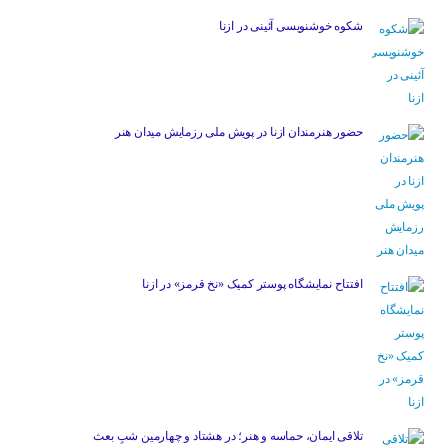
شکوه خوشنویسی آئینی در ازنا
حضور هنرمندان ازنا در پویش ملی رزمایش میدان هنر
افتتاح نمایشگاه پوستر کمیک «نخ قرمز» در ازنا
تلاقی ایمان، حماسه و هنر؛ در هشتاد و چهارمین شبِ بعث