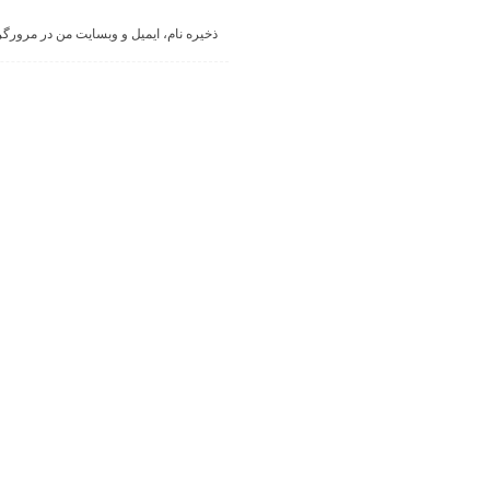
ذخیره نام، ایمیل و وبسایت من در مرورگر