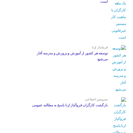
است
فرماندار ازنا:
توسعه هر کشور از آموزش و پرورش و مدرسه آغاز
می‌شود
سرویس اجتماعی:
بازگشت کارگران فروآلیاژ ازنا پاسخ به مطالبه عمومی