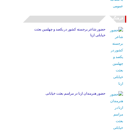
فرهنگی
حضور شاعر برجسته کشور در یکصد و چهلمین بعثت
خیابانی ازنا
حضور هنرمندان ازنا در مراسم بعثت خیابانی