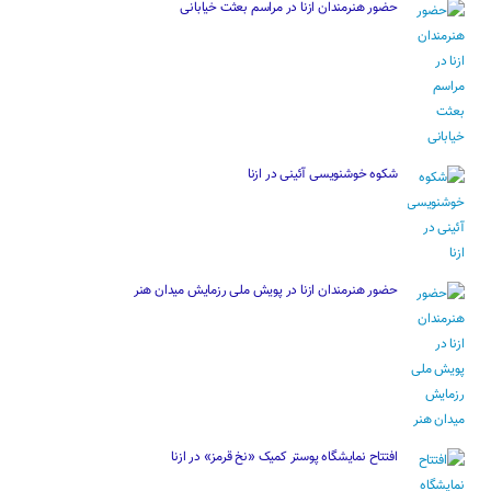
حضور هنرمندان ازنا در مراسم بعثت خیابانی
شکوه خوشنویسی آئینی در ازنا
حضور هنرمندان ازنا در پویش ملی رزمایش میدان هنر
افتتاح نمایشگاه پوستر کمیک «نخ قرمز» در ازنا