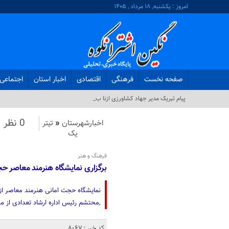
امروز : یکشنبه, ۱۸ مرداد , ۱۴۰۵
صفحه نخست
فرهنگی
اقتصادی
اخبار استان
اجتماعی
پیام تبریک مدیر جهاد کشاورزی ازنا به مناسبت رو_
0 نظر
اخبارشهرستان
«
تیتر
یک
فرهنگ و هنر
برگزاری نمایشگاه هنرمند معاصر ح
,محتشم رئیس اداره ارشاد تعدادی از مس
کد خبر : 8067