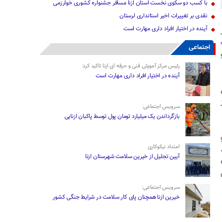
با کسب دو سکوی نخست استان ازنا مسافر جشنواره کشوری خوارزمی
نقدی بر تغییرات اخیر استانداری لرستان
آینده در اختیار افراد داری مهارت است
ر
اجتماعی
رئیس مرکز آموزش فنی و حرفه ای ازنا تاکید کرد:
آینده در اختیار افراد داری مهارت است
سرویس اجتماعی:
بازگرداندن یک میلیارد تومان پول توسط پاکبان ازنایی
امتداد نیکوکاری
آیین تجلیل از خیرین سلامت شهرستان ازنا
سرویس اجتماعی:
خیرین ازنا همچنان پای کار سلامت در شرایط جنگی کشور