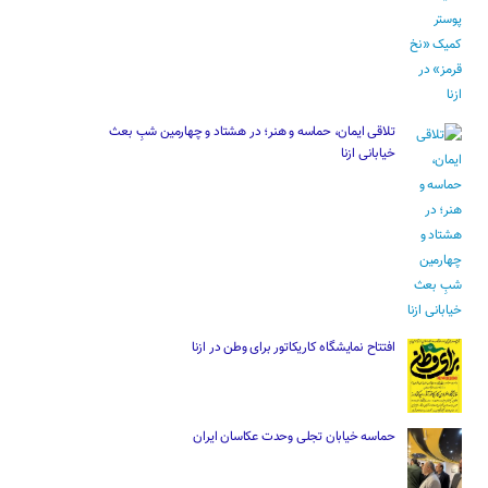
تلاقی ایمان، حماسه و هنر؛ در هشتاد و چهارمین شبِ بعث
خیابانی ازنا
افتتاح نمایشگاه کاریکاتور برای وطن در ازنا
حماسه خیابان تجلی وحدت عکاسان ایران