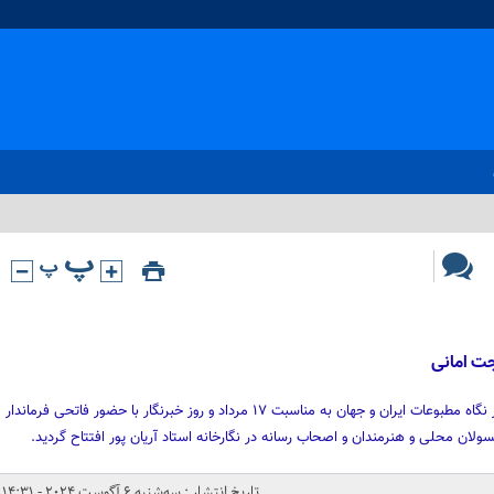
جت امانی
نمایشگاه حجت امانی هنرمند معاصر از نگاه مطبوعات ایران و جهان به مناسبت ۱۷ مرداد و روز خبرنگار با حضور فاتحی فرماندار
ولان محلی و هنرمندان و اصحاب رسانه در نگارخانه استاد آریان پور افتتاح گردید.
تاریخ انتشار : سه‌شنبه 6 آگوست 2024 - 14:31