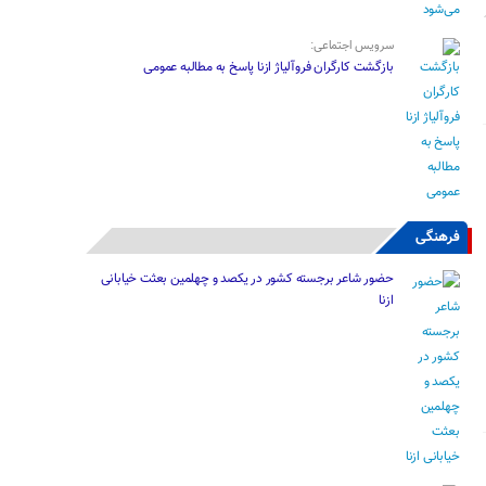
سرویس اجتماعی:
بازگشت کارگران فروآلیاژ ازنا پاسخ به مطالبه عمومی
فرهنگی
حضور شاعر برجسته کشور در یکصد و چهلمین بعثت خیابانی
ازنا