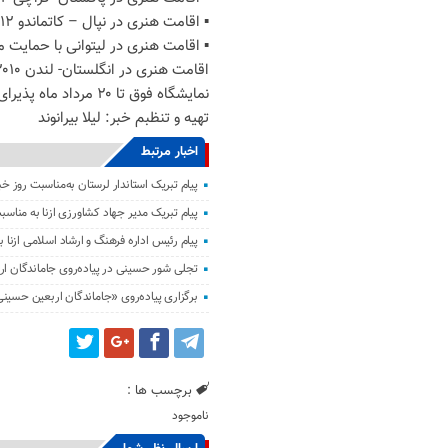
▪ اقامت هنری در نپال – کاتماندو ۲۰۱۲
▪ اقامت هنری در لیتوانی با حمایت مرکز
اقامت هنری در انگلستان- لندن ۲۰۱۰
نمایشگاه فوق تا ۲۰ مرداد ماه پذیرای علاقمندان به هنر می باشد.
تهیه و تنظبم خبر: لیلا بیرانوند
اخبار مرتبط
پیام تبریک استاندار لرستان به‌مناسبت روز خبر
پیام تبریک مدیر جهاد کشاورزی ازنا به مناسبت
پیام رئیس اداره فرهنگ و ارشاد اسلامی ازنا ب
تجلی شور حسینی در پیاده‌روی جاماندگان ار
برگزاری پیاده‌روی «جاماندگان اربعین حسینی
برچسب ها :
ناموجود