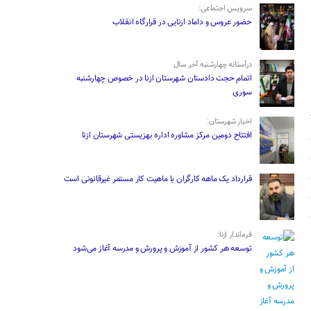
سرویس اجتماعی:
حضور عروس و داماد ازنایی در قرارگاه انقلاب
درآستانه چهارشنبه آخر سال
اتمام حجت دادستان شهرستان ازنا در خصوص چهارشنبه
‌سوری
اخبار شهرستان:
افتتاح دومین مرکز مشاوره اداره بهزیستی شهرستان ازنا
قرارداد یک ماهه کارگران با ماهیت کار مستمر غیرقانونی است
فرماندار ازنا:
توسعه هر کشور از آموزش و پرورش و مدرسه آغاز می‌شود