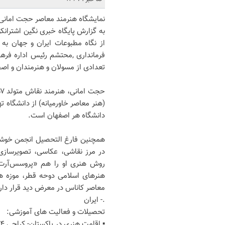
نمایشگاه هنرمند معاصر حجت امانی 
فرمانداری ,محتشم رئیس اداره فرهن
تعدادی از مسولان و هنرمندان و اصحاب
(هنر معاصر خاورمیانه) از دانشگاه 
دانشگاه هر اصفهان است.
همچنین فارغ التحصیل انجمن خوشنو
در مرز نقاشی، عکاسی، تصویرسازی و
روش هنری او را هم «پروسس‌آرت» و 
هنرهای اسلامی دوحه قطر، موزه هن
معاصر کاناس در معرض دید قرار دار
.- ایران
تحصیلات و فعالیت های آموزشی:
▪ اقامت هنری در پاکستان- کراچی ۲۰۱۴