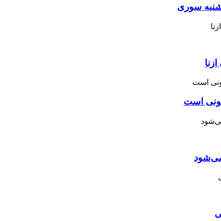
نبه ‌سوری
زنا
نونی است
می‌شود
ی