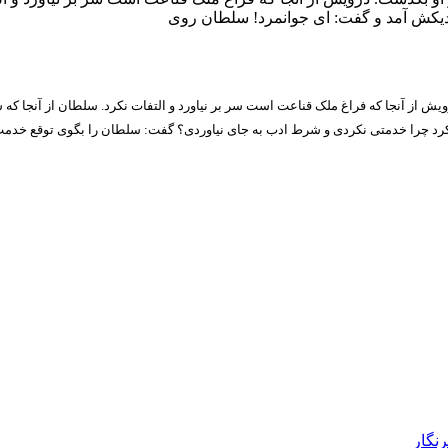
 نزدیکش آمد و گفت: ای جوانمرد! سلطان روی
 از آنجا که فراغ ملک قناعت است سر بر نیاورد و التفات نکرد. سلطان از آنجا که 
کرد چرا خدمتی نکردی و شرط ادب به جای نیاوردی؟ گفت: سلطان را بگوی توقع خدمت از
رنگار