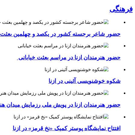
فرهنگی
حضور شاعر برجسته کشور در یکصد و چهلمین بعثت خی
حضور هنرمندان ازنا در مراسم بعثت خیابانی
شکوه خوشنویسی آئینی در ازنا
حضور هنرمندان ازنا در پویش ملی رزمایش میدان هن
افتتاح نمایشگاه پوستر کمیک «نخ قرمز» در ازنا