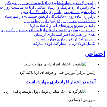
پیام تبریک مدیر جهاد کشاورزی ازنا به مناسبت روز خبرنگار
پیام رئیس اداره فرهنگ و ارشاد اسلامی ازنا به مناسبت روز خب
تجلی شور حسینی در پیاده‌روی جاماندگان اربعین
برگزاری پیاده‌روی «جاماندگان اربعین حسینی» در شهرستان ازن
انتقاد امام جمعه ازنا از افزایش اجاره‌بها در ازنا
تاکید بر تسریع پروژه‌های آب و فاضلاب ازنا
با کسب دو سکوی نخست استان ازنا مسافر جشنواره کشوری 
نقدی بر تغییرات اخیر استانداری لرستان
آینده در اختیار افراد داری مهارت است
تکمیل فولاد ازنا با مشارکت فولاد مبارکه
اجتماعی
رئیس مرکز آموزش فنی و حرفه ای ازنا تاکید کرد:
آینده در اختیار افراد داری مهارت است
سرویس اجتماعی: