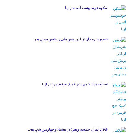
شکوه خوشنویسی آئینی در ازنا
حضور هنرمندان ازنا در پویش ملی رزمایش میدان هنر
افتتاح نمایشگاه پوستر کمیک «نخ قرمز» در ازنا
تلاقی ایمان، حماسه و هنر؛ در هشتاد و چهارمین شبِ بعث