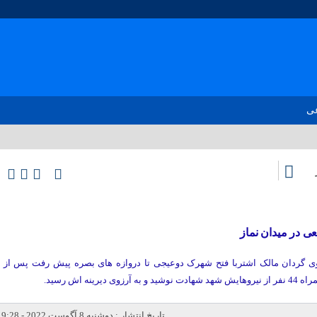
عی
ی در میدان نماز
 وی گردان مالک اشتربا فتح شهرک دوعیجی تا دروازه های بصره پیش رفت پس از
ینه اش رسید.
تاریخ انتشار : دوشنبه 8 آگوست 2022 - 9:28