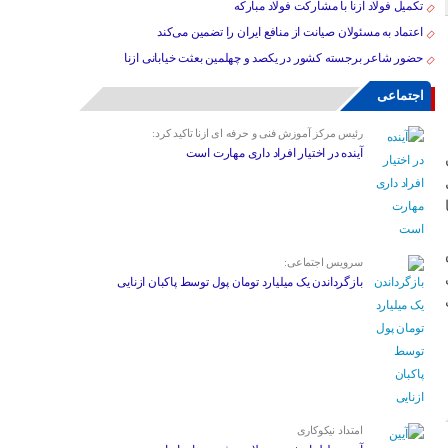
تکمیل فولاد ازنا با مشارکت فولاد مبارکه
اعتماد به مسئولان صیانت از منافع ایران را تضمین می‌کند
حضور شاعر برجسته کشور در یکصد و چهلمین بعثت خیابانی ازنا
اجتماعی
رئیس مرکز آموزش فنی و حرفه ای ازنا تاکید کرد:
آینده در اختیار افراد داری مهارت است
سرویس اجتماعی:
ی
بازگرداندن یک میلیارد تومان پول توسط پاکبان ازنایی
امتداد نیکوکاری