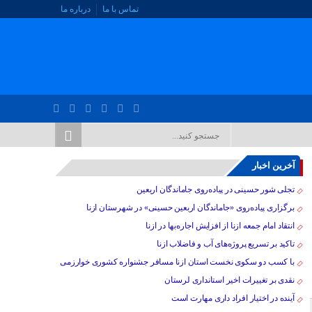
تماس با ما
درباره ما
آخرین اخبار
تجلی شور حسینی در پیاده‌روی جاماندگان اربعین
برگزاری پیاده‌روی «جاماندگان اربعین حسینی» در شهرستان ازنا
انتقاد امام جمعه ازنا از افزایش اجاره‌بها در ازنا
تاکید بر تسریع پروژه‌های آب و فاضلاب ازنا
با کسب دو سکوی نخست استان ازنا مسافر جشنواره کشوری خوارزمی
نقدی بر تغییرات اخیر استانداری لرستان
آینده در اختیار افراد داری مهارت است