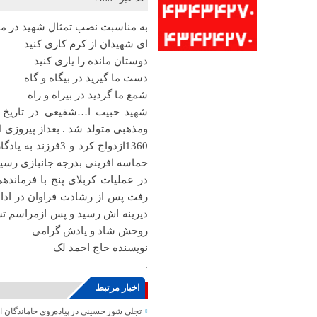
به مناسبت نصب تمثال شهید در میدا
ای شهیدان از کرم کاری کنید
دوستان مانده را یاری کنید
دست ما گیرید در بیگاه و گاه
شمع ما گردید در بیراه و راه
ومذهبی متولد شد . بعداز پیروزی 
1360ازدواج کرد و
حماسه افرینی بدرجه جانبازی رسی
در عملیات کربلای پنج با فرماند
دیرینه اش رسید و پس ازمراسم تش
روحش شاد و یادش گرامی
نویسنده حاج احمد لک
.
اخبار مرتبط
تجلی شور حسینی در پیاده‌روی جاماندگان ا