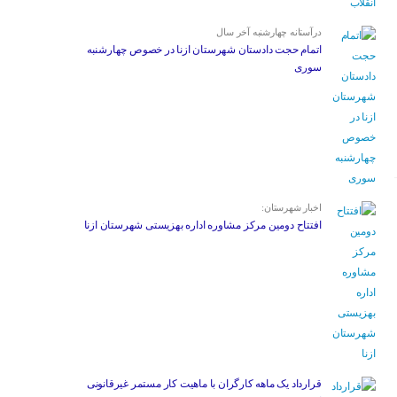
درآستانه چهارشنبه آخر سال
اتمام حجت دادستان شهرستان ازنا در خصوص چهارشنبه
‌سوری
اخبار شهرستان:
افتتاح دومین مرکز مشاوره اداره بهزیستی شهرستان ازنا
قرارداد یک ماهه کارگران با ماهیت کار مستمر غیرقانونی