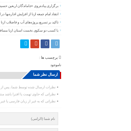
برگزاری پیاده‌روی «جاماندگان اربعین حسی
انتقاد امام جمعه ازنا از افزایش اجاره‌بها در ا
تاکید بر تسریع پروژه‌های آب و فاضلاب ازنا
با کسب دو سکوی نخست استان ازنا مساف
برچسب ها :
ناموجود
ارسال نظر شما
نظرات ارسال شده توسط شما، پس از تا
نظراتی که حاوی تهمت یا افترا باشد من
نظراتی که به غیر از زبان فارسی یا غیر