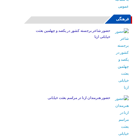
فرهنگی
حضور شاعر برجسته کشور در یکصد و چهلمین بعثت
خیابانی ازنا
حضور هنرمندان ازنا در مراسم بعثت خیابانی