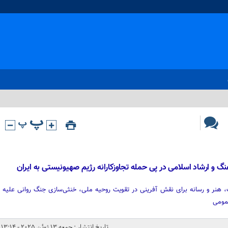
نگ و ارشاد اسلامی در پی حمله تجاوزکارانه رژیم صهیونیستی به ایران
هنر و رسانه برای نقش آفرینی در تقویت روحیه ملی، خنثی‌سازی جنگ روانی علیه
عمومی
تاریخ انتشار : جمعه 13 ژوئن 2025 - 13:14