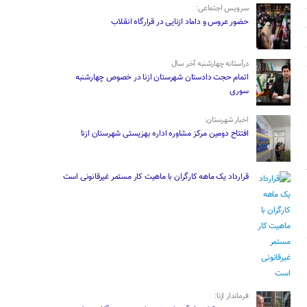
سرویس اجتماعی:
حضور عروس و داماد ازنایی در قرارگاه انقلاب
درآستانه چهارشنبه آخر سال
اتمام حجت دادستان شهرستان ازنا در خصوص چهارشنبه
‌سوری
اخبار شهرستان:
افتتاح دومین مرکز مشاوره اداره بهزیستی شهرستان ازنا
قرارداد یک ماهه کارگران با ماهیت کار مستمر غیرقانونی است
فرماندار ازنا: