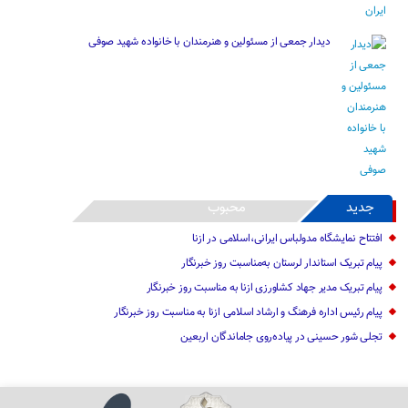
دیدار جمعی از مسئولین و هنرمندان با خانواده شهید صوفی
جدید
محبوب
افتتاح نمایشگاه مدولباس ایرانی،اسلامی در ازنا
پیام تبریک استاندار لرستان به‌مناسبت روز خبرنگار
پیام تبریک مدیر جهاد کشاورزی ازنا به مناسبت روز خبرنگار
پیام رئیس اداره فرهنگ و ارشاد اسلامی ازنا به مناسبت روز خبرنگار
تجلی شور حسینی در پیاده‌روی جاماندگان اربعین