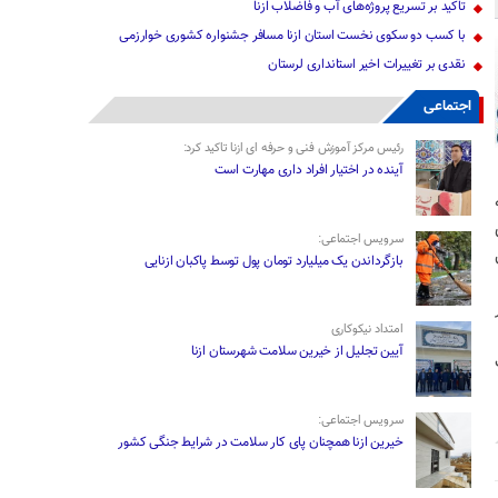
تاکید بر تسریع پروژه‌های آب و فاضلاب ازنا
با کسب دو سکوی نخست استان ازنا مسافر جشنواره کشوری خوارزمی
نقدی بر تغییرات اخیر استانداری لرستان
اجتماعی
رئیس مرکز آموزش فنی و حرفه ای ازنا تاکید کرد:
آینده در اختیار افراد داری مهارت است
سرویس اجتماعی:
بازگرداندن یک میلیارد تومان پول توسط پاکبان ازنایی
امتداد نیکوکاری
آیین تجلیل از خیرین سلامت شهرستان ازنا
سرویس اجتماعی:
خیرین ازنا همچنان پای کار سلامت در شرایط جنگی کشور