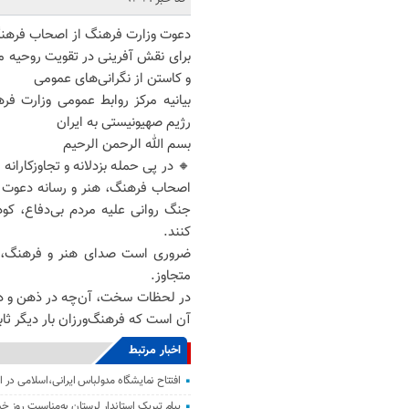
دعوت وزارت فرهنگ از اصحاب فرهنگ
برای نقش آفرینی در تقویت روحیه م
و کاستن از نگرانی‌های عمومی
بیانیه مرکز روابط عمومی وزارت فر
رژیم صهیونیستی به ایران
بسم الله الرحمن الرحیم
🔸 در پی حمله بزدلانه و تجاوزکارا
اصحاب فرهنگ، هنر و رسانه دعوت می
جنگ روانی علیه مردم بی‌دفاع، کود
کنند.
ضروری است صدای هنر و فرهنگ، بازت
متجاوز.
در لحظات سخت، آن‌چه در ذهن و دل
آن است که فرهنگ‌ورزان بار دیگر ثاب
اخبار مرتبط
افتتاح نمایشگاه مدولباس ایرانی،اسلامی در از
پیام تبریک استاندار لرستان به‌مناسبت روز خبر