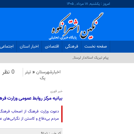
امروز : یکشنبه, ۱۸ مرداد , ۱۴۰۵
صفحه نخست
فرهنگی
اقتصادی
اخبار استان
اجتماعی
پیام تبریک استاندار لرستان به‌مناسبت_
0 نظر
اخبارشهرستان
«
تیتر
یک
خبر فوری
بیانیه مرکز روابط عمومی وزارت فره
دعوت وزارت فرهنگ از اصحاب فرهنگ، 
مردم بی‌دفاع و کاستن از نگرانی‌های 
کد خبر : 9101