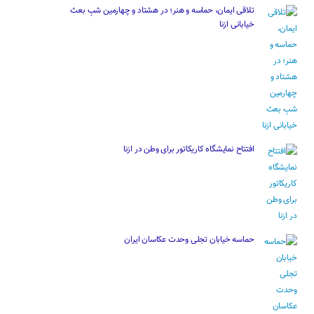
تلاقی ایمان، حماسه و هنر؛ در هشتاد و چهارمین شبِ بعث
خیابانی ازنا
افتتاح نمایشگاه کاریکاتور برای وطن در ازنا
حماسه خیابان تجلی وحدت عکاسان ایران