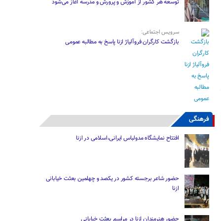
توسعه هر کشور از آموزش و پرورش و مدرسه آغاز می‌شود
سرویس اجتماعی:
بازگشت کارگران فروآلیاژ ازنا پاسخ به مطالبه عمومی
فرهنگی
افتتاح نمایشگاه مدولباس ایرانی،اسلامی در ازنا
حضور شاعر برجسته کشور در یکصد و چهلمین بعثت خیابانی
ازنا
حضور هنرمندان ازنا در مراسم بعثت خیابانی