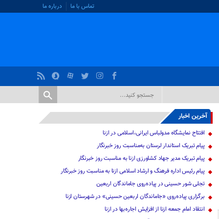
تماس با ما
درباره ما
آخرین اخبار
افتتاح نمایشگاه مدولباس ایرانی،اسلامی در ازنا
پیام تبریک استاندار لرستان به‌مناسبت روز خبرنگار
پیام تبریک مدیر جهاد کشاورزی ازنا به مناسبت روز خبرنگار
پیام رئیس اداره فرهنگ و ارشاد اسلامی ازنا به مناسبت روز خبرنگار
تجلی شور حسینی در پیاده‌روی جاماندگان اربعین
برگزاری پیاده‌روی «جاماندگان اربعین حسینی» در شهرستان ازنا
انتقاد امام جمعه ازنا از افزایش اجاره‌بها در ازنا