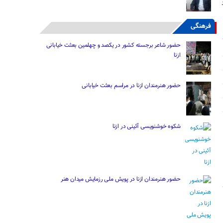
فرهنگی
حضور شاعر برجسته کشور در یکصد و چهلمین بعثت خیابانی
ازنا
حضور هنرمندان ازنا در مراسم بعثت خیابانی
شکوه خوشنویسی آئینی در ازنا
حضور هنرمندان ازنا در پویش ملی رزمایش میدان هنر