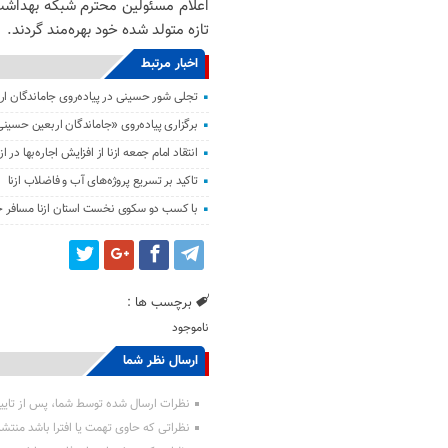
اعلام مسئولین محترم شبكه بهداشت، 
تازه متولد شده خود بهره‌مند گردند.
اخبار مرتبط
تجلی شور حسینی در پیاده‌روی جاماندگان ار
برگزاری پیاده‌روی «جاماندگان اربعین حسینی
انتقاد امام جمعه ازنا از افزایش اجاره‌بها در ازن
تاکید بر تسریع پروژه‌های آب و فاضلاب ازنا
با کسب دو سکوی نخست استان ازنا مسافر 
برچسب ها :
ناموجود
ارسال نظر شما
نظرات ارسال شده توسط شما، پس از تایی
نظراتی که حاوی تهمت یا افترا باشد منتش