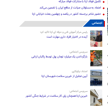
تکمیل فولاد ازنا با مشارکت فولاد مبارکه
اعتماد به مسئولان صیانت از منافع ایران را تضمین می‌کند
حضور شاعر برجسته کشور در یکصد و چهلمین بعثت خیابانی ازنا
اجتماعی
رئیس مرکز آموزش فنی و حرفه ای ازنا تاکید کرد:
آینده در اختیار افراد داری مهارت است
سرویس اجتماعی:
بازگرداندن یک میلیارد تومان پول توسط پاکبان ازنایی
امتداد نیکوکاری
آیین تجلیل از خیرین سلامت شهرستان ازنا
سرویس اجتماعی:
خیرین ازنا همچنان پای کار سلامت در شرایط جنگی کشور