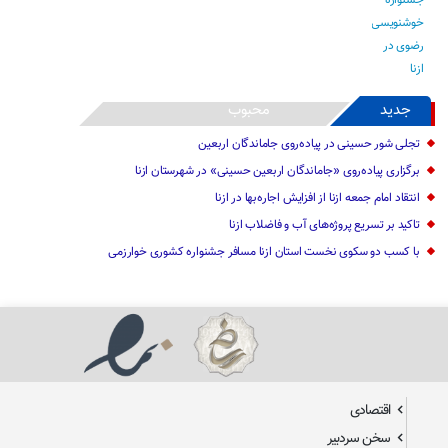
جدید
محبوب
تجلی شور حسینی در پیاده‌روی جاماندگان اربعین
برگزاری پیاده‌روی «جاماندگان اربعین حسینی» در شهرستان ازنا
انتقاد امام جمعه ازنا از افزایش اجاره‌بها در ازنا
تاکید بر تسریع پروژه‌های آب و فاضلاب ازنا
با کسب دو سکوی نخست استان ازنا مسافر جشنواره کشوری خوارزمی
اقتصادی
سخن سردبیر