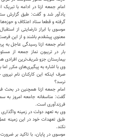
امام جمعه ازنا در ادامه با تبریک
یادآور شد و گفت: طبق گزارش ستا
گرفته و قطعا ستاد اعتکاف و حوزه‌های
موسوی با ابراز نارضایتی از استقب
معنوی پیشقدم باشند و از این فرصت
امام جمعه ازنا رسیدگی عاجل به پر
بار در تریبون نماز جمعه از مسئو
بیمارستان جزو شریف‌ترین افرادی هستند که با وجود ۸ ماه عدم دریافتی،
وی با اشاره به پیگیری‌های مکرر اما 
صرف اینکه این کارکنان نام نیروی 
نرسد؟
امام جمعه ازنا همچنین در بحث فر
گفت: متاسفانه جامعه امروز به س
فرزندآوری است.
وی به تعهد دولت در زمینه واگذاری ز
طبق تعهدات خود در این زمینه عمل ک
نکند.
موسوی در پایان، با تاکید بر ضرور