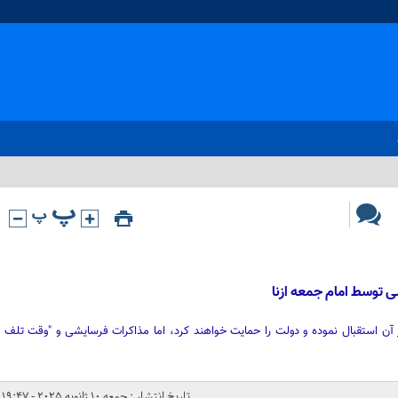
توسط امام جمعه ازنا
 آن استقبال نموده و دولت را حمایت خواهند کرد، اما مذاکرات فرسایشی و "وقت تلف
تاریخ انتشار : جمعه 10 ژانویه 2025 - 19:47