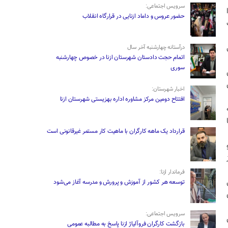
سرویس اجتماعی:
حضور عروس و داماد ازنایی در قرارگاه انقلاب
درآستانه چهارشنبه آخر سال
اتمام حجت دادستان شهرستان ازنا در خصوص چهارشنبه
‌سوری
اخبار شهرستان:
افتتاح دومین مرکز مشاوره اداره بهزیستی شهرستان ازنا
قرارداد یک ماهه کارگران با ماهیت کار مستمر غیرقانونی است
فرماندار ازنا:
توسعه هر کشور از آموزش و پرورش و مدرسه آغاز می‌شود
سرویس اجتماعی:
بازگشت کارگران فروآلیاژ ازنا پاسخ به مطالبه عمومی