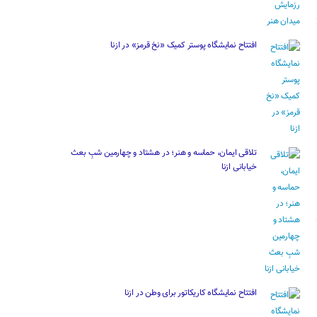
افتتاح نمایشگاه پوستر کمیک «نخ قرمز» در ازنا
تلاقی ایمان، حماسه و هنر؛ در هشتاد و چهارمین شبِ بعث
خیابانی ازنا
افتتاح نمایشگاه کاریکاتور برای وطن در ازنا