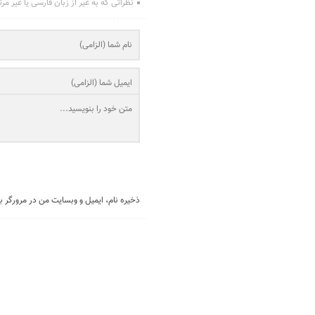
نظراتی که به غیر از زبان فارسی یا غیر مر
ذخیره نام، ایمیل و وبسایت من در مرورگر ب