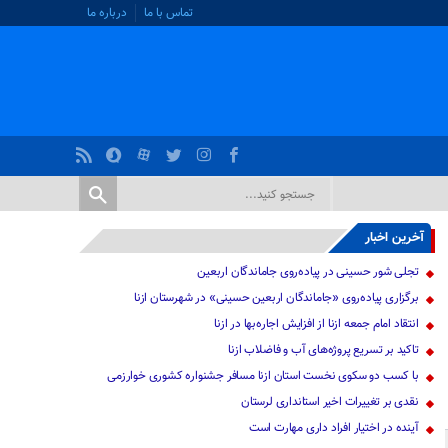
تماس با ما
درباره ما
آخرین اخبار
تجلی شور حسینی در پیاده‌روی جاماندگان اربعین
برگزاری پیاده‌روی «جاماندگان اربعین حسینی» در شهرستان ازنا
انتقاد امام جمعه ازنا از افزایش اجاره‌بها در ازنا
تاکید بر تسریع پروژه‌های آب و فاضلاب ازنا
با کسب دو سکوی نخست استان ازنا مسافر جشنواره کشوری خوارزمی
نقدی بر تغییرات اخیر استانداری لرستان
آینده در اختیار افراد داری مهارت است