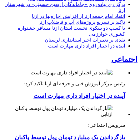
برگزاری پیاده‌روی «جاماندگان اربعین حسینی» در شهرستان
ازنا
انتقاد امام جمعه ازنا از افزایش اجاره‌بها در ازنا
تاکید بر تسریع پروژه‌های آب و فاضلاب ازنا
با کسب دو سکوی نخست استان ازنا مسافر جشنواره
کشوری خوارزمی
نقدی بر تغییرات اخیر استانداری لرستان
آینده در اختیار افراد داری مهارت است
اجتماعی
رئیس مرکز آموزش فنی و حرفه ای ازنا تاکید کرد:
آینده در اختیار افراد داری مهارت است
سرویس اجتماعی:
بازگرداندن یک میلیارد تومان پول توسط پاکبان