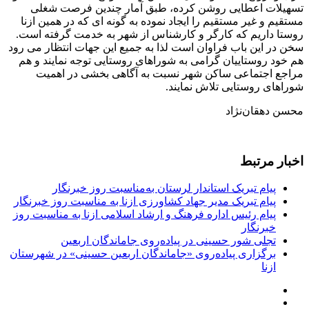
تسهیلات اعطایی روشن کرده، طبق آمار چندین فرصت شغلی
مستقیم و غیر مستقیم را ایجاد نموده به گونه ای که در همین ‌ازنا
روستا داریم که کارگر و کارشناس از شهر به خدمت گرفته است.
سخن در این باب فراوان است لذا به جمیع این جهات انتظار می رود
هم خود روستاییان گرامی به شوراهای روستایی توجه نمایند و هم
مراجع اجتماعی ساکن شهر نسبت به آگاهی بخشی در اهمیت
شوراهای روستایی تلاش نمایند.
محسن دهقان‌نژاد
اخبار مرتبط
پیام تبریک استاندار لرستان به‌مناسبت روز خبرنگار
پیام تبریک مدیر جهاد کشاورزی ازنا به مناسبت روز خبرنگار
پیام رئیس اداره فرهنگ و ارشاد اسلامی ازنا به مناسبت روز
خبرنگار
تجلی شور حسینی در پیاده‌روی جاماندگان اربعین
برگزاری پیاده‌روی «جاماندگان اربعین حسینی» در شهرستان
ازنا