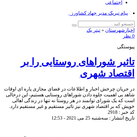
اجتماعی
پیام تبریک مدیر جهاد کشاورزی ازنا_
اخبارشهرستان
«
تیتر یک
0 نظر
پیوستگی
تاثیر شوراهای روستایی را بر
اقتصاد شهری
در جریان چرخش اخبار و اطلاعات در فضای مجازی پاره ای اوقات
شاهد بی اهمیت جلوه دادن شوراهای روستایی هستیم، این درحالی
است که یک شورای توانمند در هر روستا نه تنها در زندگی اهالی
خویش که بر اقتصاد شهری نیز تاثیر مستقیم و غیر مستقیم دارد.
کد خبر : 2918
تاریخ انتشار : سه‌شنبه 25 می 2021 - 12:53