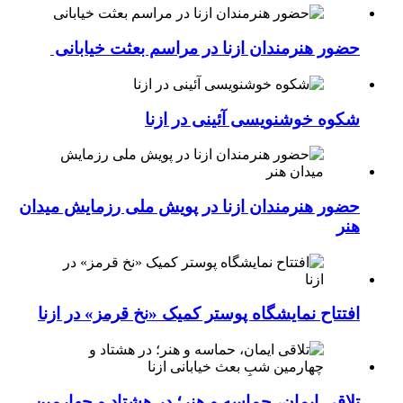
حضور هنرمندان ازنا در مراسم بعثت خیابانی
شکوه خوشنویسی آئینی در ازنا
حضور هنرمندان ازنا در پویش ملی رزمایش میدان
هنر
افتتاح نمایشگاه پوستر کمیک «نخ قرمز» در ازنا
تلاقی ایمان، حماسه و هنر؛ در هشتاد و چهارمین