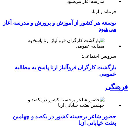
فرماندار ازنا:
توسعه هر کشور از آموزش و پرورش و مدرسه آغاز
می‌شود
سرویس اجتماعی:
بازگشت کارگران فروآلیاژ ازنا پاسخ به مطالبه
عمومی
فرهنگی
حضور شاعر برجسته کشور در یکصد و چهلمین
بعثت خیابانی ازنا