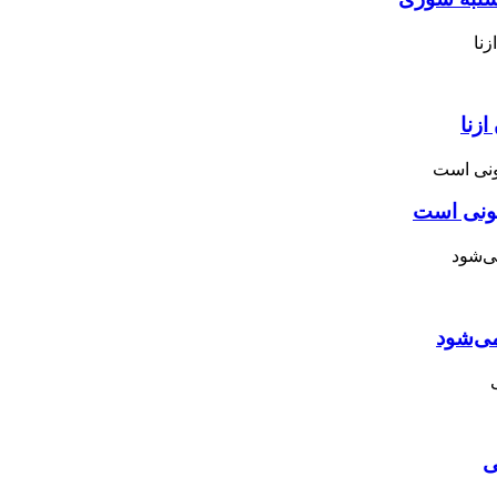
زنا
نونی است
می‌شود
ی