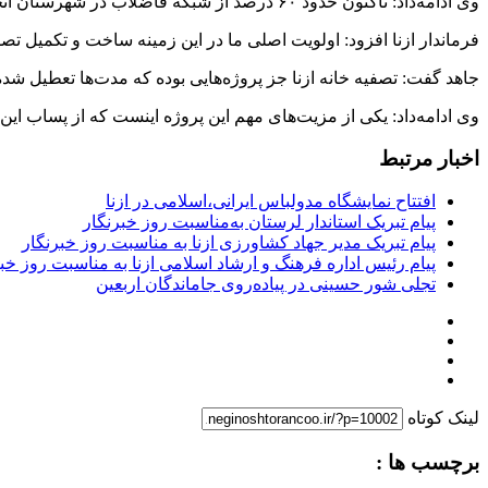
وی ادامه‌داد: تاکنون حدود ۶۰ درصد از شبکه فاضلاب در شهرستان انجام شده است.
فرماندار ازنا افزود: اولویت اصلی ما در این زمینه ساخت و تکمیل تص
جاهد گفت: تصفیه خانه ازنا جز پروژه‌هایی بوده که مدت‌ها تعطیل شده بود ولی با تلاش مجموعه مدیریت
وی ادامه‌داد: یکی از مزیت‌های مهم این پروژه اینست که از پساب ای
اخبار مرتبط
افتتاح نمایشگاه مدولباس ایرانی،اسلامی در ازنا
پیام تبریک استاندار لرستان به‌مناسبت روز خبرنگار
پیام تبریک مدیر جهاد کشاورزی ازنا به مناسبت روز خبرنگار
پیام رئیس اداره فرهنگ و ارشاد اسلامی ازنا به مناسبت روز خب
تجلی شور حسینی در پیاده‌روی جاماندگان اربعین
لینک کوتاه
برچسب ها :