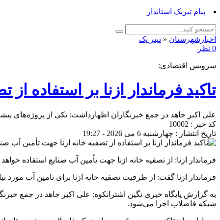
پیام تبریک استاندار لرستان به‌منا_
اخبارشهرستان
«
تیتر یک
0 نظر
سرویس اقتصادی:
تاکید فرماندار ازنا بر استفاده از 
علی اکبر جاهد در جمع خبرنگاران اظهارداشت: یکی از پروژه‌های پی
کد خبر : 10002
تاریخ انتشار : چهارشنبه 6 می 2026 - 19:27
فرماندار ازنا: از تصفیه خانه ازنا جهت تأمین آب صنایع استفاده خواهد
فرماندار ازنا گفت: از ظرفیت تصفیه خانه ازنا برای تامین آب مورد نی
به گزارش پایگاه خبری نگین اشترانکوه: علی اکبر جاهد در جمع خبرن
شبکه فاضلاب اجرا می‌شود.