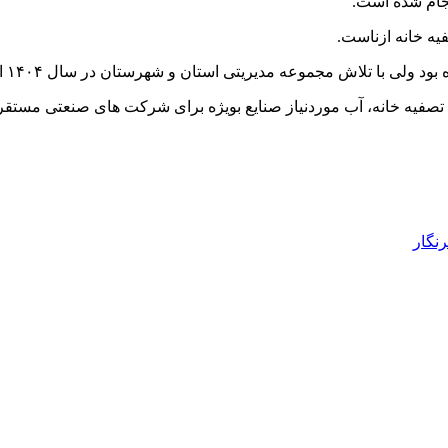
فیه خانه ازناست.
ی استان و شهرستان در سال ۱۴۰۴ این پروژه استارت خورد و سال ۱۴۰۵ بودجه آن به تصویب رسید.
ن تصفیه خانه، آب موردنیاز صنایع بویژه برای شرکت های صنعتی مستقر
رنگار