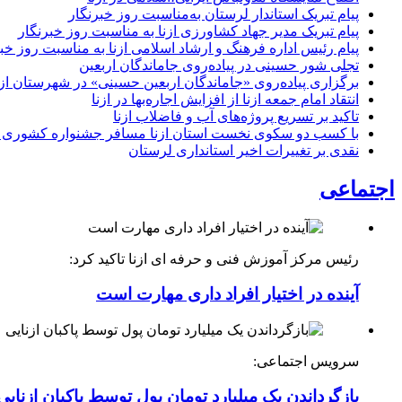
پیام تبریک استاندار لرستان به‌مناسبت روز خبرنگار
پیام تبریک مدیر جهاد کشاورزی ازنا به مناسبت روز خبرنگار
پیام رئیس اداره فرهنگ و ارشاد اسلامی ازنا به مناسبت روز خب
تجلی شور حسینی در پیاده‌روی جاماندگان اربعین
برگزاری پیاده‌روی «جاماندگان اربعین حسینی» در شهرستان ازن
انتقاد امام جمعه ازنا از افزایش اجاره‌بها در ازنا
تاکید بر تسریع پروژه‌های آب و فاضلاب ازنا
با کسب دو سکوی نخست استان ازنا مسافر جشنواره کشوری 
نقدی بر تغییرات اخیر استانداری لرستان
اجتماعی
رئیس مرکز آموزش فنی و حرفه ای ازنا تاکید کرد:
آینده در اختیار افراد داری مهارت است
سرویس اجتماعی:
بازگرداندن یک میلیارد تومان پول توسط پاکبان ازنایی