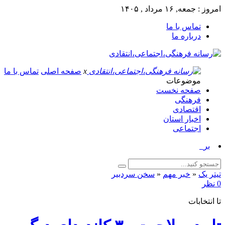
امروز : جمعه, ۱۶ مرداد , ۱۴۰۵
تماس با ما
درباره ما
x
صفحه اصلی
تماس با ما
موضوعات
صفحه نخست
فرهنگی
اقتصادی
اخبار استان
اجتماعی
برگزاری _
تیتر یک
«
خبر مهم
«
سخن سردبیر
0 نظر
تا انتخابات