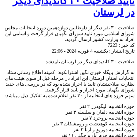
تایید صلاحیت ۳۰ کانديدای دیگر
در لرستان
صلاحیت ۳۰ نفر دیگر از داوطلبین دوازدهمین دوره انتخابات مجلس
شورای اسلامی مورد تایید شورای نگهبان قرار گرفت و اسامی این
افراد به وزارت کشور ارسال گردید.
کد خبر : 7223
تاریخ انتشار : یکشنبه 4 فوریه 2024 - 22:06
صلاحیت ۳۰ کانديدای دیگر در لرستان تاییدشد.
به گزارش‌ پایگاه خبری نگین اشترانکوه: کمیته اطلاع رسانی ستاد
انتخابات استان لرستان این افراد در مرحله قبل از سوی هیئت های
نظارت صلاحیتشان تایید یا احراز نشده بود که در بررسی های جدید
شورای نگهبان مورد احراز و تایید قرار گرفتند.
سهم حوزه های انتخابیه از ۳۰ نفر اعلام شده به تفکیک ذیل میباشد:
حوزه انتخابیه الیگودرز ۲ نفر
حوزه انتخابیه دلفان و سلسله ۳ نفر
حوزه انتخابیه بروجرد ۷ نفر
حوزه انتخابیه کوهدشت و رومشکان ۳ نفر
حوزه انتخابیه دورود و ازنا ۳ نفر
حوزه انتخابیه خرم آباد و چگنی ۱۱ نفر