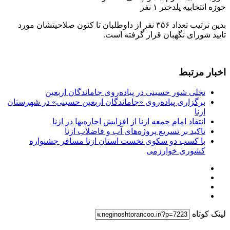
حوزه انتخابیه پلدختر ۱ نفر
بدین ترتیب تعداد ۳۵۶ نفر از داوطلبان تا کنون صلاحیتشان مورد
تایید شورای نگهبان قرار گرفته است.
اخبار مرتبط
تجلی شور حسینی در پیاده‌روی جاماندگان اربعین
برگزاری پیاده‌روی «جاماندگان اربعین حسینی» در شهرستان
ازنا
انتقاد امام جمعه ازنا از افزایش اجاره‌بها در ازنا
تاکید بر تسریع پروژه‌های آب و فاضلاب ازنا
با کسب دو سکوی نخست استان ازنا مسافر جشنواره
کشوری خوارزمی
لینک کوتاه