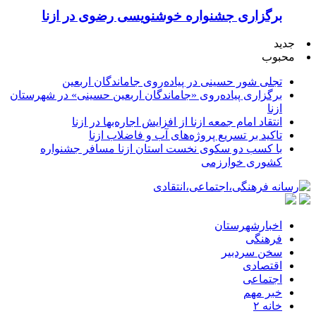
برگزاری جشنواره خوشنویسی رضوی در ازنا
جدید
محبوب
تجلی شور حسینی در پیاده‌روی جاماندگان اربعین
برگزاری پیاده‌روی «جاماندگان اربعین حسینی» در شهرستان
ازنا
انتقاد امام جمعه ازنا از افزایش اجاره‌بها در ازنا
تاکید بر تسریع پروژه‌های آب و فاضلاب ازنا
با کسب دو سکوی نخست استان ازنا مسافر جشنواره
کشوری خوارزمی
اخبارشهرستان
فرهنگی
سخن سردبیر
اقتصادی
اجتماعی
خبر مهم
خانه ۲