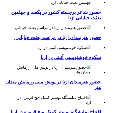
حضور شاعر برجسته کشور در یکصد و چهلمین
بعثت خیابانی ازنا
حضور هنرمندان ازنا در مراسم بعثت خیابانی
شکوه خوشنویسی آئینی در ازنا
حضور هنرمندان ازنا در پویش ملی رزمایش میدان
هنر
افتتاح نمایشگاه پوستر کمیک «نخ قرمز» در ازنا