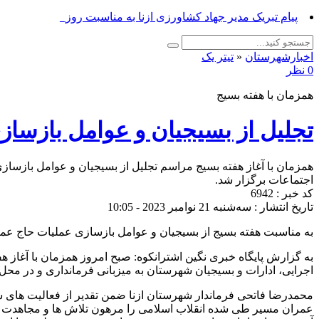
پیام تبریک مدیر جهاد کشاورزی ازنا به مناسبت روز خبرنگار_
اخبارشهرستان
«
تیتر یک
0 نظر
همزمان با هفته بسیج
تجلیل از بسیجیان و عوامل بازسا
همزمان با آغاز هفته بسیج مراسم تجلیل از بسیجیان و عوامل بازسا
اجتماعات برگزار شد.
کد خبر : 6942
تاریخ انتشار : سه‌شنبه 21 نوامبر 2023 - 10:05
به مناسبت هفته بسیج از بسیجیان و عوامل بازسازی عملیات حاج عمر
به گزارش پایگاه خبری نگین اشترانکوه: صبح امروز همزمان با آغاز 
اجرایی، ادارات و بسیجیان شهرستان به میزبانی فرمانداری و در محل
محمدرضا فاتحی فرماندار شهرستان ازنا ضمن تقدیر از فعالیت های س
عمران مسیر طی شده انقلاب اسلامی را مرهون تلاش ها و مجاهدت های 