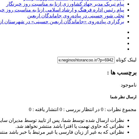
پیام تبریک مدیر جهاد کشاورزی ازنا به مناسبت روز خبرنگار
پیام رئیس اداره فرهنگ و ارشاد اسلامی ازنا به مناسبت روز خب
تجلی شور حسینی در پیاده‌روی جاماندگان اربعین
برگزاری پیاده‌روی «جاماندگان اربعین حسینی» در شهرستان ازن
لینک کوتاه
برچسب ها :
ناموجود
ارسال نظر شما
مجموع نظرات : 0
در انتظار بررسی : 0
انتشار یافته : 0
نظرات ارسال شده توسط شما، پس از تایید توسط مدیران سای
نظراتی که حاوی تهمت یا افترا باشد منتشر نخواهد شد.
نظراتی که به غیر از زبان فارسی یا غیر مرتبط با خبر باشد منت