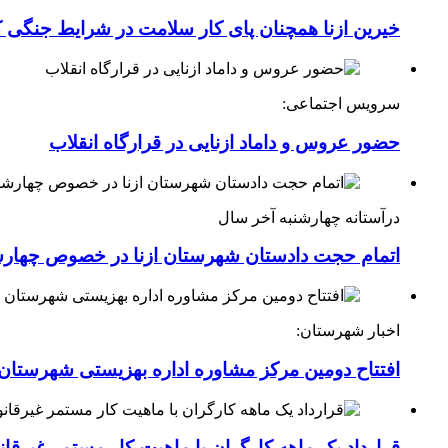
خیرین ازنا همچنان پای کار سلامت در شرایط جنگی 
سرویس اجتماعی:
حضور عروس و داماد ازنایی در قرارگاه انقلاب
درآستانه چهارشنبه آخر سال
اتمام حجت دادستان شهرستان ازنا در خصوص چهارش
اخبار شهرستان:
افتتاح دومین مرکز مشاوره اداره بهزیستی شهرستان ا
قرارداد یک ماهه کارگران با ماهیت کار مستمر غیرقا