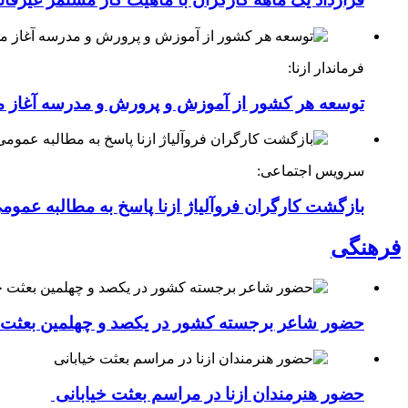
فرماندار ازنا:
توسعه هر کشور از آموزش و پرورش و مدرسه آغاز 
سرویس اجتماعی:
بازگشت کارگران فروآلیاژ ازنا پاسخ به مطالبه عموم
فرهنگی
حضور شاعر برجسته کشور در یکصد و چهلمین بعثت خی
حضور هنرمندان ازنا در مراسم بعثت خیابانی