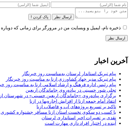
ارسال نظر
پاک کردن !
ذخیره نام، ایمیل و وبسایت من در مرورگر برای زمانی که دوباره 
آخرین اخبار
پیام تبریک استاندار لرستان به‌مناسبت روز خبرنگار
پیام تبریک مدیر جهاد کشاورزی ازنا به مناسبت روز خبرنگار
پیام رئیس اداره فرهنگ و ارشاد اسلامی ازنا به مناسبت روز خب
تجلی شور حسینی در پیاده‌روی جاماندگان اربعین
برگزاری پیاده‌روی «جاماندگان اربعین حسینی» در شهرستان ازن
انتقاد امام جمعه ازنا از افزایش اجاره‌بها در ازنا
تاکید بر تسریع پروژه‌های آب و فاضلاب ازنا
با کسب دو سکوی نخست استان ازنا مسافر جشنواره کشوری 
نقدی بر تغییرات اخیر استانداری لرستان
آینده در اختیار افراد داری مهارت است