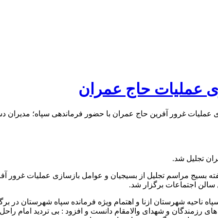
زی عملیات حاج عمران
زی عملیات غرور آفرین حاج عمران با حضور فرماندهی سپاه؛ مدیران د
ان تجلیل شد.
هفته بسیج مراسم تجلیل از بسیجیان و عوامل بازسازی عملیات غرور آ
 سالن اجتماعات برگزار شد.
پاه ناحیه شهرستان ازنا و اهتمام ویژه فرمانده سپاه شهرستان در ب
رزمندگان و شهدای والامقام دانست و افزود : بی تردید امام راحل عظ