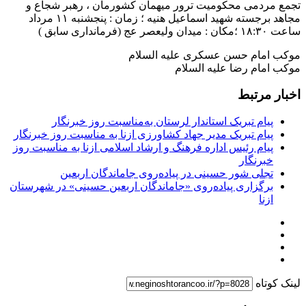
تجمع مردمی محکومیت ترور میهمان کشورمان ، رهبر شجاع و
مجاهد برجسته شهید اسماعیل هنیه ؛ زمان : پنجشنبه ۱۱ مرداد
ساعت ۱۸:۳۰ ؛مکان : میدان ولیعصر عج (فرمانداری سابق )
موکب امام حسن عسکری علیه السلام
موکب امام رضا علیه السلام
اخبار مرتبط
پیام تبریک استاندار لرستان به‌مناسبت روز خبرنگار
پیام تبریک مدیر جهاد کشاورزی ازنا به مناسبت روز خبرنگار
پیام رئیس اداره فرهنگ و ارشاد اسلامی ازنا به مناسبت روز
خبرنگار
تجلی شور حسینی در پیاده‌روی جاماندگان اربعین
برگزاری پیاده‌روی «جاماندگان اربعین حسینی» در شهرستان
ازنا
لینک کوتاه