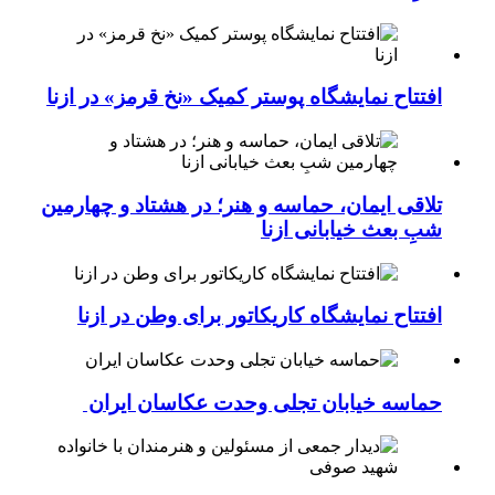
افتتاح نمایشگاه پوستر کمیک «نخ قرمز» در ازنا
تلاقی ایمان، حماسه و هنر؛ در هشتاد و چهارمین
شبِ بعث خیابانی ازنا
افتتاح نمایشگاه کاریکاتور برای وطن در ازنا
حماسه خیابان تجلی وحدت عکاسان ایران