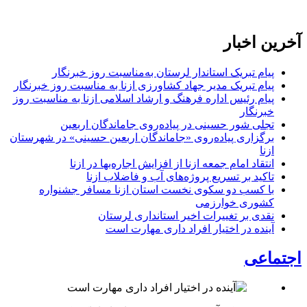
آخرین اخبار
پیام تبریک استاندار لرستان به‌مناسبت روز خبرنگار
پیام تبریک مدیر جهاد کشاورزی ازنا به مناسبت روز خبرنگار
پیام رئیس اداره فرهنگ و ارشاد اسلامی ازنا به مناسبت روز
خبرنگار
تجلی شور حسینی در پیاده‌روی جاماندگان اربعین
برگزاری پیاده‌روی «جاماندگان اربعین حسینی» در شهرستان
ازنا
انتقاد امام جمعه ازنا از افزایش اجاره‌بها در ازنا
تاکید بر تسریع پروژه‌های آب و فاضلاب ازنا
با کسب دو سکوی نخست استان ازنا مسافر جشنواره
کشوری خوارزمی
نقدی بر تغییرات اخیر استانداری لرستان
آینده در اختیار افراد داری مهارت است
اجتماعی