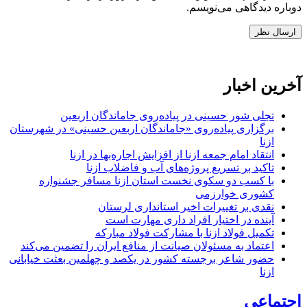
دوباره دیدگاهی می‌نویسم.
آخرین اخبار
تجلی شور حسینی در پیاده‌روی جاماندگان اربعین
برگزاری پیاده‌روی «جاماندگان اربعین حسینی» در شهرستان
ازنا
انتقاد امام جمعه ازنا از افزایش اجاره‌بها در ازنا
تاکید بر تسریع پروژه‌های آب و فاضلاب ازنا
با کسب دو سکوی نخست استان ازنا مسافر جشنواره
کشوری خوارزمی
نقدی بر تغییرات اخیر استانداری لرستان
آینده در اختیار افراد داری مهارت است
تکمیل فولاد ازنا با مشارکت فولاد مبارکه
اعتماد به مسئولان صیانت از منافع ایران را تضمین می‌کند
حضور شاعر برجسته کشور در یکصد و چهلمین بعثت خیابانی
ازنا
اجتماعی