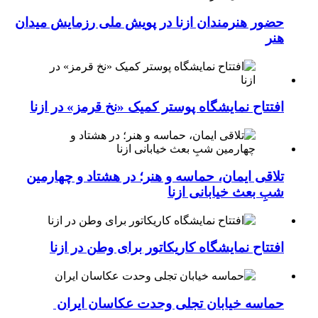
حضور هنرمندان ازنا در پویش ملی رزمایش میدان
هنر
افتتاح نمایشگاه پوستر کمیک «نخ قرمز» در ازنا
تلاقی ایمان، حماسه و هنر؛ در هشتاد و چهارمین
شبِ بعث خیابانی ازنا
افتتاح نمایشگاه کاریکاتور برای وطن در ازنا
حماسه خیابان تجلی وحدت عکاسان ایران