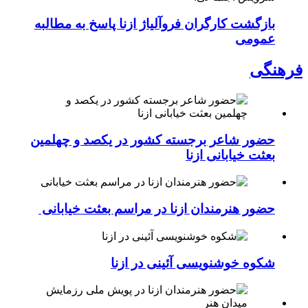
بازگشت کارگران فروآلیاژ ازنا پاسخ به مطالبه
عمومی
فرهنگی
حضور شاعر برجسته کشور در یکصد و چهلمین
بعثت خیابانی ازنا
حضور هنرمندان ازنا در مراسم بعثت خیابانی
شکوه خوشنویسی آئینی در ازنا