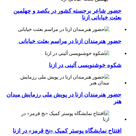
حضور شاعر برجسته کشور در یکصد و چهلمین
بعثت خیابانی ازنا
حضور هنرمندان ازنا در مراسم بعثت خیابانی
شکوه خوشنویسی آئینی در ازنا
حضور هنرمندان ازنا در پویش ملی رزمایش میدان
هنر
افتتاح نمایشگاه پوستر کمیک «نخ قرمز» در ازنا