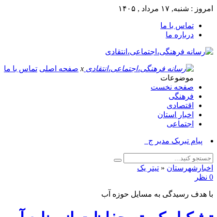
امروز : شنبه, ۱۷ مرداد , ۱۴۰۵
تماس با ما
درباره ما
x
صفحه اصلی
تماس با ما
موضوعات
صفحه نخست
فرهنگی
اقتصادی
اخبار استان
اجتماعی
پیام تبریک مدیر جهاد کش_
اخبارشهرستان
«
تیتر یک
0 نظر
با هدف رسیدگی به مسایل حوزه آب