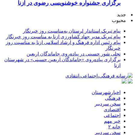
برگزاری جشنواره خوشنویسی رضوی در ازنا
جدید
محبوب
پیام تبریک استاندار لرستان به‌مناسبت روز خبرنگار
پیام تبریک مدیر جهاد کشاورزی ازنا به مناسبت روز خبرنگار
پیام رئیس اداره فرهنگ و ارشاد اسلامی ازنا به مناسبت روز
خبرنگار
تجلی شور حسینی در پیاده‌روی جاماندگان اربعین
برگزاری پیاده‌روی «جاماندگان اربعین حسینی» در شهرستان
ازنا
اخبارشهرستان
فرهنگی
سخن سردبیر
اقتصادی
اجتماعی
خبر مهم
خانه ۲
سخن سردبیر