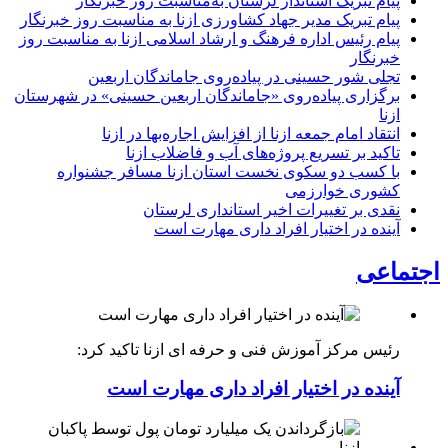
پیام تبریک استاندار لرستان به‌مناسبت روز خبرنگار
پیام تبریک مدیر جهاد کشاورزی ازنا به مناسبت روز خبرنگار
پیام رئیس اداره فرهنگ و ارشاد اسلامی ازنا به مناسبت روز
خبرنگار
تجلی شور حسینی در پیاده‌روی جاماندگان اربعین
برگزاری پیاده‌روی «جاماندگان اربعین حسینی» در شهرستان
ازنا
انتقاد امام جمعه ازنا از افزایش اجاره‌بها در ازنا
تاکید بر تسریع پروژه‌های آب و فاضلاب ازنا
با کسب دو سکوی نخست استان ازنا مسافر جشنواره
کشوری خوارزمی
نقدی بر تغییرات اخیر استانداری لرستان
آینده در اختیار افراد داری مهارت است
اجتماعی
رئیس مرکز آموزش فنی و حرفه ای ازنا تاکید کرد:
آینده در اختیار افراد داری مهارت است