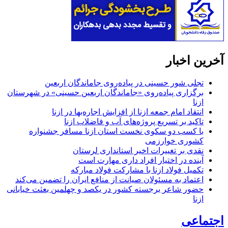
آخرین اخبار
تجلی شور حسینی در پیاده‌روی جاماندگان اربعین
برگزاری پیاده‌روی «جاماندگان اربعین حسینی» در شهرستان
ازنا
انتقاد امام جمعه ازنا از افزایش اجاره‌بها در ازنا
تاکید بر تسریع پروژه‌های آب و فاضلاب ازنا
با کسب دو سکوی نخست استان ازنا مسافر جشنواره
کشوری خوارزمی
نقدی بر تغییرات اخیر استانداری لرستان
آینده در اختیار افراد داری مهارت است
تکمیل فولاد ازنا با مشارکت فولاد مبارکه
اعتماد به مسئولان صیانت از منافع ایران را تضمین می‌کند
حضور شاعر برجسته کشور در یکصد و چهلمین بعثت خیابانی
ازنا
اجتماعی