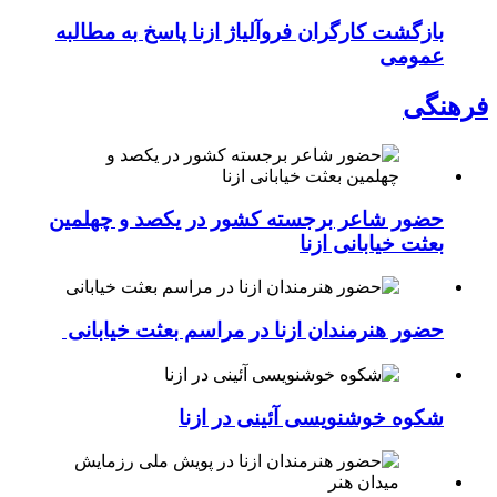
بازگشت کارگران فروآلیاژ ازنا پاسخ به مطالبه
عمومی
فرهنگی
حضور شاعر برجسته کشور در یکصد و چهلمین
بعثت خیابانی ازنا
حضور هنرمندان ازنا در مراسم بعثت خیابانی
شکوه خوشنویسی آئینی در ازنا