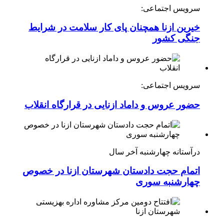
سرویس اجتماعی:
خیرین ازنا همچنان پای کار سلامت در شرایط
جنگی کشور
سرویس اجتماعی:
حضور عروس و داماد ازنایی در قرارگاه انقلاب
درآستانه چهارشنبه آخر سال
اتمام حجت دادستان شهرستان ازنا در خصوص
چهارشنبه ‌سوری