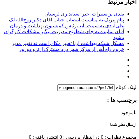
اخبار مرتبط
نقدی بر تغییرات اخیر استانداری لرستان
پیام تبریک به مناسبت انتصاب جناب آقای دکتر روح‌الله لک
علی‌آبادی به سمت نایب‌رئیس کمیسیون بهداشت و درمان
آقای نماینده به جای شطرنج مدیریت پیگیر مشکلات کارگران
باشید
مشکل شبکه بهداشت ازنا تغییر مکان است نه تغییر مدیر
خروج راه آهن از مرکز شهر درد مشترک ازنا و دورود
لینک کوتاه
برچسب ها :
ناموجود
ارسال نظر شما
مجموع نظرات : 0
در انتظار بررسی : 0
انتشار یافته : 0