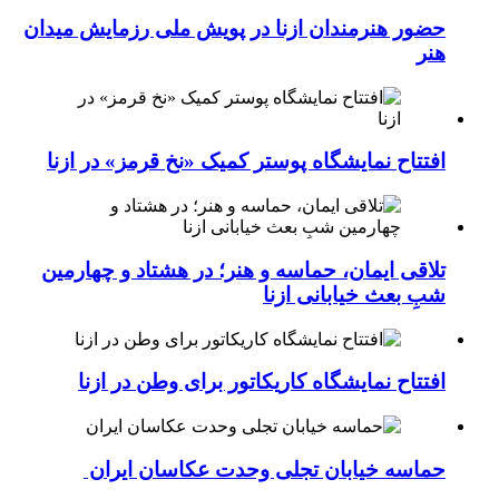
حضور هنرمندان ازنا در پویش ملی رزمایش میدان
هنر
افتتاح نمایشگاه پوستر کمیک «نخ قرمز» در ازنا
تلاقی ایمان، حماسه و هنر؛ در هشتاد و چهارمین
شبِ بعث خیابانی ازنا
افتتاح نمایشگاه کاریکاتور برای وطن در ازنا
حماسه خیابان تجلی وحدت عکاسان ایران