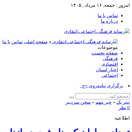
امروز : جمعه, ۱۶ مرداد , ۱۴۰۵
تماس با ما
درباره ما
x
صفحه اصلی
تماس با ما
موضوعات
صفحه نخست
فرهنگی
اقتصادی
اخبار استان
اجتماعی
برگزاری پیاده‌روی «جاماند_
تیتر یک
«
خبر مهم
«
سخن سردبیر
0 نظر
اطلاعیه