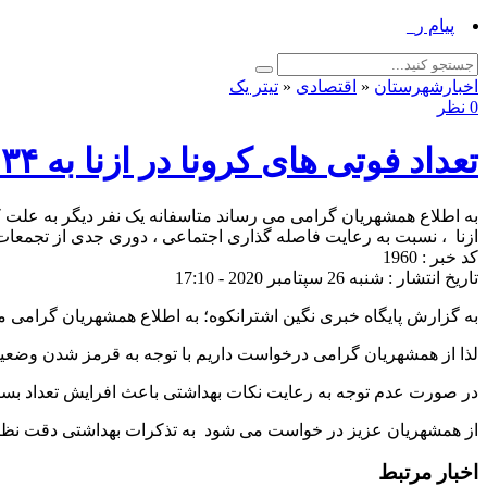
پیام رئیس اداره فرهن_
اخبارشهرستان
«
اقتصادی
«
تیتر یک
0 نظر
تعداد فوتی های کرونا در ازنا به ۳۴ نفر رسید
ازنا ، نسبت به رعایت فاصله گذاری اجتماعی ، دوری جدی از تجمعات و
کد خبر : 1960
تاریخ انتشار : شنبه 26 سپتامبر 2020 - 17:10
به گزارش پایگاه خبری نگین اشترانکوه؛ به اطلاع همشهریان گرامی می رسان
لذا از همشهریان گرامی درخواست داریم با توجه به قرمز شدن وضعیت
در صورت عدم توجه به رعایت نکات بهداشتی باعث افرایش تعداد بستری
از همشهریان عزیز در خواست می شود به تذکرات بهداشتی دقت نظر و
اخبار مرتبط