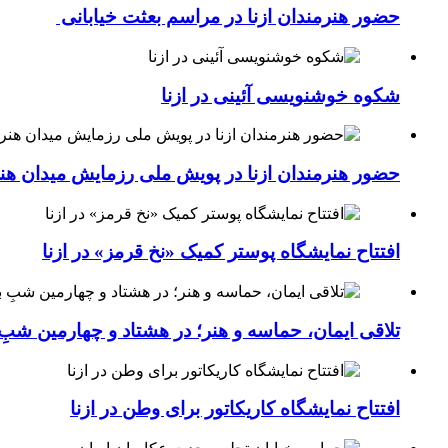
حضور هنرمندان ازنا در مراسم بعثت خیابانی
شکوه خوشنویسی آئینی در ازنا
حضور هنرمندان ازنا در پویش ملی رزمایش میدان هن
افتتاح نمایشگاه پوستر کمیک «نخ قرمز» در ازنا
تلاقی ایمان، حماسه و هنر؛ در هشتاد و چهارمین شبِ 
افتتاح نمایشگاه کاریکاتور برای وطن در ازنا