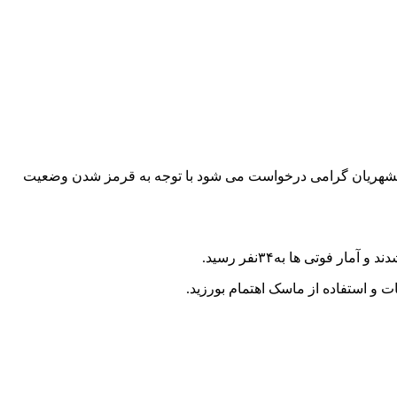
اسفانه یک نفر دیگر به علت کرونا در شهرستان ازنا فوت شدند و آمار فوتی ها به۳۴نفر رسید. از همشهریان گرامی درخواست می شود با توجه به قرمز شدن وضعیت
فوتی ها به۳۴نفر رسید.
و استفاده از ماسک اهتمام بورزید.