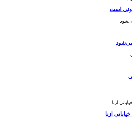
نونی است
می‌شود
ی
ابانی ازنا