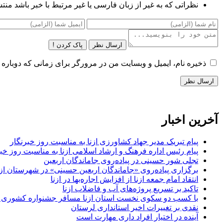
نظراتی که به غیر از زبان فارسی یا غیر مرتبط با خبر باشد منت
ارسال نظر
پاک کردن !
ذخیره نام، ایمیل و وبسایت من در مرورگر برای زمانی که دوباره 
آخرین اخبار
پیام تبریک مدیر جهاد کشاورزی ازنا به مناسبت روز خبرنگار
پیام رئیس اداره فرهنگ و ارشاد اسلامی ازنا به مناسبت روز خب
تجلی شور حسینی در پیاده‌روی جاماندگان اربعین
برگزاری پیاده‌روی «جاماندگان اربعین حسینی» در شهرستان ازن
انتقاد امام جمعه ازنا از افزایش اجاره‌بها در ازنا
تاکید بر تسریع پروژه‌های آب و فاضلاب ازنا
با کسب دو سکوی نخست استان ازنا مسافر جشنواره کشوری 
نقدی بر تغییرات اخیر استانداری لرستان
آینده در اختیار افراد داری مهارت است