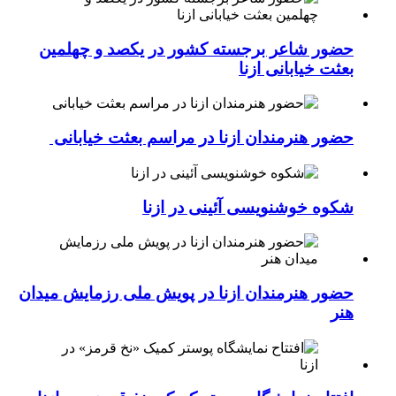
حضور شاعر برجسته کشور در یکصد و چهلمین
بعثت خیابانی ازنا
حضور هنرمندان ازنا در مراسم بعثت خیابانی
شکوه خوشنویسی آئینی در ازنا
حضور هنرمندان ازنا در پویش ملی رزمایش میدان
هنر