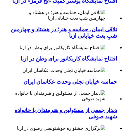
افتتاح نمایشگاه پوستر کمیک «نخ قرمز» در ازنا
تلاقی ایمان، حماسه و هنر؛ در هشتاد و چهارمین
شبِ بعث خیابانی ازنا
افتتاح نمایشگاه کاریکاتور برای وطن در ازنا
حماسه خیابان تجلی وحدت عکاسان ایران
دیدار جمعی از مسئولین و هنرمندان با خانواده
شهید صوفی