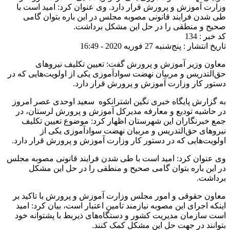
وزارت آموزش و پرورش قرار دارد. وی عنوان کرد: امید است با
طی شدن فرایند قانونی مصوبه مجلس در این باره بتوان گامی
صحیح و منطقی را در حل این مشکل برداشت.
کد خبر : 134
تاریخ انتشار : پنج‌شنبه 27 فوریه 2020 - 16:49
معاون وزیر آموزش و پرورش گفت: تعیین تکلیف نیروهای
حق‌التدریس و مربیان نهضت سوادآموزی یکی از اولویت‌هایی که در
دستور کار وزارت آموزش و پرورش قرار دارد.
به گزارش پایگاه خبری نگین اشترانکوه سعید اوحدی عصر امروز
در حاشیه تودیع و معارفه مدیرکل آموزش و پرورش لرستان، در
جمع خبرنگاران این شهرستان اظهار کرد: موضوع تعیین تکلیف
نیروهای حق‌التدریس و مربیان نهضت سوادآموزی یکی از
اولویت‌هایی که در دستور کار وزارت آموزش و پرورش قرار دارد.
وی عنوان کرد: امید است با طی شدن فرایند قانونی مصوبه مجلس
در این باره بتوان گامی صحیح و منطقی را در حل این مشکل
برداشت.
معاون حقوقی و امور مجلس وزارت آموزش و پرورش با تاکید بر
اینکه اجرای این مصوبه نیازمند تامین اعتبار است، بیان کرد: امید
است سازمان مدیریت کشور و دستگاه‌های ذیربط با پشتوانه خود
بتوانند در جهت حل این مشکل کمک کنند.