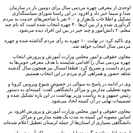
اوحدی از معرفی چهره مردمی سال برای دومین بار در سازمان
صدا و سیما خبر داد و افزود: در این راستا شورای سیاستگذاری
تشکیل و اطلاعات یک‌هزار و ۲۰۰ نفر با شاخص‌های خدمت به مردم
گردآوری شده و از بین آن‌ها ۴۰ چهره انتخاب شده است که نام چند
معلم، ۲ دانش‌آموز و چند خیر در بین این افراد دیده می‌شود.
وی تاکید کرد: در نهایت ۱۰ چهره به رأی مردم گذاشته شده و چهره
مردمی سال انتخاب خواهد شد.
معاون حقوقی و امور مجلس وزارت آموزش و پرورش انتخاب
چهره مردمی سال را اقدامی شایسته با هدف معرفی خوبی‌ها به
مردم دانست و تصریح کرد: قطعا امسال نیز همچون سال گذشته
شاهد حضور و همراهی گرم مردم در این انتخاب هستیم.
وی در ادامه در پاسخ به سوالی در خصوص شیوع ویروس کرونا و
نحوه تعطیلی مدارس و مراکز دانشگاهی گفت: کمیته‌ای به دستور
رئیس جمهور و به ریاست وزیر بهداشت در این باره تشکیل شده و
تصمیمات نهایی در آن کمیته اتخاذ می‌شود.
معاون حقوقی و امور مجلس وزارت آموزش و پرورش افزود: بر
اساس مصوبه این کمیته به مدت یک هفته مدارس و مراکز
دانشگاهی بسیاری از استان‌ها از جمله لرستان تعطیل اعلام شده‌اند.
اوحدی ادامه داد: هرگونه تعطیلی مدارس و مراکز آموزشی از