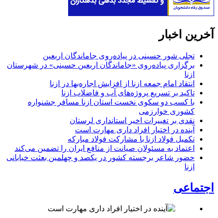
آخرین اخبار
تجلی شور حسینی در پیاده‌روی جاماندگان اربعین
برگزاری پیاده‌روی «جاماندگان اربعین حسینی» در شهرستان
ازنا
انتقاد امام جمعه ازنا از افزایش اجاره‌بها در ازنا
تاکید بر تسریع پروژه‌های آب و فاضلاب ازنا
با کسب دو سکوی نخست استان ازنا مسافر جشنواره
کشوری خوارزمی
نقدی بر تغییرات اخیر استانداری لرستان
آینده در اختیار افراد داری مهارت است
تکمیل فولاد ازنا با مشارکت فولاد مبارکه
اعتماد به مسئولان صیانت از منافع ایران را تضمین می‌کند
حضور شاعر برجسته کشور در یکصد و چهلمین بعثت خیابانی
ازنا
اجتماعی