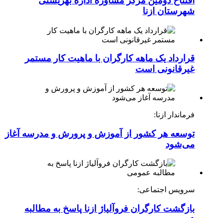
افتتاح دومین مرکز مشاوره اداره بهزیستی
شهرستان ازنا
قرارداد یک ماهه کارگران با ماهیت کار مستمر
غیرقانونی است
فرماندار ازنا:
توسعه هر کشور از آموزش و پرورش و مدرسه آغاز
می‌شود
سرویس اجتماعی:
بازگشت کارگران فروآلیاژ ازنا پاسخ به مطالبه