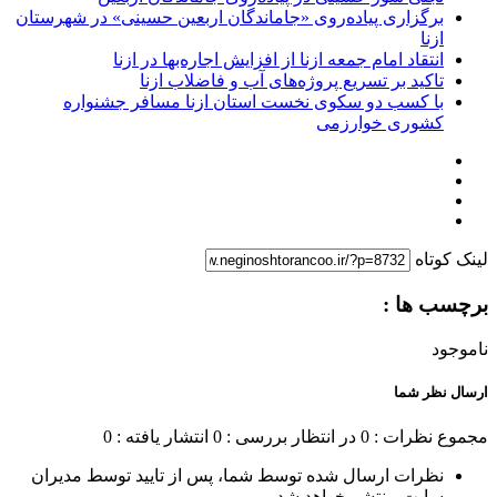
برگزاری پیاده‌روی «جاماندگان اربعین حسینی» در شهرستان
ازنا
انتقاد امام جمعه ازنا از افزایش اجاره‌بها در ازنا
تاکید بر تسریع پروژه‌های آب و فاضلاب ازنا
با کسب دو سکوی نخست استان ازنا مسافر جشنواره
کشوری خوارزمی
لینک کوتاه
برچسب ها :
ناموجود
ارسال نظر شما
مجموع نظرات : 0
در انتظار بررسی : 0
انتشار یافته : 0
نظرات ارسال شده توسط شما، پس از تایید توسط مدیران
سایت منتشر خواهد شد.