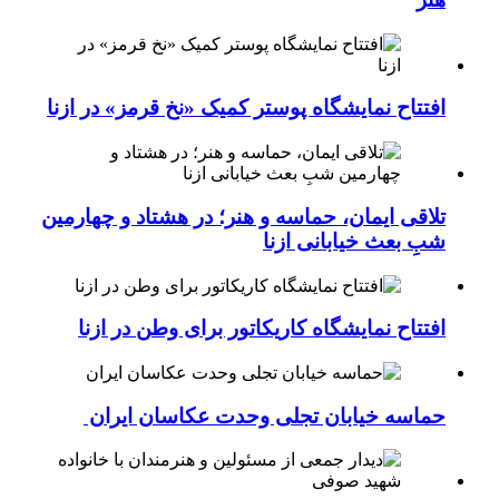
افتتاح نمایشگاه پوستر کمیک «نخ قرمز» در ازنا
تلاقی ایمان، حماسه و هنر؛ در هشتاد و چهارمین
شبِ بعث خیابانی ازنا
افتتاح نمایشگاه کاریکاتور برای وطن در ازنا
حماسه خیابان تجلی وحدت عکاسان ایران