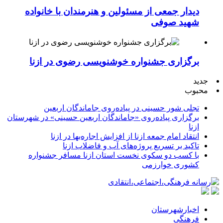
دیدار جمعی از مسئولین و هنرمندان با خانواده
شهید صوفی
برگزاری جشنواره خوشنویسی رضوی در ازنا
جدید
محبوب
تجلی شور حسینی در پیاده‌روی جاماندگان اربعین
برگزاری پیاده‌روی «جاماندگان اربعین حسینی» در شهرستان
ازنا
انتقاد امام جمعه ازنا از افزایش اجاره‌بها در ازنا
تاکید بر تسریع پروژه‌های آب و فاضلاب ازنا
با کسب دو سکوی نخست استان ازنا مسافر جشنواره
کشوری خوارزمی
اخبارشهرستان
فرهنگی