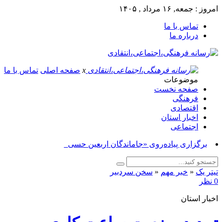
امروز : جمعه, ۱۶ مرداد , ۱۴۰۵
تماس با ما
درباره ما
x
صفحه اصلی
تماس با ما
موضوعات
صفحه نخست
فرهنگی
اقتصادی
اخبار استان
اجتماعی
برگزاری پیاده‌روی «جاماندگان اربعین حسینی» در_
تیتر یک
«
خبر مهم
«
سخن سردبیر
0 نظر
اخبار استان