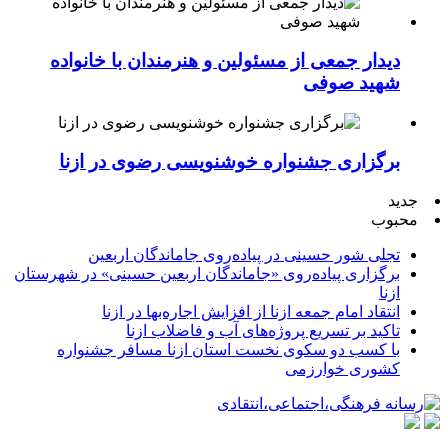
دیدار جمعی از مسئولین و هنرمندان با خانواده
شهید صوفی
برگزاری جشنواره خوشنویسی رضوی در ازنا
جدید
محبوب
تجلی شور حسینی در پیاده‌روی جاماندگان اربعین
برگزاری پیاده‌روی «جاماندگان اربعین حسینی» در شهرستان
ازنا
انتقاد امام جمعه ازنا از افزایش اجاره‌بها در ازنا
تاکید بر تسریع پروژه‌های آب و فاضلاب ازنا
با کسب دو سکوی نخست استان ازنا مسافر جشنواره
کشوری خوارزمی