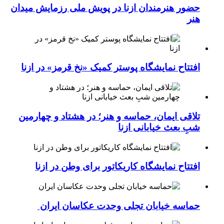
حضور هنرمندان ازنا در پویش ملی رزمایش میدان
هنر
افتتاح نمایشگاه پوستر کمیک «نخ قرمز» در ازنا
تلاقی ایمان، حماسه و هنر؛ در هشتاد و چهارمین
شبِ بعث خیابانی ازنا
افتتاح نمایشگاه کاریکاتور برای وطن در ازنا
حماسه خیابان تجلی وحدت عکاسان ایران