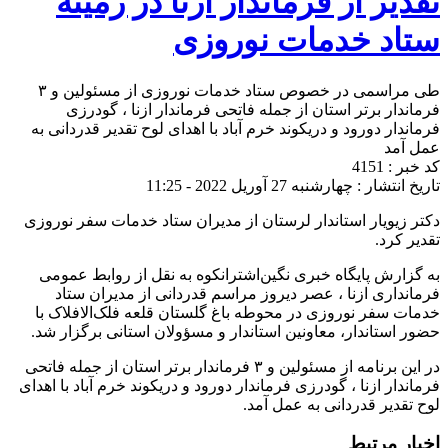
تقدیر از فرماندار ازنا در زمینه
ستاد خدمات نوروزی
طی مراسمی در خصوص ستاد خدمات نوروزی از مسئولین و ۳
فرماندار برتر استان از جمله فاتحی فرماندار ازنا ، گودرزی
فرماندار دورود و دریکوند خرم آباد با اهدای لوح تقدیر قدردانی به
عمل آمد
کد خبر : 4151
تاریخ انتشار : چهارشنبه 27 آوریل 2022 - 11:25
دکتر زیویار استاندار لرستان از مدیران ستاد خدمات سفر نوروزی
تقدیر کرد.
به گزارش پایگاه خبری نگین‌اشترانکوه به نقل از روابط عمومی
فرمانداری ازنا ، عصر دیروز مراسم قدردانی از مدیران ستاد
خدمات سفر نوروزی در محوطه باغ گلستان قلعه فلک‌الافلاک با
حضور استاندار، معاونین استاندار و مسؤولان استانی برگزار شد.
در این برنامه از مسئولین و ۳ فرماندار برتر استان از جمله فاتحی
فرماندار ازنا ، گودرزی فرماندار دورود و دریکوند خرم آباد با اهدای
لوح تقدیر قدردانی به عمل آمد.
اخبار مرتبط