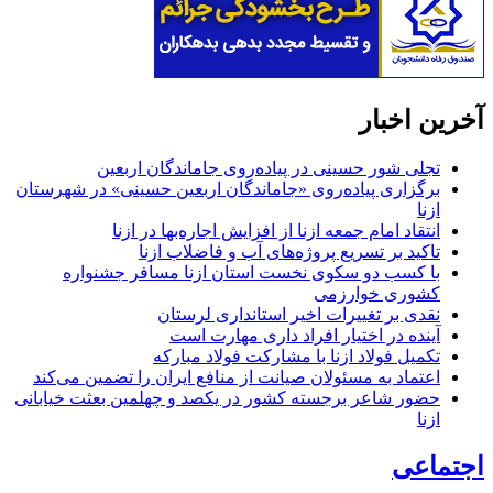
آخرین اخبار
تجلی شور حسینی در پیاده‌روی جاماندگان اربعین
برگزاری پیاده‌روی «جاماندگان اربعین حسینی» در شهرستان
ازنا
انتقاد امام جمعه ازنا از افزایش اجاره‌بها در ازنا
تاکید بر تسریع پروژه‌های آب و فاضلاب ازنا
با کسب دو سکوی نخست استان ازنا مسافر جشنواره
کشوری خوارزمی
نقدی بر تغییرات اخیر استانداری لرستان
آینده در اختیار افراد داری مهارت است
تکمیل فولاد ازنا با مشارکت فولاد مبارکه
اعتماد به مسئولان صیانت از منافع ایران را تضمین می‌کند
حضور شاعر برجسته کشور در یکصد و چهلمین بعثت خیابانی
ازنا
اجتماعی