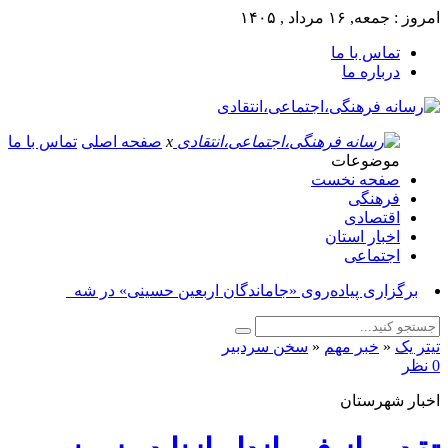
امروز : جمعه, ۱۶ مرداد , ۱۴۰۵
تماس با ما
درباره ما
x
صفحه اصلی
تماس با ما
موضوعات
صفحه نخست
فرهنگی
اقتصادی
اخبار استان
اجتماعی
برگزاری پیاده‌روی «جاماندگان اربعین حسینی» در شهرستان _
تیتر یک
«
خبر مهم
«
سخن سردبیر
0 نظر
اخبار شهرستان