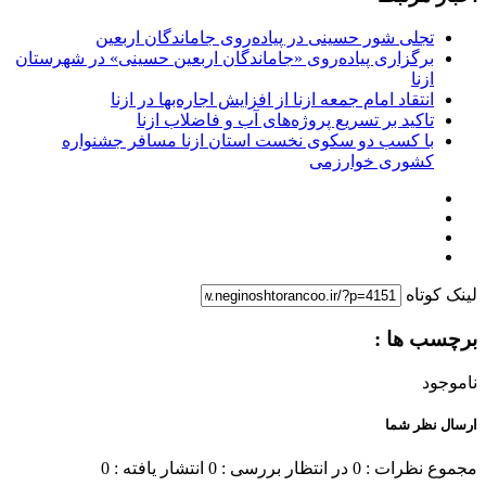
تجلی شور حسینی در پیاده‌روی جاماندگان اربعین
برگزاری پیاده‌روی «جاماندگان اربعین حسینی» در شهرستان
ازنا
انتقاد امام جمعه ازنا از افزایش اجاره‌بها در ازنا
تاکید بر تسریع پروژه‌های آب و فاضلاب ازنا
با کسب دو سکوی نخست استان ازنا مسافر جشنواره
کشوری خوارزمی
لینک کوتاه
برچسب ها :
ناموجود
ارسال نظر شما
مجموع نظرات : 0
در انتظار بررسی : 0
انتشار یافته : 0