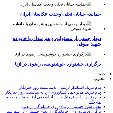
حماسه خیابان تجلی وحدت عکاسان ایران
دیدار جمعی از مسئولین و هنرمندان با خانواده
شهید صوفی
برگزاری جشنواره خوشنویسی رضوی در ازنا
ید
بوب
پیام تبریک استاندار لرستان به‌مناسبت روز خبرنگار
پیام تبریک مدیر جهاد کشاورزی ازنا به مناسبت روز خبرنگار
پیام رئیس اداره فرهنگ و ارشاد اسلامی ازنا به مناسبت روز
خبرنگار
تجلی شور حسینی در پیاده‌روی جاماندگان اربعین
برگزاری پیاده‌روی «جاماندگان اربعین حسینی» در شهرستان