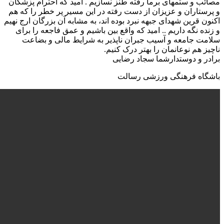
 و ستمهای برما رفته طنز نسازیم . امید که احترام پزشکان
تاران و عزیزان از دست رفته در این مسیر پر خطر را که هم
 قرین شهدای جبهه نبرد بوده اند، به مشابه آن بزرگان ارج نهیم
ه نگه داریم .. امید که واقع بین باشیم و عمق فاجعه را برای
 جامعه و آسیب جبران ناپذیر به شرایط مالی و بضاعت
 هم نوعانمان را بهتر درک کنیم.
 و دوستدارشما سجاد رضایی
اه فرهنگی ورزشی رسالت