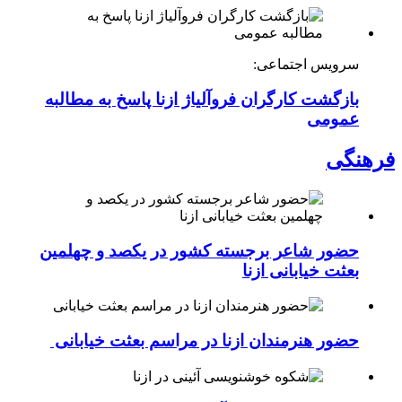
سرویس اجتماعی:
بازگشت کارگران فروآلیاژ ازنا پاسخ به مطالبه
عمومی
نگی
حضور شاعر برجسته کشور در یکصد و چهلمین
بعثت خیابانی ازنا
حضور هنرمندان ازنا در مراسم بعثت خیابانی