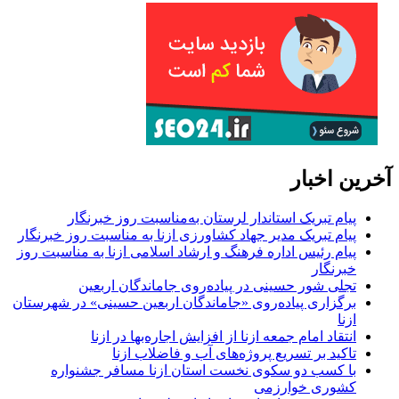
ن اخبار
پیام تبریک استاندار لرستان به‌مناسبت روز خبرنگار
پیام تبریک مدیر جهاد کشاورزی ازنا به مناسبت روز خبرنگار
پیام رئیس اداره فرهنگ و ارشاد اسلامی ازنا به مناسبت روز
خبرنگار
تجلی شور حسینی در پیاده‌روی جاماندگان اربعین
برگزاری پیاده‌روی «جاماندگان اربعین حسینی» در شهرستان
ازنا
انتقاد امام جمعه ازنا از افزایش اجاره‌بها در ازنا
تاکید بر تسریع پروژه‌های آب و فاضلاب ازنا
با کسب دو سکوی نخست استان ازنا مسافر جشنواره
کشوری خوارزمی