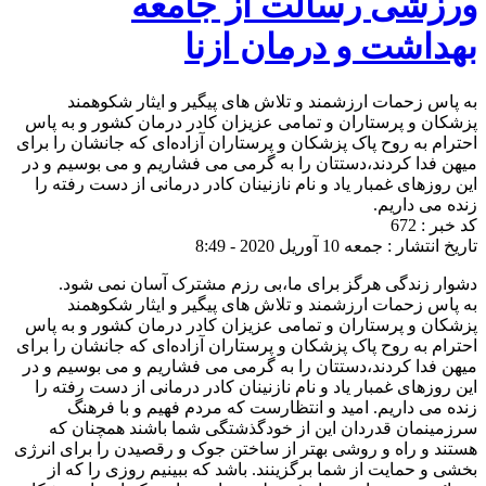
شی رسالت از جامعه
اشت و درمان ازنا
س زحمات ارزشمند و تلاش های پیگیر و ایثار شکوهمند
ن و پرستاران و تمامی عزیزان کادر درمان کشور و به پاس
م به روح پاک پزشکان و پرستاران آزاده‌ای که جانشان را برای
فدا کردند،دستتان را به گرمی می فشاریم و می بوسیم و در
وزهای غمبار یاد و نام نازنینان کادر درمانی از دست رفته را
می داریم.
: 672
ر : جمعه 10 آوریل 2020 - 8:49
 زندگی هرگز برای ما،بی رزم مشترک آسان نمی شود.
س زحمات ارزشمند و تلاش های پیگیر و ایثار شکوهمند
ن و پرستاران و تمامی عزیزان کادر درمان کشور و به پاس
م به روح پاک پزشکان و پرستاران آزاده‌ای که جانشان را برای
فدا کردند،دستتان را به گرمی می فشاریم و می بوسیم و در
وزهای غمبار یاد و نام نازنینان کادر درمانی از دست رفته را
می داریم. امید و انتظارست که مردم فهیم و با فرهنگ
نمان قدردان این از خودگذشتگی شما باشند همچنان که
 و راه و روشی بهتر از ساختن جوک و رقصیدن را برای انرژی
و حمایت از شما برگزینند. باشد که ببینیم روزی را که از