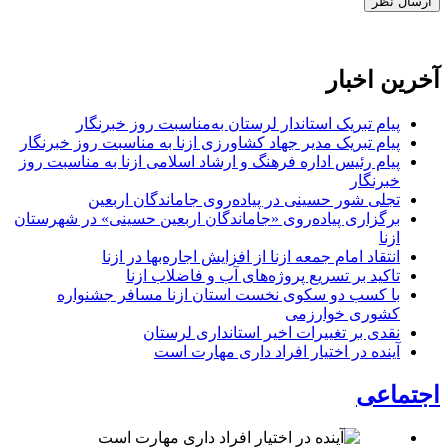
آخرین اخبار
پیام تبریک استاندار لرستان به‌مناسبت روز خبرنگار
پیام تبریک مدیر جهاد کشاورزی ازنا به مناسبت روز خبرنگار
پیام رئیس اداره فرهنگ و ارشاد اسلامی ازنا به مناسبت روز
خبرنگار
تجلی شور حسینی در پیاده‌روی جاماندگان اربعین
برگزاری پیاده‌روی «جاماندگان اربعین حسینی» در شهرستان
ازنا
انتقاد امام جمعه ازنا از افزایش اجاره‌بها در ازنا
تاکید بر تسریع پروژه‌های آب و فاضلاب ازنا
با کسب دو سکوی نخست استان ازنا مسافر جشنواره
کشوری خوارزمی
نقدی بر تغییرات اخیر استانداری لرستان
آینده در اختیار افراد داری مهارت است
اجتماعی