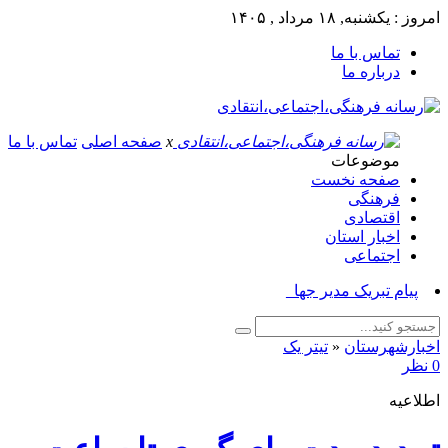
امروز : یکشنبه, ۱۸ مرداد , ۱۴۰۵
تماس با ما
درباره ما
x
صفحه اصلی
تماس با ما
موضوعات
صفحه نخست
فرهنگی
اقتصادی
اخبار استان
اجتماعی
پیام تبریک مدیر جهاد کشاو_
اخبارشهرستان
«
تیتر یک
0 نظر
اطلاعیه