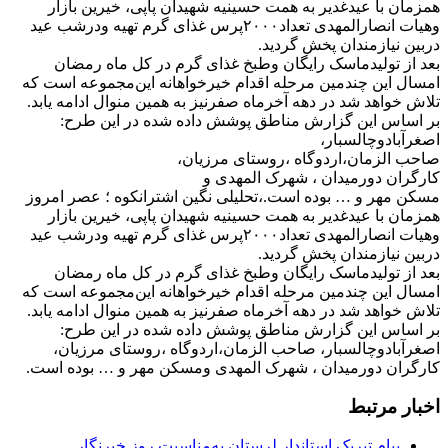
همزمان با عیدغدیر به همت حسینیه شهیدان پاپی، خیرین بازار
وهیات انصارالمهدی‌ تعداد۲۰۰۰پرس غذای گرم تهیه ودرشب عید
دربین نیازمندان پخش گردید.
بعد از تولیدماسک رایگان وطبخ غذای گرم در کل ماه رمضان
امسال این چندمین مرحله‌ اقدام خیرخواهانه این‌مجموعه است که
تلاش خواهد شد در دهه آخرماه صفرنیز به همین منوال ادامه یابد.
بر اساس این گزارش مناطق پوشش داده شده در این طرح:
اصغرآبادوچالسبار،
صاحب الزمان،اردوگاه ،روستای مرزیان،
کارگران دورمیدان ، ‌شهرک المهدی و
مسکن مهر و … بوده است.،تحلیلی نگین اشترانکوه ؛ عصر امروز
همزمان با عیدغدیر به همت حسینیه شهیدان پاپی، خیرین بازار
وهیات انصارالمهدی‌ تعداد۲۰۰۰پرس غذای گرم تهیه ودرشب عید
دربین نیازمندان پخش گردید.
بعد از تولیدماسک رایگان وطبخ غذای گرم در کل ماه رمضان
امسال این چندمین مرحله‌ اقدام خیرخواهانه این‌مجموعه است که
تلاش خواهد شد در دهه آخرماه صفرنیز به همین منوال ادامه یابد.
بر اساس این گزارش مناطق پوشش داده شده در این طرح:
اصغرآبادوچالسبار، صاحب الزمان،اردوگاه ،روستای مرزیان،
کارگران دورمیدان ، ‌شهرک المهدی و‌مسکن مهر و … بوده است.
اخبار مرتبط
پیام تبریک استاندار لرستان به‌مناسبت روز خبرنگار