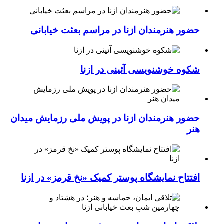
حضور هنرمندان ازنا در مراسم بعثت خیابانی
شکوه خوشنویسی آئینی در ازنا
حضور هنرمندان ازنا در پویش ملی رزمایش میدان
هنر
افتتاح نمایشگاه پوستر کمیک «نخ قرمز» در ازنا