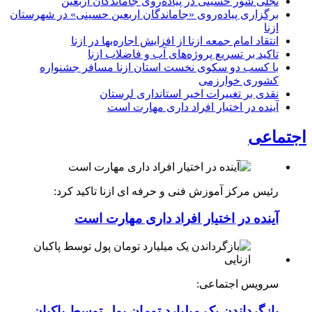
تجلی شور حسینی در پیاده‌روی جاماندگان اربعین
برگزاری پیاده‌روی «جاماندگان اربعین حسینی» در شهرستان
ازنا
انتقاد امام جمعه ازنا از افزایش اجاره‌بها در ازنا
تاکید بر تسریع پروژه‌های آب و فاضلاب ازنا
با کسب دو سکوی نخست استان ازنا مسافر جشنواره
کشوری خوارزمی
نقدی بر تغییرات اخیر استانداری لرستان
آینده در اختیار افراد داری مهارت است
اجتماعی
رئیس مرکز آموزش فنی و حرفه ای ازنا تاکید کرد:
آینده در اختیار افراد داری مهارت است
سرویس اجتماعی:
بازگرداندن یک میلیارد تومان پول توسط پاکبان