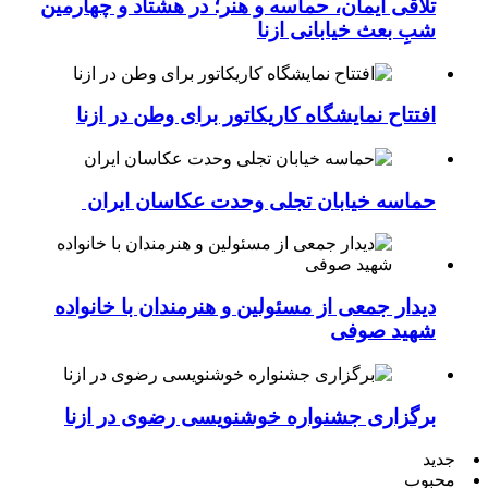
تلاقی ایمان، حماسه و هنر؛ در هشتاد و چهارمین
شبِ بعث خیابانی ازنا
افتتاح نمایشگاه کاریکاتور برای وطن در ازنا
حماسه خیابان تجلی وحدت عکاسان ایران
دیدار جمعی از مسئولین و هنرمندان با خانواده
شهید صوفی
برگزاری جشنواره خوشنویسی رضوی در ازنا
جدید
محبوب