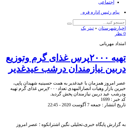
اجتماعی
پیام رئیس اداره فرهنگ و ا_
اخبارشهرستان
«
تیتر یک
0 نظر
امتداد مهربانی
تهیه ۲۰۰۰پرس غذای گرم وتوزیع
دربین نیازمندان درشب عیدغدیر
عصر امروز همزمان با عیدغدیر به همت حسینیه شهیدان پاپی،
خیرین بازار وهیات انصارالمهدی‌ تعداد۲۰۰۰پرس غذای گرم تهیه
ودرشب عید دربین نیازمندان پخش گردید.
کد خبر : 1699
تاریخ انتشار : جمعه 7 آگوست 2020 - 22:45
به گزارش پایگاه خبری،تحلیلی نگین اشترانکوه ؛ عصر امروز