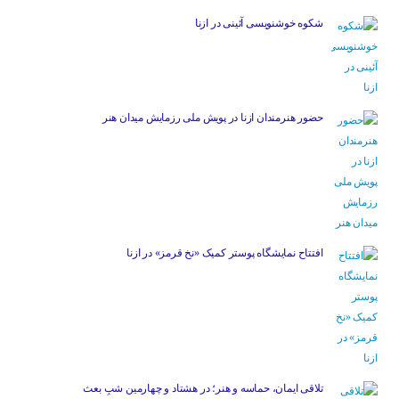
شکوه خوشنویسی آئینی در ازنا
حضور هنرمندان ازنا در پویش ملی رزمایش میدان هنر
افتتاح نمایشگاه پوستر کمیک «نخ قرمز» در ازنا
تلاقی ایمان، حماسه و هنر؛ در هشتاد و چهارمین شبِ بعث