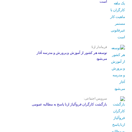
است
فرماندار ازنا:
توسعه هر کشور از آموزش و پرورش و مدرسه آغاز
می‌شود
سرویس اجتماعی:
بازگشت کارگران فروآلیاژ ازنا پاسخ به مطالبه عمومی