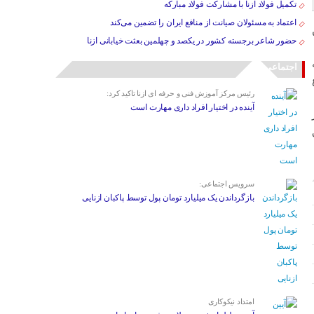
تکمیل فولاد ازنا با مشارکت فولاد مبارکه
اعتماد به مسئولان صیانت از منافع ایران را تضمین می‌کند
ن
حضور شاعر برجسته کشور در یکصد و چهلمین بعثت خیابانی ازنا
بسته
اجتماعی
رئیس مرکز آموزش فنی و حرفه ای ازنا تاکید کرد:
آینده در اختیار افراد داری مهارت است
سرویس اجتماعی:
بازگرداندن یک میلیارد تومان پول توسط پاکبان ازنایی
امتداد نیکوکاری