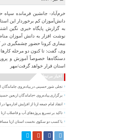
دانش‌آموزان کم برخوردار این استان
نوشت افزار به دانش آموزان منا
بیماری کرونا حضور چشمگیری در کم
وی، گفت: تا کنون دو مرحله کارها
استان قرار خواهد گرفت/مهر
اخبار مرتبط
تجلی شور حسینی در پیاده‌روی جاماندگان ا
برگزاری پیاده‌روی «جاماندگان اربعین حسی
انتقاد امام جمعه ازنا از افزایش اجاره‌بها در ا
تاکید بر تسریع پروژه‌های آب و فاضلاب ازنا
با کسب دو سکوی نخست استان ازنا مساف