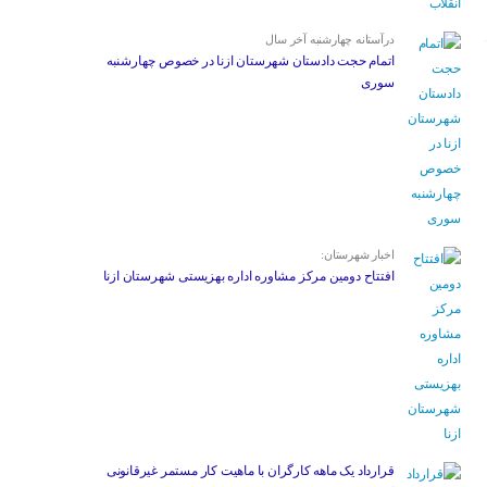
درآستانه چهارشنبه آخر سال
اتمام حجت دادستان شهرستان ازنا در خصوص چهارشنبه
‌سوری
اخبار شهرستان:
افتتاح دومین مرکز مشاوره اداره بهزیستی شهرستان ازنا
قرارداد یک ماهه کارگران با ماهیت کار مستمر غیرقانونی