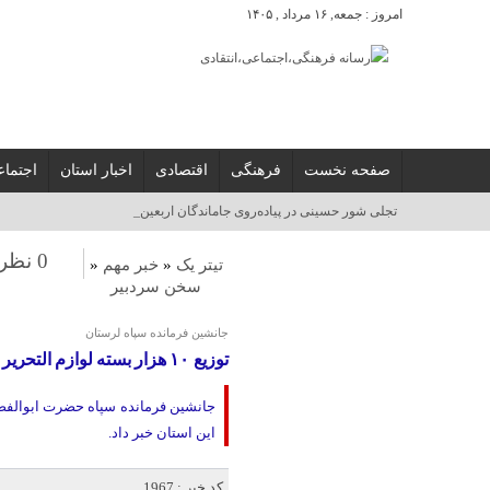
امروز : جمعه, ۱۶ مرداد , ۱۴۰۵
صفحه نخست
فرهنگی
اقتصادی
اخبار استان
اجتما
برگ_
0 نظر
تیتر یک
«
خبر مهم
«
سخن سردبیر
جانشین فرمانده سپاه لرستان
توزیع ۱۰ هزار بسته لوازم التحریر رایگان در میان دانش آموزان کم برخوردار
این استان خبر داد.
کد خبر : 1967