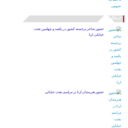
فرهنگی
حضور شاعر برجسته کشور در یکصد و چهلمین بعثت
خیابانی ازنا
حضور هنرمندان ازنا در مراسم بعثت خیابانی