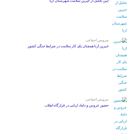
آیین تجلیل از خیرین سلامت شهرستان ازنا
سرویس اجتماعی:
خیرین ازنا همچنان پای کار سلامت در شرایط جنگی کشور
سرویس اجتماعی:
حضور عروس و داماد ازنایی در قرارگاه انقلاب