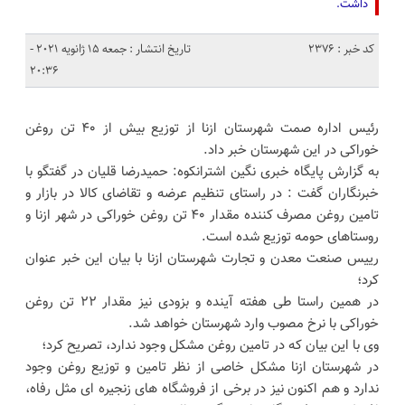
داشت.
کد خبر : 2376
تاریخ انتشار : جمعه 15 ژانویه 2021 -
20:36
رئیس اداره صمت شهرستان ازنا از توزیع بیش از ۴۰ تن روغن
خوراکی در این شهرستان خبر داد.
به گزارش پایگاه خبری نگین اشترانکوه: حمیدرضا قلیان در گفتگو با
خبرنگاران گفت : در راستای تنظیم عرضه و تقاضای کالا در بازار و
تامین روغن مصرف کننده مقدار ۴۰ تن روغن خوراکی در شهر ازنا و
روستاهای حومه توزیع شده است.
رییس صنعت معدن و تجارت شهرستان ازنا با بیان این خبر عنوان
کرد؛
در همین راستا طی هفته آینده و بزودی نیز مقدار ۲۲ تن روغن
خوراکی با نرخ مصوب وارد شهرستان خواهد شد.
وی با این بیان که در تامین روغن مشکل وجود ندارد، تصریح کرد؛
در شهرستان ازنا مشکل خاصی از نظر تامین و توزیع روغن وجود
ندارد و هم اکنون نیز در برخی از فروشگاه های زنجیره ای مثل رفاه،