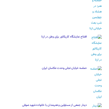
افتتاح نمایشگاه کاریکاتور برای وطن در ازنا
حماسه خیابان تجلی وحدت عکاسان ایران
دیدار جمعی از مسئولین و هنرمندان با خانواده شهید صوفی