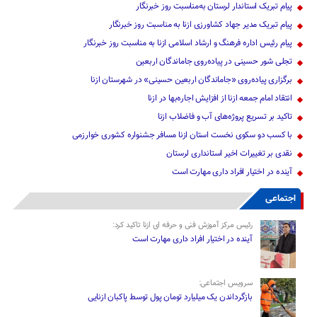
پیام تبریک استاندار لرستان به‌مناسبت روز خبرنگار
پیام تبریک مدیر جهاد کشاورزی ازنا به مناسبت روز خبرنگار
پیام رئیس اداره فرهنگ و ارشاد اسلامی ازنا به مناسبت روز خبرنگار
تجلی شور حسینی در پیاده‌روی جاماندگان اربعین
برگزاری پیاده‌روی «جاماندگان اربعین حسینی» در شهرستان ازنا
انتقاد امام جمعه ازنا از افزایش اجاره‌بها در ازنا
تاکید بر تسریع پروژه‌های آب و فاضلاب ازنا
با کسب دو سکوی نخست استان ازنا مسافر جشنواره کشوری خوارزمی
نقدی بر تغییرات اخیر استانداری لرستان
آینده در اختیار افراد داری مهارت است
اجتماعی
رئیس مرکز آموزش فنی و حرفه ای ازنا تاکید کرد:
آینده در اختیار افراد داری مهارت است
سرویس اجتماعی:
بازگرداندن یک میلیارد تومان پول توسط پاکبان ازنایی