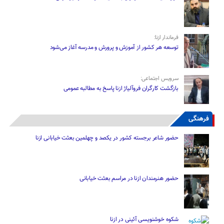
فرماندار ازنا:
توسعه هر کشور از آموزش و پرورش و مدرسه آغاز می‌شود
سرویس اجتماعی:
بازگشت کارگران فروآلیاژ ازنا پاسخ به مطالبه عمومی
فرهنگی
حضور شاعر برجسته کشور در یکصد و چهلمین بعثت خیابانی ازنا
حضور هنرمندان ازنا در مراسم بعثت خیابانی
شکوه خوشنویسی آئینی در ازنا