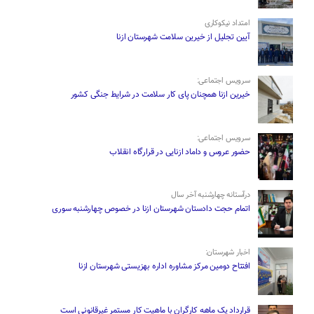
امتداد نیکوکاری
آیین تجلیل از خیرین سلامت شهرستان ازنا
سرویس اجتماعی:
خیرین ازنا همچنان پای کار سلامت در شرایط جنگی کشور
سرویس اجتماعی:
حضور عروس و داماد ازنایی در قرارگاه انقلاب
درآستانه چهارشنبه آخر سال
اتمام حجت دادستان شهرستان ازنا در خصوص چهارشنبه ‌سوری
اخبار شهرستان:
افتتاح دومین مرکز مشاوره اداره بهزیستی شهرستان ازنا
قرارداد یک ماهه کارگران با ماهیت کار مستمر غیرقانونی است