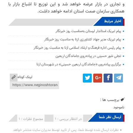
و تجاری در بازار عرضه خواهد شد و این توزیع تا اشباع بازار با
همکاری سازمان صمت استان ادامه خواهد داشت.
اخبار مرتبط
پیام تبریک استاندار لرستان به‌مناسبت روز خبرنگار
پیام تبریک مدیر جهاد کشاورزی ازنا به مناسبت روز خبرنگار
پیام رئیس اداره فرهنگ و ارشاد اسلامی ازنا به مناسبت روز خبرنگار
تجلی شور حسینی در پیاده‌روی جاماندگان اربعین
برگزاری پیاده‌روی «جاماندگان اربعین حسینی» در شهرستان ازنا
لینک کوتاه
برچسب ها :
ناموجود
ارسال نظر شما
انتشار یافته : 0
در انتظار بررسی : 1
مجموع نظرات : 1
نظرات ارسال شده توسط شما، پس از تایید توسط مدیران سایت منتشر خواهد