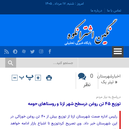
امروز : شنبه, ۱۷ مرداد , ۱۴۰۵
تماس با ما
درباره ما
0
اخبارشهرستان
«
تیتر یک
نظر
درپاسخ به نیاز مردم
توزیع ‌۴۵ تن روغن درسطح شهر ازنا و روستاهای حومه
رئیس اداره صمت شهرستان ازنا از توزیع بیش از ۴۰ تن روغن خوراکی در
این شهرستان خبر داد. وی تصریح کرد‌توزیع تا اشباع بازار ادامه خواهد