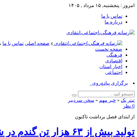
امروز : پنجشنبه, ۱۵ مرداد , ۱۴۰۵
تماس با ما
درباره ما
x
صفحه اصلی
تماس با ما
م
صفحه نخست
فرهنگی
اقتصادی
اخبار استان
اجتماعی
برگزاری پیاده‌روی «جاماندگان ار_
تیتر یک
«
خبر مهم
«
سخن سردبیر
0 نظر
از ابتدای فصل برداشت تاکنون
تولید بیش از ۶۳ هزار تن گندم در شهرستان ازنا