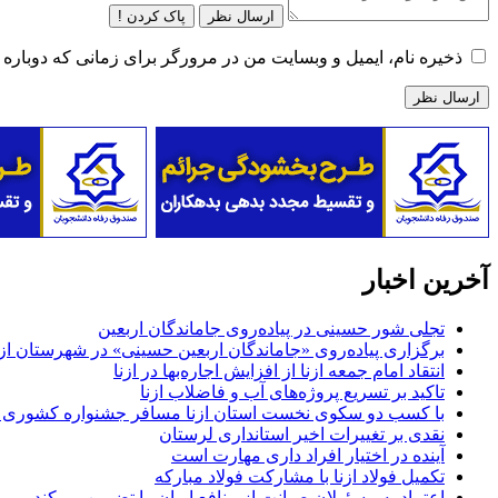
ارسال نظر
پاک کردن !
ذخیره نام، ایمیل و وبسایت من در مرورگر برای زمانی که دوباره 
آخرین اخبار
تجلی شور حسینی در پیاده‌روی جاماندگان اربعین
برگزاری پیاده‌روی «جاماندگان اربعین حسینی» در شهرستان ازن
انتقاد امام جمعه ازنا از افزایش اجاره‌بها در ازنا
تاکید بر تسریع پروژه‌های آب و فاضلاب ازنا
با کسب دو سکوی نخست استان ازنا مسافر جشنواره کشوری 
نقدی بر تغییرات اخیر استانداری لرستان
آینده در اختیار افراد داری مهارت است
تکمیل فولاد ازنا با مشارکت فولاد مبارکه
اعتماد به مسئولان صیانت از منافع ایران را تضمین می‌کند