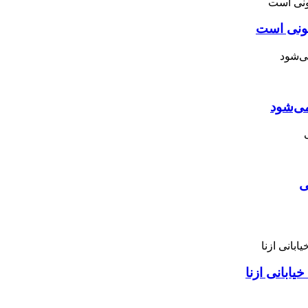
نونی است
می‌شود
ی
ابانی ازنا