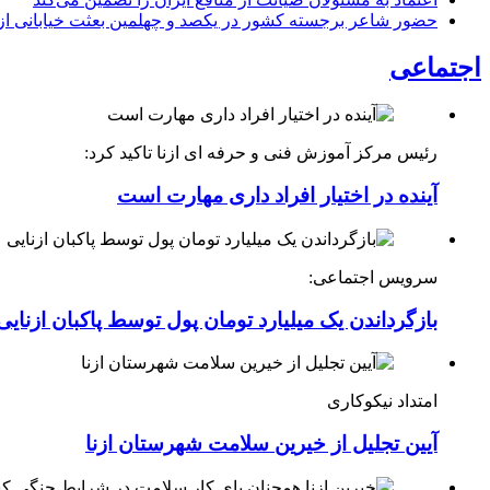
حضور شاعر برجسته کشور در یکصد و چهلمین بعثت خیابانی ازن
اجتماعی
رئیس مرکز آموزش فنی و حرفه ای ازنا تاکید کرد:
آینده در اختیار افراد داری مهارت است
سرویس اجتماعی:
بازگرداندن یک میلیارد تومان پول توسط پاکبان ازنایی
امتداد نیکوکاری
آیین تجلیل از خیرین سلامت شهرستان ازنا