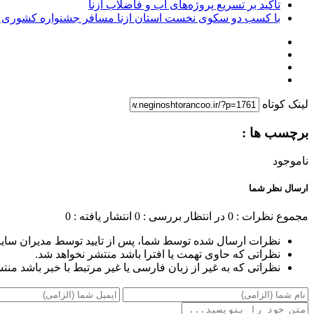
تاکید بر تسریع پروژه‌های آب و فاضلاب ازنا
با کسب دو سکوی نخست استان ازنا مسافر جشنواره کشوری 
لینک کوتاه
برچسب ها :
ناموجود
ارسال نظر شما
مجموع نظرات : 0
در انتظار بررسی : 0
انتشار یافته : 0
نظرات ارسال شده توسط شما، پس از تایید توسط مدیران سای
نظراتی که حاوی تهمت یا افترا باشد منتشر نخواهد شد.
نظراتی که به غیر از زبان فارسی یا غیر مرتبط با خبر باشد منت