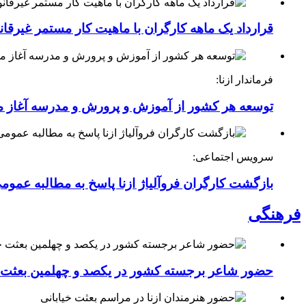
قرارداد یک ماهه کارگران با ماهیت کار مستمر غیرقا
فرماندار ازنا:
توسعه هر کشور از آموزش و پرورش و مدرسه آغاز 
سرویس اجتماعی:
بازگشت کارگران فروآلیاژ ازنا پاسخ به مطالبه عموم
فرهنگی
حضور شاعر برجسته کشور در یکصد و چهلمین بعثت خی