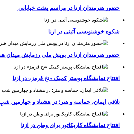
حضور هنرمندان ازنا در مراسم بعثت خیابانی
شکوه خوشنویسی آئینی در ازنا
حضور هنرمندان ازنا در پویش ملی رزمایش میدان هن
افتتاح نمایشگاه پوستر کمیک «نخ قرمز» در ازنا
تلاقی ایمان، حماسه و هنر؛ در هشتاد و چهارمین شبِ 
افتتاح نمایشگاه کاریکاتور برای وطن در ازنا