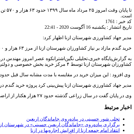
است.
کد خبر : 1761
تاریخ انتشار : یکشنبه 16 آگوست 2020 - 22:41
مدیر جهاد کشاورزی شهرستان ازنا اظهار کرد:
خرید گندم مازاد بر نیاز کشاورزان شهرستان ازنا از مرز ۶۳ هزار و ۵۰۰ تن عبور کرد.
کشاورزان شهرستان ازنا توسط ۴ مرکز خرید بخش خصوصی و دولتی با درصد سن زدگی نزدیک به صفر خریداری شده است.
وی افزود : این میزان خرید در مقایسه با مدت مشابه سال قبل حدود ۶ درصد رشد داشته است.
مدیر جهاد کشاورزی شهرستان ازنا پیش‌بینی کرد پروژه خرید گندم در شهرستان ازن
وی در پایان گفت در سال زراعی گذشته حدود ۲۷ هزار هکتار از اراضی کشاورزی شهرستان ازنا زیر کشت گندم آبی و دیم قرار گرفته است.*
اخبار مرتبط
تجلی شور حسینی در پیاده‌روی جاماندگان اربعین
برگزاری پیاده‌روی «جاماندگان اربعین حسینی» در شهرستان ازن
انتقاد امام جمعه ازنا از افزایش اجاره‌بها در ازنا