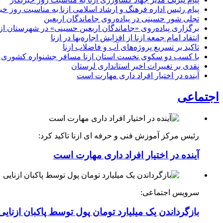
پیام رئیس اداره فرهنگ و ارشاد اسلامی ازنا به مناسبت روز خب
تجلی شور حسینی در پیاده‌روی جاماندگان اربعین
برگزاری پیاده‌روی «جاماندگان اربعین حسینی» در شهرستان ازن
انتقاد امام جمعه ازنا از افزایش اجاره‌بها در ازنا
تاکید بر تسریع پروژه‌های آب و فاضلاب ازنا
با کسب دو سکوی نخست استان ازنا مسافر جشنواره کشوری 
نقدی بر تغییرات اخیر استانداری لرستان
آینده در اختیار افراد داری مهارت است
اجتماعی
رئیس مرکز آموزش فنی و حرفه ای ازنا تاکید کرد:
آینده در اختیار افراد داری مهارت است
سرویس اجتماعی:
بازگرداندن یک میلیارد تومان پول توسط پاکبان ازنایی