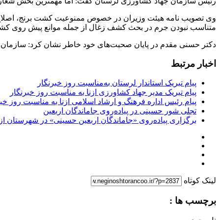
رئیس سازمان جهاد کشاورزی لرستان گفت: اما مهمترین بخش شعار سا
وی تصویب نامه هیئت وزیران در خصوص ممنوعیت کشت برنج، اصلاح نظا
متناسب نبودن جرم در بحث کشف زغال از جمله موانع پیش روی کشاو
دکتر حسنی مقدم در پایان صحبت‌های خود خاطر نشان کرد: سازمان جه
اخبار مرتبط
پیام تبریک استاندار لرستان به‌مناسبت روز خبرنگار
پیام تبریک مدیر جهاد کشاورزی ازنا به مناسبت روز خبرنگار
پیام رئیس اداره فرهنگ و ارشاد اسلامی ازنا به مناسبت روز خب
تجلی شور حسینی در پیاده‌روی جاماندگان اربعین
برگزاری پیاده‌روی «جاماندگان اربعین حسینی» در شهرستان ازن
لینک کوتاه
برچسب ها :