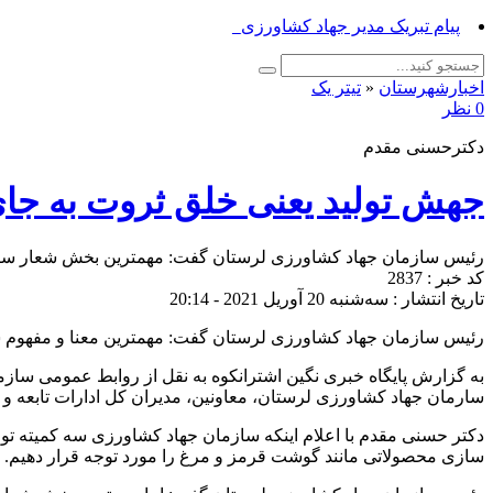
پیام تبریک مدیر جهاد کشاورزی ازنا به مناسب_
اخبارشهرستان
«
تیتر یک
0 نظر
دکترحسنی مقدم
جهش تولید یعنی خلق ثروت به جا
رئیس سازمان جهاد کشاورزی لرستان گفت: مهمترین بخش شعار سال ما
کد خبر : 2837
تاریخ انتشار : سه‌شنبه 20 آوریل 2021 - 20:14
رئیس سازمان جهاد کشاورزی لرستان گفت: مهمترین معنا و مفهوم ش
به گزارش پایگاه خبری نگین اشترانکوه به نقل از روابط عمومی سا
سارمان جهاد کشاورزی لرستان، معاونین، مدیران کل ادارات تابعه و مدیران ستادی برگزار شد از 
دکتر حسنی مقدم با اعلام اینکه سازمان جهاد کشاورزی سه کمیته تولید،
سازی محصولاتی مانند گوشت قرمز و مرغ را مورد توجه قرار دهیم.