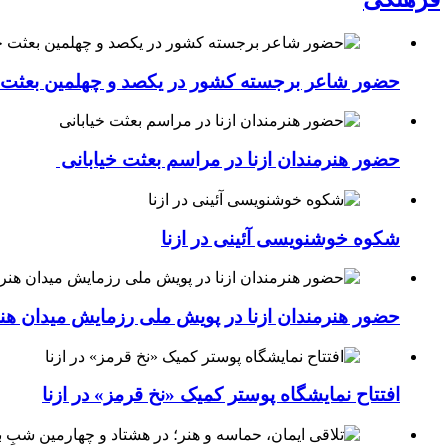
حضور شاعر برجسته کشور در یکصد و چهلمین بعثت خی
حضور هنرمندان ازنا در مراسم بعثت خیابانی
شکوه خوشنویسی آئینی در ازنا
حضور هنرمندان ازنا در پویش ملی رزمایش میدان هن
افتتاح نمایشگاه پوستر کمیک «نخ قرمز» در ازنا