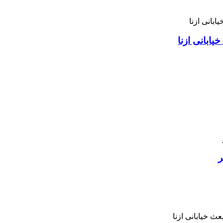
ابانی ازنا
ر