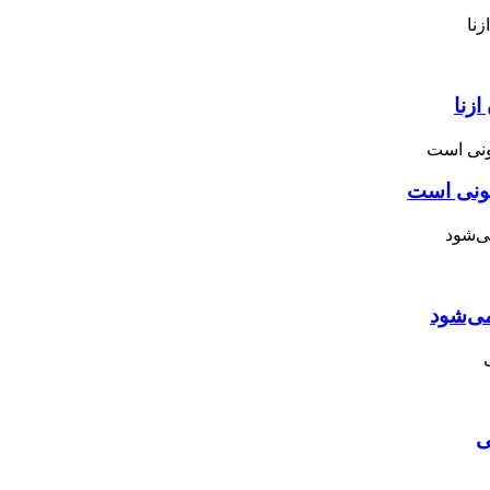
زنا
نونی است
می‌شود
ی