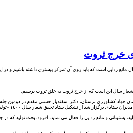
ی خرج ثروت
نع زدایی است که باید روی آن تمرکز بیشتری داشته باشیم و در ای
عار سال این است که از خرج ثروت به خلق ثروت برسیم.
زمان جهاد کشاورزی لرستان، دکتر اسفندیار حسنی مقدم در دومین جل
تشکیل ستاد تحقق شعار سال ١٤٠٠ «تولید ، پشتیبانی ها، مانع زدایی ها» خبر داد.
 پشتیبانی و مانع زدایی را فعال می نماید، افزود: بحث تولید که در جه