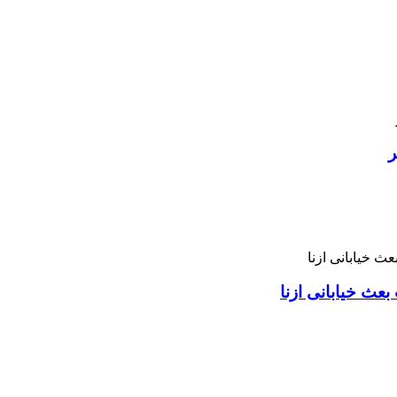
ر
بعث خیابانی ازنا