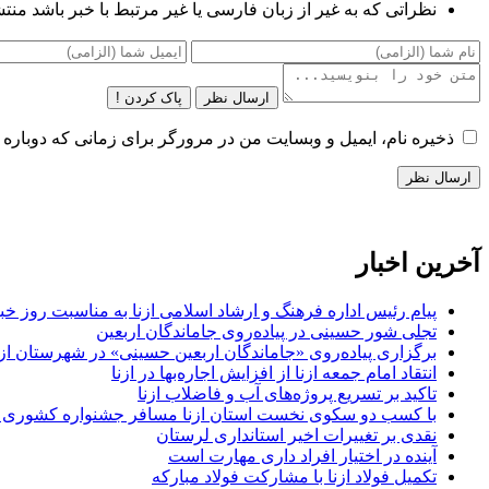
نظراتی که به غیر از زبان فارسی یا غیر مرتبط با خبر باشد منت
ارسال نظر
پاک کردن !
ذخیره نام، ایمیل و وبسایت من در مرورگر برای زمانی که دوباره 
آخرین اخبار
پیام رئیس اداره فرهنگ و ارشاد اسلامی ازنا به مناسبت روز خب
تجلی شور حسینی در پیاده‌روی جاماندگان اربعین
برگزاری پیاده‌روی «جاماندگان اربعین حسینی» در شهرستان ازن
انتقاد امام جمعه ازنا از افزایش اجاره‌بها در ازنا
تاکید بر تسریع پروژه‌های آب و فاضلاب ازنا
با کسب دو سکوی نخست استان ازنا مسافر جشنواره کشوری 
نقدی بر تغییرات اخیر استانداری لرستان
آینده در اختیار افراد داری مهارت است
تکمیل فولاد ازنا با مشارکت فولاد مبارکه