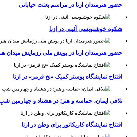
حضور هنرمندان ازنا در مراسم بعثت خیابانی
شکوه خوشنویسی آئینی در ازنا
حضور هنرمندان ازنا در پویش ملی رزمایش میدان هن
افتتاح نمایشگاه پوستر کمیک «نخ قرمز» در ازنا
تلاقی ایمان، حماسه و هنر؛ در هشتاد و چهارمین شبِ 
افتتاح نمایشگاه کاریکاتور برای وطن در ازنا