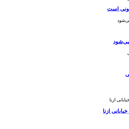
نونی است
می‌شود
ی
ابانی ازنا