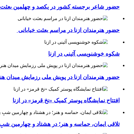
حضور شاعر برجسته کشور در یکصد و چهلمین بعثت خی
حضور هنرمندان ازنا در مراسم بعثت خیابانی
شکوه خوشنویسی آئینی در ازنا
حضور هنرمندان ازنا در پویش ملی رزمایش میدان هن
افتتاح نمایشگاه پوستر کمیک «نخ قرمز» در ازنا
تلاقی ایمان، حماسه و هنر؛ در هشتاد و چهارمین شبِ 