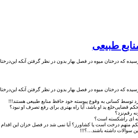
نابع طبیعی
ه که درختان میوه در فصل بهار بدون در نظر گرفتن آنکه این‌درختان ه
ه که درختان میوه در فصل بهار بدون در نظر گرفتن آنکه این‌درختان ه
آورد‌ توسط کسانی به وقوع پیوسته خود حافظ منابع طبیعی هستند!!!
قضایی‌خلع ید او باشد، آیا راه بهتری برای رفع تصرف او نبود؟
ه رقم‌نزد؟
شته ای راشکسته است؟
کم متهم درخت است یا کشاورز؟ آیا نمی شد در فصل خزان این اقدام را ا
این سوالات داشته باشند…؟!!!