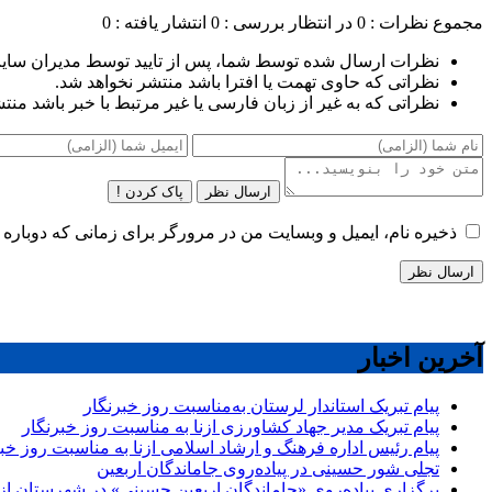
مجموع نظرات : 0
در انتظار بررسی : 0
انتشار یافته : 0
نظرات ارسال شده توسط شما، پس از تایید توسط مدیران سای
نظراتی که حاوی تهمت یا افترا باشد منتشر نخواهد شد.
نظراتی که به غیر از زبان فارسی یا غیر مرتبط با خبر باشد منت
ارسال نظر
پاک کردن !
ذخیره نام، ایمیل و وبسایت من در مرورگر برای زمانی که دوباره 
آخرین اخبار
پیام تبریک استاندار لرستان به‌مناسبت روز خبرنگار
پیام تبریک مدیر جهاد کشاورزی ازنا به مناسبت روز خبرنگار
پیام رئیس اداره فرهنگ و ارشاد اسلامی ازنا به مناسبت روز خب
تجلی شور حسینی در پیاده‌روی جاماندگان اربعین
برگزاری پیاده‌روی «جاماندگان اربعین حسینی» در شهرستان ازن