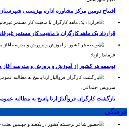
افتتاح دومین مرکز مشاوره اداره بهزیستی شهرستان ا
قرارداد یک ماهه کارگران با ماهیت کار مستمر غیرقا
فرماندار ازنا:
توسعه هر کشور از آموزش و پرورش و مدرسه آغاز 
سرویس اجتماعی:
بازگشت کارگران فروآلیاژ ازنا پاسخ به مطالبه عموم
فرهنگی