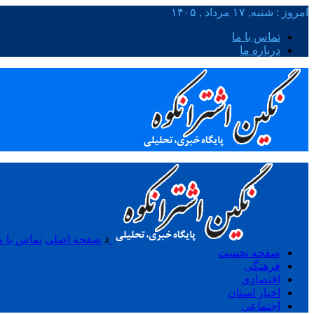
امروز : شنبه, ۱۷ مرداد , ۱۴۰۵
تماس با ما
درباره ما
x
صفحه اصلی
تماس با م
صفحه نخست
فرهنگی
اقتصادی
اخبار استان
اجتماعی