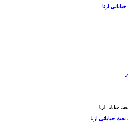
ابانی ازنا
ر
بعث خیابانی ازنا