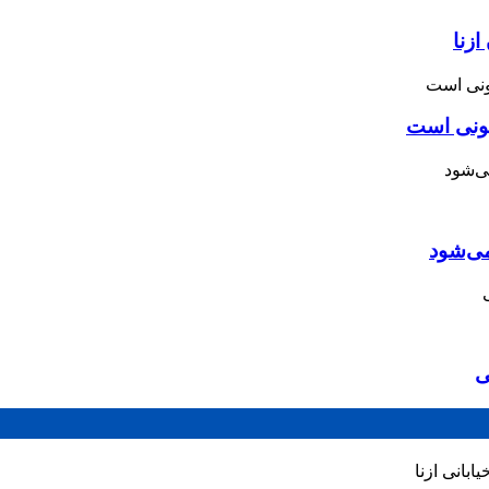
زنا
نونی است
می‌شود
ی