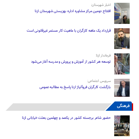
اخبار شهرستان:
افتتاح دومین مرکز مشاوره اداره بهزیستی شهرستان ازنا
قرارداد یک ماهه کارگران با ماهیت کار مستمر غیرقانونی است
فرماندار ازنا:
توسعه هر کشور از آموزش و پرورش و مدرسه آغاز می‌شود
سرویس اجتماعی:
بازگشت کارگران فروآلیاژ ازنا پاسخ به مطالبه عمومی
فرهنگی
حضور شاعر برجسته کشور در یکصد و چهلمین بعثت خیابانی ازنا