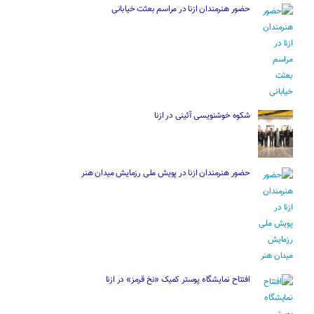
حضور هنرمندان ازنا در مراسم بعثت خیابانی
شکوه خوشنویسی آئینی در ازنا
حضور هنرمندان ازنا در پویش ملی رزمایش میدان هنر
افتتاح نمایشگاه پوستر کمیک «نخ قرمز» در ازنا