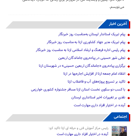
می‌نویسم.
آخرین اخبار
پیام تبریک استاندار لرستان به‌مناسبت روز خبرنگار
پیام تبریک مدیر جهاد کشاورزی ازنا به مناسبت روز خبرنگار
پیام رئیس اداره فرهنگ و ارشاد اسلامی ازنا به مناسبت روز خبرنگار
تجلی شور حسینی در پیاده‌روی جاماندگان اربعین
برگزاری پیاده‌روی «جاماندگان اربعین حسینی» در شهرستان ازنا
انتقاد امام جمعه ازنا از افزایش اجاره‌بها در ازنا
تاکید بر تسریع پروژه‌های آب و فاضلاب ازنا
با کسب دو سکوی نخست استان ازنا مسافر جشنواره کشوری خوارزمی
نقدی بر تغییرات اخیر استانداری لرستان
آینده در اختیار افراد داری مهارت است
اجتماعی
رئیس مرکز آموزش فنی و حرفه ای ازنا تاکید کرد:
آینده در اختیار افراد داری مهارت است