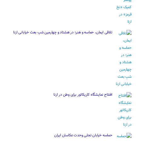
تلاقی ایمان، حماسه و هنر؛ در هشتاد و چهارمین شبِ بعث خیابانی ازنا
افتتاح نمایشگاه کاریکاتور برای وطن در ازنا
حماسه خیابان تجلی وحدت عکاسان ایران