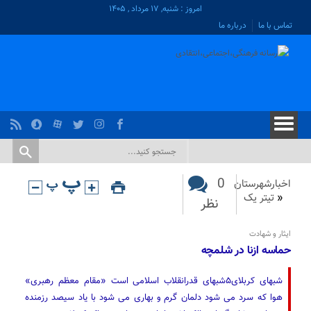
امروز : شنبه, ۱۷ مرداد , ۱۴۰۵
تماس با ما
درباره ما
0
اخبارشهرستان
«
تیتر یک
نظر
ایثار و شهادت
حماسه ازنا در شلمچه
شبهای کربلای۵شبهای قدرانقلاب اسلامی است «مقام معظم رهبری»
هوا که سرد می شود دلمان گرم و بهاری می شود با یاد سیصد رزمنده