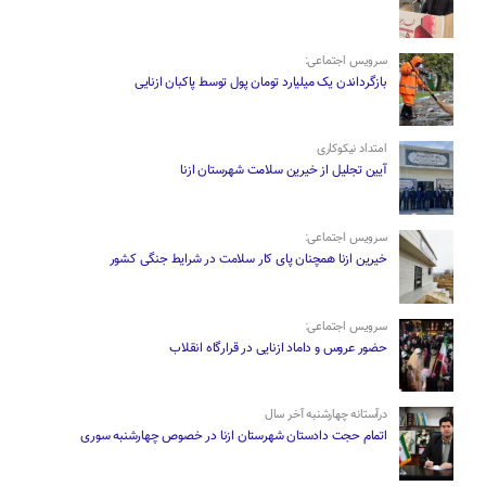
سرویس اجتماعی:
بازگرداندن یک میلیارد تومان پول توسط پاکبان ازنایی
امتداد نیکوکاری
آیین تجلیل از خیرین سلامت شهرستان ازنا
سرویس اجتماعی:
خیرین ازنا همچنان پای کار سلامت در شرایط جنگی کشور
سرویس اجتماعی:
حضور عروس و داماد ازنایی در قرارگاه انقلاب
درآستانه چهارشنبه آخر سال
اتمام حجت دادستان شهرستان ازنا در خصوص چهارشنبه ‌سوری