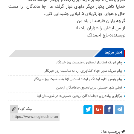
خدایا کاش یکبار دیگر دلهای غبار گرفته ما جا ماندگان را مست
حال و هوای بهارکربلای ۵ لیلایی وشیدایی کنی.
گرچه یاران فارغند از یاد من
از من ایشان را هزاران یاد باد
نویسنده:حاج احمدلک
اخبار مرتبط
پیام تبریک استاندار لرستان به‌مناسبت روز خبرنگار
پیام تبریک مدیر جهاد کشاورزی ازنا به مناسبت روز خبرنگار
پیام رئیس اداره فرهنگ و ارشاد اسلامی ازنا به مناسبت روز خبرنگار
تجلی شور حسینی در پیاده‌روی جاماندگان اربعین
برگزاری پیاده‌روی «جاماندگان اربعین حسینی» در شهرستان ازنا
لینک کوتاه
برچسب ها :