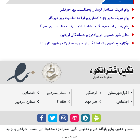
پیام تبریک استاندار لرستان به‌مناسبت روز خبرنگار
پیام تبریک مدیر جهاد کشاورزی ازنا به مناسبت روز خبرنگار
پیام رئیس اداره فرهنگ و ارشاد اسلامی ازنا به مناسبت روز خبرنگار
تجلی شور حسینی در پیاده‌روی جاماندگان اربعین
برگزاری پیاده‌روی «جاماندگان اربعین حسینی» در شهرستان ازنا
اخبارشهرستان
فرهنگی
سخن سردبیر
اقتصادی
اجتماعی
خبر مهم
خانه ۲
سخن سردبیر
تمامی حقوق برای پایگاه خبری تحلیلی نگین اشترانکوه محفوظ می باشد. | طراحی و تولید
تابناک وب