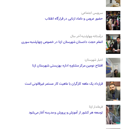
سرویس اجتماعی:
حضور عروس و داماد ازنایی در قرارگاه انقلاب
درآستانه چهارشنبه آخر سال
اتمام حجت دادستان شهرستان ازنا در خصوص چهارشنبه ‌سوری
اخبار شهرستان:
افتتاح دومین مرکز مشاوره اداره بهزیستی شهرستان ازنا
قرارداد یک ماهه کارگران با ماهیت کار مستمر غیرقانونی است
فرماندار ازنا:
توسعه هر کشور از آموزش و پرورش و مدرسه آغاز می‌شود