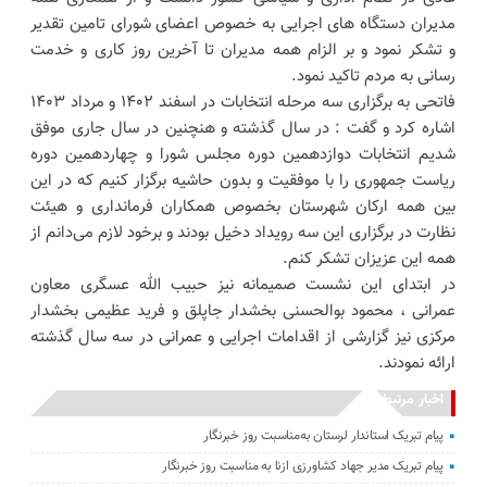
مدیران دستگاه های اجرایی به خصوص اعضای شورای تامین تقدیر
و تشکر نمود و بر الزام همه مدیران تا آخرین روز کاری و خدمت
رسانی به مردم تاکید نمود.
فاتحی به برگزاری سه مرحله انتخابات در اسفند ۱۴۰۲ و مرداد ۱۴۰۳
اشاره کرد و گفت : در سال گذشته و هنچنین در سال جاری موفق
شدیم انتخابات دوازدهمین دوره مجلس شورا و چهاردهمین دوره
ریاست جمهوری را با موفقیت و بدون حاشیه برگزار کنیم که در این
بین همه ارکان شهرستان بخصوص همکاران فرمانداری و هیئت
نظارت در برگزاری این سه رویداد دخیل بودند و برخود لازم می‌دانم از
همه این عزیزان تشکر کنم.
در‌ ابتدای این نشست صمیمانه نیز حبیب الله عسگری معاون
عمرانی ، محمود بوالحسنی بخشدار جاپلق و فرید عظیمی بخشدار
مرکزی نیز گزارشی از اقدامات اجرایی و عمرانی در سه سال گذشته
ارائه نمودند.
اخبار مرتبط
پیام تبریک استاندار لرستان به‌مناسبت روز خبرنگار
پیام تبریک مدیر جهاد کشاورزی ازنا به مناسبت روز خبرنگار