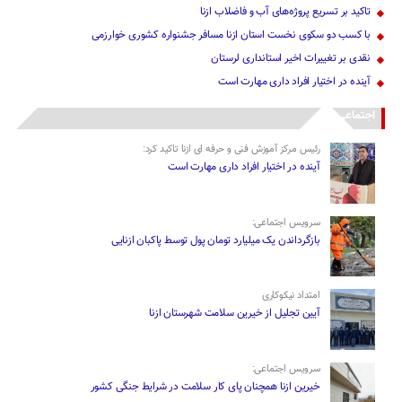
تاکید بر تسریع پروژه‌های آب و فاضلاب ازنا
با کسب دو سکوی نخست استان ازنا مسافر جشنواره کشوری خوارزمی
نقدی بر تغییرات اخیر استانداری لرستان
آینده در اختیار افراد داری مهارت است
اجتماعی
رئیس مرکز آموزش فنی و حرفه ای ازنا تاکید کرد:
آینده در اختیار افراد داری مهارت است
سرویس اجتماعی:
بازگرداندن یک میلیارد تومان پول توسط پاکبان ازنایی
امتداد نیکوکاری
آیین تجلیل از خیرین سلامت شهرستان ازنا
سرویس اجتماعی:
خیرین ازنا همچنان پای کار سلامت در شرایط جنگی کشور