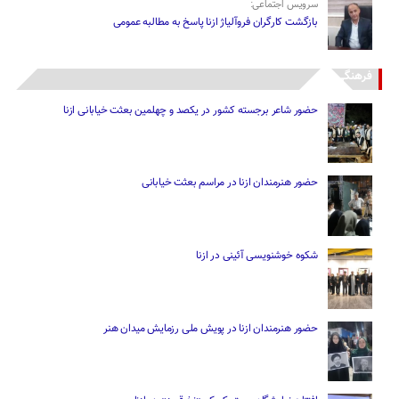
سرویس اجتماعی:
بازگشت کارگران فروآلیاژ ازنا پاسخ به مطالبه عمومی
فرهنگی
حضور شاعر برجسته کشور در یکصد و چهلمین بعثت خیابانی ازنا
حضور هنرمندان ازنا در مراسم بعثت خیابانی
شکوه خوشنویسی آئینی در ازنا
حضور هنرمندان ازنا در پویش ملی رزمایش میدان هنر