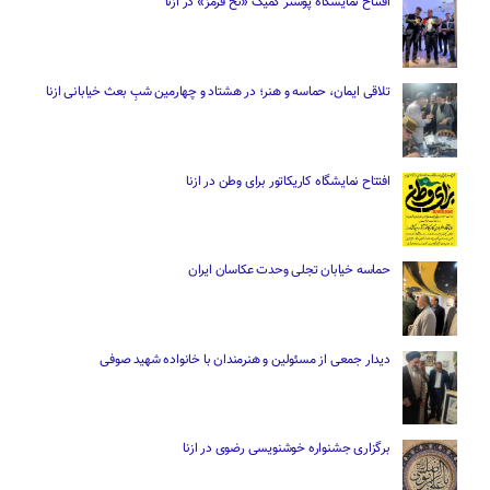
افتتاح نمایشگاه پوستر کمیک «نخ قرمز» در ازنا
تلاقی ایمان، حماسه و هنر؛ در هشتاد و چهارمین شبِ بعث خیابانی ازنا
افتتاح نمایشگاه کاریکاتور برای وطن در ازنا
حماسه خیابان تجلی وحدت عکاسان ایران
دیدار جمعی از مسئولین و هنرمندان با خانواده شهید صوفی
برگزاری جشنواره خوشنویسی رضوی در ازنا