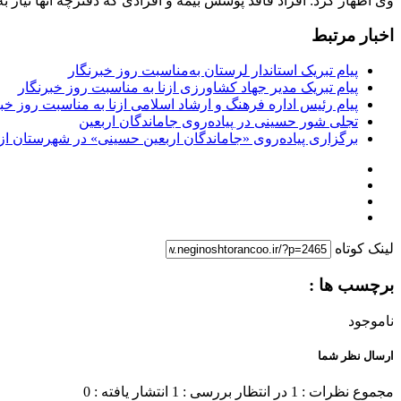
وی اظهار کرد: افراد فاقد پوشش بیمه و افرادی که دفترچه آنها نیاز به
اخبار مرتبط
پیام تبریک استاندار لرستان به‌مناسبت روز خبرنگار
پیام تبریک مدیر جهاد کشاورزی ازنا به مناسبت روز خبرنگار
پیام رئیس اداره فرهنگ و ارشاد اسلامی ازنا به مناسبت روز خب
تجلی شور حسینی در پیاده‌روی جاماندگان اربعین
برگزاری پیاده‌روی «جاماندگان اربعین حسینی» در شهرستان ازن
لینک کوتاه
برچسب ها :
ناموجود
ارسال نظر شما
مجموع نظرات : 1
در انتظار بررسی : 1
انتشار یافته : 0