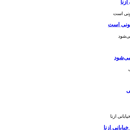
زنا
نونی است
می‌شود
ی
ابانی ازنا