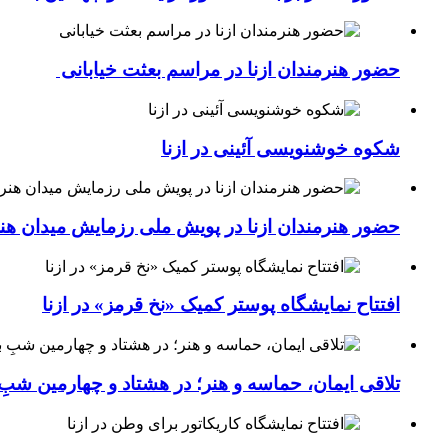
حضور هنرمندان ازنا در مراسم بعثت خیابانی
شکوه خوشنویسی آئینی در ازنا
حضور هنرمندان ازنا در پویش ملی رزمایش میدان هن
افتتاح نمایشگاه پوستر کمیک «نخ قرمز» در ازنا
تلاقی ایمان، حماسه و هنر؛ در هشتاد و چهارمین شبِ 