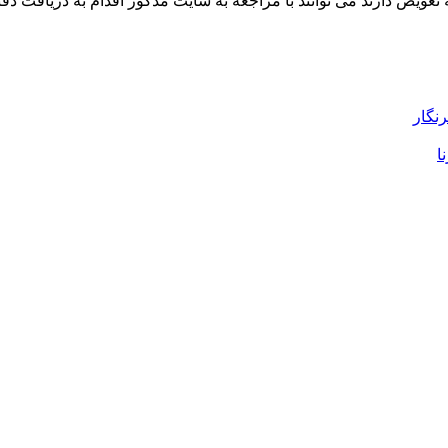
 تعویض دارند می توانند با مراجعه به سایت مذکور اقدام به دریافت دفت
رنگار
ا