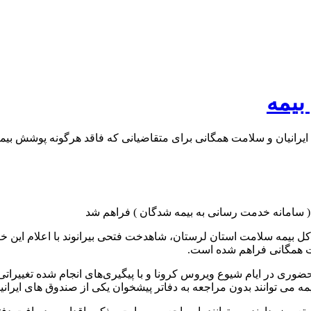
بیمه
یرانیان و سلامت همگانی برای متقاضیانی که فاقد هرگونه پوشش بیم
 کل بیمه سلامت استان لرستان، شاهدخت فتحی بیرانوند با اعلام این خ
ت همگانی فراهم شده است.
حضوری در ایام شیوع ویروس کرونا و با پیگیری‌های انجام شده تغییرا