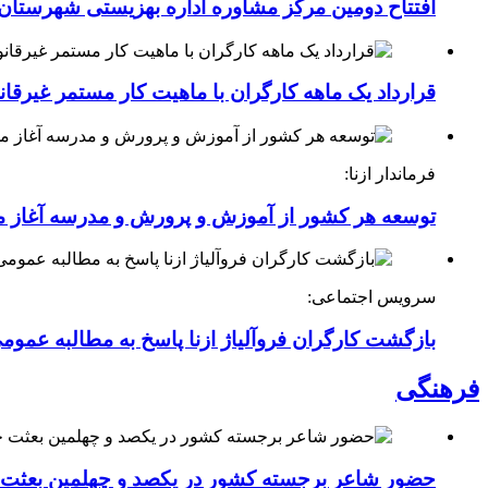
افتتاح دومین مرکز مشاوره اداره بهزیستی شهرستان ا
قرارداد یک ماهه کارگران با ماهیت کار مستمر غیرقا
فرماندار ازنا:
توسعه هر کشور از آموزش و پرورش و مدرسه آغاز 
سرویس اجتماعی:
بازگشت کارگران فروآلیاژ ازنا پاسخ به مطالبه عموم
فرهنگی
حضور شاعر برجسته کشور در یکصد و چهلمین بعثت خی