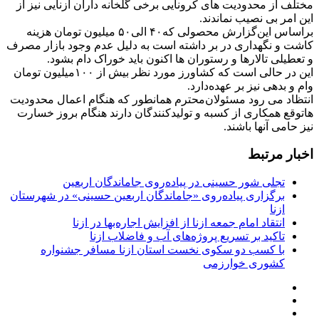
مختلف از محدودیت های کرونایی برخی گلخانه داران ازنایی نیز از
این امر بی نصیب نماندند.
براساس این‌گزارش محصولی که‌۴۰ الی۵۰ میلیون تومان هزینه
کاشت و نگهداری در بر داشته است به دلیل عدم وجود بازار مصرف
و تعطیلی تالارها و رستوران ها اکنون باید خوراک دام بشود.
این در حالی است که کشاورز مورد نظر بیش از ۱۰۰‌میلیون تومان
وام و بدهی نیز بر عهده‌دارد.
انتظاد می رود مسئولان‌محترم همانطور که هنگام اعمال محدودیت
ها‌توقع همکاری از کسبه و تولیدکنندگان دارند هنگام بروز خسارت
نیز حامی آنها باشند.
اخبار مرتبط
تجلی شور حسینی در پیاده‌روی جاماندگان اربعین
برگزاری پیاده‌روی «جاماندگان اربعین حسینی» در شهرستان
ازنا
انتقاد امام جمعه ازنا از افزایش اجاره‌بها در ازنا
تاکید بر تسریع پروژه‌های آب و فاضلاب ازنا
با کسب دو سکوی نخست استان ازنا مسافر جشنواره
کشوری خوارزمی