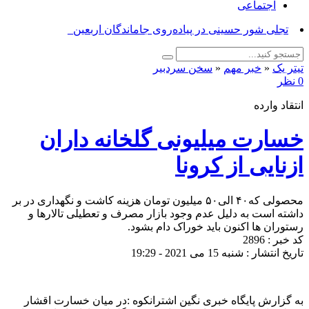
اجتماعی
برگزا_
تیتر یک
«
خبر مهم
«
سخن سردبیر
0 نظر
انتقاد وارده
خسارت میلیونی گلخانه داران
ازنایی از کرونا
محصولی که‌۴۰ الی۵۰ میلیون تومان هزینه کاشت و نگهداری در بر
داشته است به دلیل عدم وجود بازار مصرف و تعطیلی تالارها و
رستوران ها اکنون باید خوراک دام بشود.
کد خبر : 2896
تاریخ انتشار : شنبه 15 می 2021 - 19:29
به گزارش پایگاه خبری نگین اشترانکوه :در میان خسارت اقشار