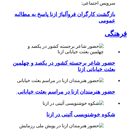
سرویس اجتماعی:
بازگشت کارگران فروآلیاژ ازنا پاسخ به مطالبه
عمومی
فرهنگی
حضور شاعر برجسته کشور در یکصد و چهلمین
بعثت خیابانی ازنا
حضور هنرمندان ازنا در مراسم بعثت خیابانی
شکوه خوشنویسی آئینی در ازنا