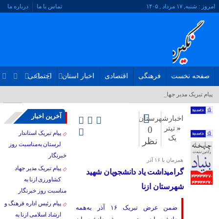
امروز : شنبه, ۱۷ مرداد , ۱۴۰۵
تماس با ما
درباره ما
صفحه نخست
فرهنگی
اقتصادی
اخبار استان
اجتماعی
پیام تبریک مدیر جهاد کش_
آخرین اخبار
اخبارشهرستان
«
تیتر
0
پیام تبریک استاندار
یک
نظر
لرستان به‌مناسبت روز
خبرنگار
همزمان با ۱۶ آذر
پیام تبریک مدیر جهاد
گرامیداشت یاد دانشجویان شهید‌
کشاورزی ازنا به
شهرستان ازنا
مناسبت روز خبرنگار
پیام رئیس اداره فرهنگ و
ضمن عرض تبریک ۱۶ آذر به‌همه
ارشاد اسلامی ازنا به