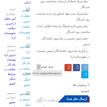
پیام تبریک استاندار لرستان به‌مناسبت روز
ازنایی
خبرنگار
امتداد
پیام تبریک مدیر جهاد کشاورزی ازنا به مناسبت
نیکوکاری
آیین تجلیل
روز خبرنگار
از خیرین
پیام رئیس اداره فرهنگ و ارشاد اسلامی ازنا به
سلامت
مناسبت روز خبرنگار
شهرستان
ازنا
تجلی شور حسینی در پیاده‌روی جاماندگان
اربعین
سرویس
اجتماعی:
برگزاری پیاده‌روی «جاماندگان اربعین حسینی»
خیرین ازنا
در شهرستان ازنا
همچنان
پای کار
لینک کوتاه
سلامت در
شرایط
جنگی
کشور
برچسب ها :
ناموجود
سرویس
اجتماعی:
ارسال نظر شما
مجموع نظرات : 0
حضور