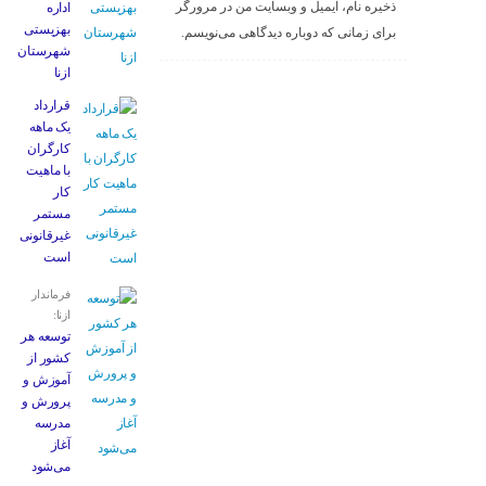
ذخیره نام، ایمیل و وبسایت من در مرورگر
اداره
بهزیستی
برای زمانی که دوباره دیدگاهی می‌نویسم.
شهرستان
ازنا
قرارداد
یک ماهه
کارگران
با ماهیت
کار
مستمر
غیرقانونی
است
فرماندار
ازنا:
توسعه هر
کشور از
آموزش و
پرورش و
مدرسه
آغاز
می‌شود