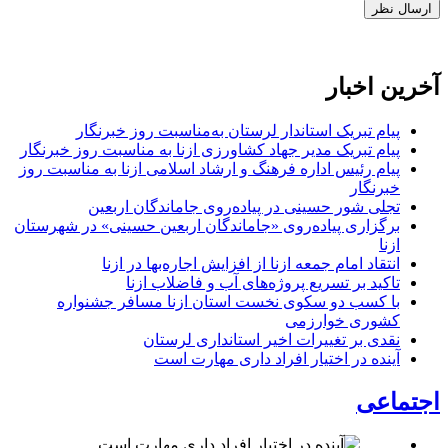
آخرین اخبار
پیام تبریک استاندار لرستان به‌مناسبت روز خبرنگار
پیام تبریک مدیر جهاد کشاورزی ازنا به مناسبت روز خبرنگار
پیام رئیس اداره فرهنگ و ارشاد اسلامی ازنا به مناسبت روز
خبرنگار
تجلی شور حسینی در پیاده‌روی جاماندگان اربعین
برگزاری پیاده‌روی «جاماندگان اربعین حسینی» در شهرستان
ازنا
انتقاد امام جمعه ازنا از افزایش اجاره‌بها در ازنا
تاکید بر تسریع پروژه‌های آب و فاضلاب ازنا
با کسب دو سکوی نخست استان ازنا مسافر جشنواره
کشوری خوارزمی
نقدی بر تغییرات اخیر استانداری لرستان
آینده در اختیار افراد داری مهارت است
اجتماعی