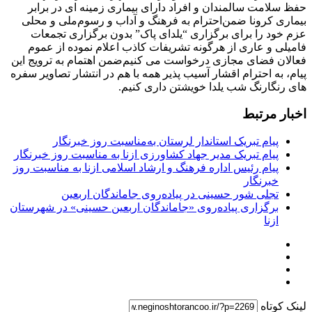
حفظ سلامت سالمندان و افراد دارای بیماری زمینه ای در برابر
بیماری کرونا ضمن‌احترام به فرهنگ و آداب و رسوم‌ملی و محلی
عزم خود را برای برگزاری “یلدای پاک” بدون برگزاری تجمعات
فامیلی و عاری از هرگونه تشریفات کاذب اعلام نموده از عموم
فعالان فضای مجازی درخواست می کنیم‌ضمن اهتمام به ترویج این
پیام، به احترام اقشار آسیب پذیر همه با هم در انتشار تصاویر سفره
های رنگارنگ شب یلدا خویشتن داری کنیم.
اخبار مرتبط
پیام تبریک استاندار لرستان به‌مناسبت روز خبرنگار
پیام تبریک مدیر جهاد کشاورزی ازنا به مناسبت روز خبرنگار
پیام رئیس اداره فرهنگ و ارشاد اسلامی ازنا به مناسبت روز
خبرنگار
تجلی شور حسینی در پیاده‌روی جاماندگان اربعین
برگزاری پیاده‌روی «جاماندگان اربعین حسینی» در شهرستان
ازنا
لینک کوتاه