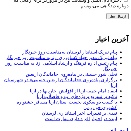
ذخیره نام، ایمیل و وبسایت من در مرورگر برای زمانی که
دوباره دیدگاهی می‌نویسم.
آخرین اخبار
پیام تبریک استاندار لرستان به‌مناسبت روز خبرنگار
پیام تبریک مدیر جهاد کشاورزی ازنا به مناسبت روز خبرنگار
پیام رئیس اداره فرهنگ و ارشاد اسلامی ازنا به مناسبت روز
خبرنگار
تجلی شور حسینی در پیاده‌روی جاماندگان اربعین
برگزاری پیاده‌روی «جاماندگان اربعین حسینی» در شهرستان
ازنا
انتقاد امام جمعه ازنا از افزایش اجاره‌بها در ازنا
تاکید بر تسریع پروژه‌های آب و فاضلاب ازنا
با کسب دو سکوی نخست استان ازنا مسافر جشنواره
کشوری خوارزمی
نقدی بر تغییرات اخیر استانداری لرستان
آینده در اختیار افراد داری مهارت است