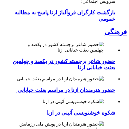
سرویس اجتماعی:
بازگشت کارگران فروآلیاژ ازنا پاسخ به مطالبه
عمومی
فرهنگی
حضور شاعر برجسته کشور در یکصد و چهلمین
بعثت خیابانی ازنا
حضور هنرمندان ازنا در مراسم بعثت خیابانی
شکوه خوشنویسی آئینی در ازنا