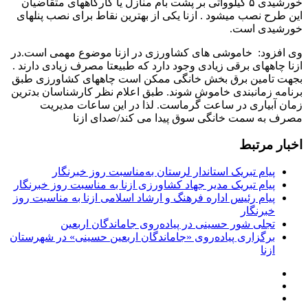
خورشیدی ۵ کیلوواتی بر پشت بام منازل یا کارگاههای متقاضیان
این طرح نصب میشود . ازنا یکی از بهترین نقاط برای نصب پنلهای
خورشیدی است.
وی افزود: خاموشی های کشاورزی در ازنا موضوع مهمی است.در
ازنا چاههای برقی زیادی وجود دارد که طبیعتا مصرف زیادی دارند .
بجهت تامین برق بخش خانگی ممکن است چاههای کشاورزی طبق
برنامه زمانبندی خاموش شوند. طبق اعلام نظر کارشناسان بدترین
زمان آبیاری در ساعت گرماست. لذا در این ساعات مدیریت
مصرف به سمت خانگی سوق پیدا می کند/صدای ازنا
اخبار مرتبط
پیام تبریک استاندار لرستان به‌مناسبت روز خبرنگار
پیام تبریک مدیر جهاد کشاورزی ازنا به مناسبت روز خبرنگار
پیام رئیس اداره فرهنگ و ارشاد اسلامی ازنا به مناسبت روز
خبرنگار
تجلی شور حسینی در پیاده‌روی جاماندگان اربعین
برگزاری پیاده‌روی «جاماندگان اربعین حسینی» در شهرستان
ازنا