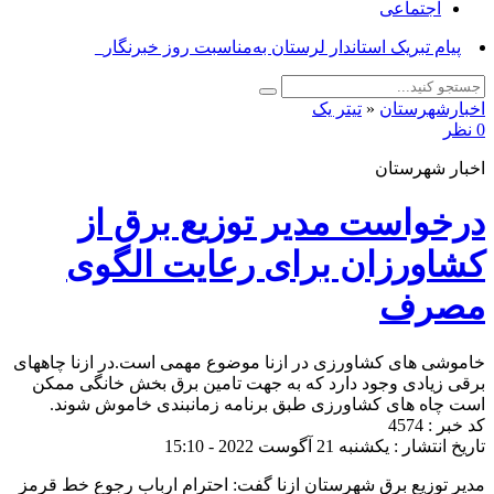
اجتماعی
پیام_
اخبارشهرستان
«
تیتر یک
0 نظر
اخبار شهرستان
درخواست مدیر توزیع برق از
کشاورزان برای رعایت الگوی
مصرف
خاموشی های کشاورزی در ازنا موضوع مهمی است.در ازنا چاههای
برقی زیادی وجود دارد که به جهت تامین برق بخش خانگی ممکن
است چاه های کشاورزی طبق برنامه زمانبندی خاموش شوند.
کد خبر : 4574
تاریخ انتشار : یکشنبه 21 آگوست 2022 - 15:10
مدیر توزیع برق شهرستان ازنا گفت: احترام ارباب رجوع خط قرمز