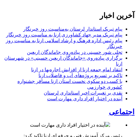
آخرین اخبار
پیام تبریک استاندار لرستان به‌مناسبت روز خبرنگار
پیام تبریک مدیر جهاد کشاورزی ازنا به مناسبت روز خبرنگار
پیام رئیس اداره فرهنگ و ارشاد اسلامی ازنا به مناسبت روز
خبرنگار
تجلی شور حسینی در پیاده‌روی جاماندگان اربعین
برگزاری پیاده‌روی «جاماندگان اربعین حسینی» در شهرستان
ازنا
انتقاد امام جمعه ازنا از افزایش اجاره‌بها در ازنا
تاکید بر تسریع پروژه‌های آب و فاضلاب ازنا
با کسب دو سکوی نخست استان ازنا مسافر جشنواره
کشوری خوارزمی
نقدی بر تغییرات اخیر استانداری لرستان
آینده در اختیار افراد داری مهارت است
اجتماعی
رئیس مرکز آموزش فنی و حرفه ای ازنا تاکید کرد: