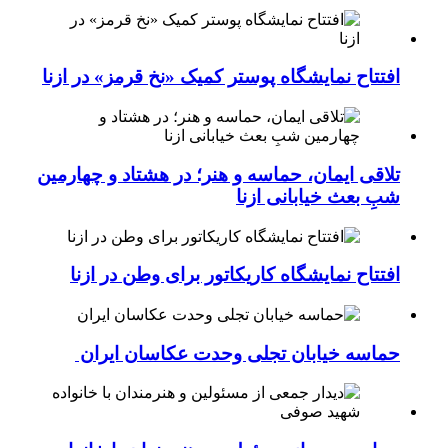
افتتاح نمایشگاه پوستر کمیک «نخ قرمز» در ازنا
تلاقی ایمان، حماسه و هنر؛ در هشتاد و چهارمین
شبِ بعث خیابانی ازنا
افتتاح نمایشگاه کاریکاتور برای وطن در ازنا
حماسه خیابان تجلی وحدت عکاسان ایران