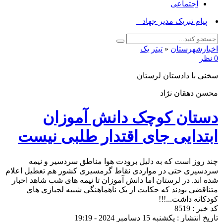
اجتماعی
پیام تبریک مدیر جهاد کشاورزی_
اخبارشهرستان
«
تیتر یک
0 نظر
سخنی با دادستان لرستان
محسن دهقان نژاد
دستان کوچک دانش آموزان
ابتدایی جای اقتدار طلبی نیست
چند روز است که به دلیل برودت هوا مناطق سردسیر و نیمه
سردسیری حتی در مواردی نقاط گرمسیری کشور هم تعطیل اعلام
شده اند. در لرستان اما دانش آموزان تا نیمه های شب شاهد اخبار
متناقضی بودند که حکایت از یک ناهماهنگی شبیه لجبازی های
کودکانه داشت...!!!
کد خبر : 8519
تاریخ انتشار : یکشنبه 15 دسامبر 2024 - 19:19