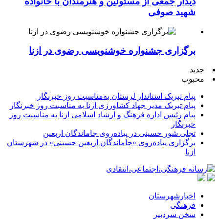
دیدار جمعی از مسئولین و هنرمندان با خانواده
شهید صوفی
برگزاری جشنواره خوشنویسی رضوی در ازنا
جدید
محبوب
پیام تبریک استاندار لرستان به‌مناسبت روز خبرنگار
پیام تبریک مدیر جهاد کشاورزی ازنا به مناسبت روز خبرنگار
پیام رئیس اداره فرهنگ و ارشاد اسلامی ازنا به مناسبت روز
خبرنگار
تجلی شور حسینی در پیاده‌روی جاماندگان اربعین
برگزاری پیاده‌روی «جاماندگان اربعین حسینی» در شهرستان
ازنا
اخبارشهرستان
فرهنگی
سخن سردبیر