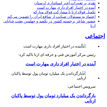
نقدی بر تغییرات اخیر استانداری لرستان
آینده در اختیار افراد داری مهارت است
تکمیل فولاد ازنا با مشارکت فولاد مبارکه
اعتماد به مسئولان صیانت از منافع ایران را تضمین می‌کند
حضور شاعر برجسته کشور در یکصد و چهلمین بعثت خیابانی
ازنا
اجتماعی
رئیس مرکز آموزش فنی و حرفه ای ازنا تاکید کرد:
آینده در اختیار افراد داری مهارت است
سرویس اجتماعی:
بازگرداندن یک میلیارد تومان پول توسط پاکبان
ازنایی