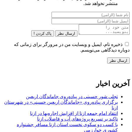
منتشر نخواهد شد.
ارسال نظر
پاک کردن !
ذخیره نام، ایمیل و وبسایت من در مرورگر برای زمانی که
دوباره دیدگاهی می‌نویسم.
آخرین اخبار
تجلی شور حسینی در پیاده‌روی جاماندگان اربعین
برگزاری پیاده‌روی «جاماندگان اربعین حسینی» در شهرستان
ازنا
انتقاد امام جمعه ازنا از افزایش اجاره‌بها در ازنا
تاکید بر تسریع پروژه‌های آب و فاضلاب ازنا
با کسب دو سکوی نخست استان ازنا مسافر جشنواره
کشوری خوارزمی