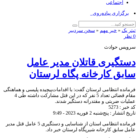
اجتماعی
برگزاری پیاده‌روی «جاما_
تیتر یک
«
خبر مهم
«
سخن سردبیر
0 نظر
سرویس حوادث
دستگیری قاتلان مدیر عامل
سابق کارخانه پگاه لرستان
فرمانده انتظامی لرستان گفت: با اقدامات‌پیچیده پلیسی و هماهنگی
مقام قضائی تعداد 5 نفر که در این قتل مشارکت داشته طی 4
عملیات ضربتی و مقتدرانه دستگیر شدند.
کد خبر : 5273
تاریخ انتشار : پنج‌شنبه 2 فوریه 2023 - 9:49
فرمانده انتظامی استان از شناسایی و دستگیری 5 عامل قتل مدیر
عامل سابق کارخانه شیرپگاه لرستان خبر داد.