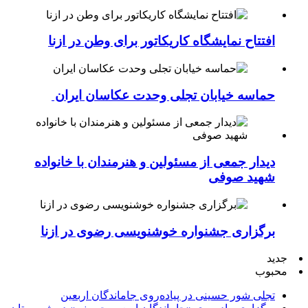
افتتاح نمایشگاه کاریکاتور برای وطن در ازنا
حماسه خیابان تجلی وحدت عکاسان ایران
دیدار جمعی از مسئولین و هنرمندان با خانواده
شهید صوفی
برگزاری جشنواره خوشنویسی رضوی در ازنا
جدید
محبوب
تجلی شور حسینی در پیاده‌روی جاماندگان اربعین