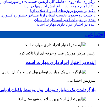
برگزاری پیاده‌روی «جاماندگان اربعین حسینی» در شهرستان ازن
انتقاد امام جمعه ازنا از افزایش اجاره‌بها در ازنا
تاکید بر تسریع پروژه‌های آب و فاضلاب ازنا
با کسب دو سکوی نخست استان ازنا مسافر جشنواره کشوری 
نقدی بر تغییرات اخیر استانداری لرستان
آینده در اختیار افراد داری مهارت است
اجتماعی
رئیس مرکز آموزش فنی و حرفه ای ازنا تاکید کرد:
آینده در اختیار افراد داری مهارت است
سرویس اجتماعی:
بازگرداندن یک میلیارد تومان پول توسط پاکبان ازنایی