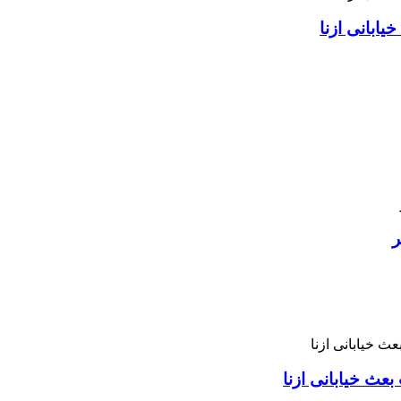
ابانی ازنا
ر
بعث خیابانی ازنا