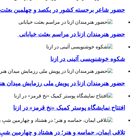
حضور شاعر برجسته کشور در یکصد و چهلمین بعثت خی
حضور هنرمندان ازنا در مراسم بعثت خیابانی
شکوه خوشنویسی آئینی در ازنا
حضور هنرمندان ازنا در پویش ملی رزمایش میدان هن
افتتاح نمایشگاه پوستر کمیک «نخ قرمز» در ازنا
تلاقی ایمان، حماسه و هنر؛ در هشتاد و چهارمین شبِ 