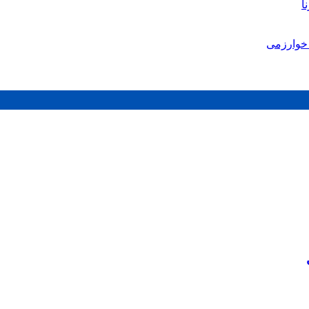
ا
خوارزمی