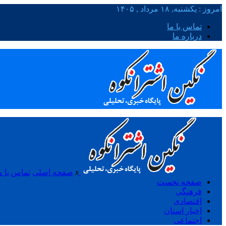
امروز : یکشنبه, ۱۸ مرداد , ۱۴۰۵
تماس با ما
درباره ما
x
صفحه اصلی
تماس با م
صفحه نخست
فرهنگی
اقتصادی
اخبار استان
اجتماعی