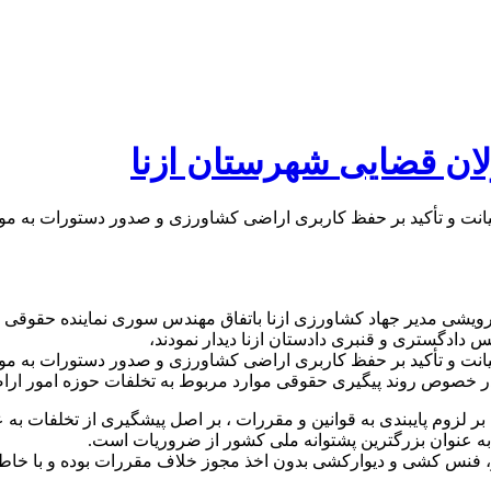
لان قضایی شهرستان ازنا
نت و تأکید بر حفظ کاربری اراضی کشاورزی و صدور دستورات به موق
درویشی مدیر جهاد کشاورزی ازنا باتفاق مهندس سوری نماینده حقوقی
 دادگستری و قنبری دادستان ازنا دیدار نمودند،
نت و تأکید بر حفظ کاربری اراضی کشاورزی و صدور دستورات به موق
ر خصوص روند پیگیری حقوقی موارد مربوط به تخلفات حوزه امور ارا
بر لزوم پایبندی به قوانین و مقررات ، بر اصل پیشگیری از تخلفات به
به عنوان بزرگترین پشتوانه ملی کشور از ضروریات است.
، فنس کشی و دیوارکشی بدون اخذ مجوز خلاف مقررات بوده و با خاطی