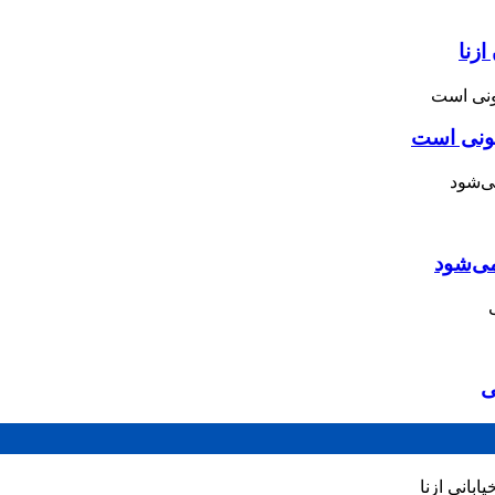
زنا
نونی است
می‌شود
ی