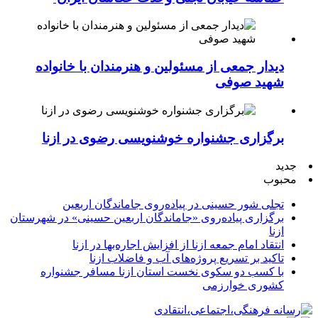
دیدار جمعی از مسئولین و هنرمندان با خانواده
شهید صوفی
برگزاری جشنواره خوشنویسی رضوی در ازنا
جدید
محبوب
تجلی شور حسینی در پیاده‌روی جاماندگان اربعین
برگزاری پیاده‌روی «جاماندگان اربعین حسینی» در شهرستان
ازنا
انتقاد امام جمعه ازنا از افزایش اجاره‌بها در ازنا
تاکید بر تسریع پروژه‌های آب و فاضلاب ازنا
با کسب دو سکوی نخست استان ازنا مسافر جشنواره
کشوری خوارزمی