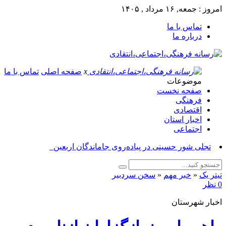
امروز : جمعه, ۱۶ مرداد , ۱۴۰۵
تماس با ما
درباره ما
x
صفحه اصلی
تماس با ما
موضوعات
صفحه نخست
فرهنگی
اقتصادی
اخبار استان
اجتماعی
برگزا_
تیتر یک
«
خبر مهم
«
سخن سردبیر
0 نظر
اخبار شهرستان