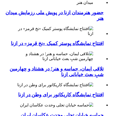
حضور هنرمندان ازنا در پویش ملی رزمایش میدان
هنر
افتتاح نمایشگاه پوستر کمیک «نخ قرمز» در ازنا
تلاقی ایمان، حماسه و هنر؛ در هشتاد و چهارمین
شبِ بعث خیابانی ازنا
افتتاح نمایشگاه کاریکاتور برای وطن در ازنا
حماسه خیابان تجلی وحدت عکاسان ایران