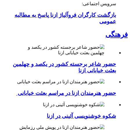
سرویس اجتماعی:
بازگشت کارگران فروآلیاژ ازنا پاسخ به مطالبه
عمومی
فرهنگی
حضور شاعر برجسته کشور در یکصد و چهلمین
بعثت خیابانی ازنا
حضور هنرمندان ازنا در مراسم بعثت خیابانی
شکوه خوشنویسی آئینی در ازنا