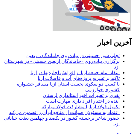
آخرین اخبار
تجلی شور حسینی در پیاده‌روی جاماندگان اربعین
برگزاری پیاده‌روی «جاماندگان اربعین حسینی» در شهرستان
ازنا
انتقاد امام جمعه ازنا از افزایش اجاره‌بها در ازنا
تاکید بر تسریع پروژه‌های آب و فاضلاب ازنا
با کسب دو سکوی نخست استان ازنا مسافر جشنواره
کشوری خوارزمی
نقدی بر تغییرات اخیر استانداری لرستان
آینده در اختیار افراد داری مهارت است
تکمیل فولاد ازنا با مشارکت فولاد مبارکه
اعتماد به مسئولان صیانت از منافع ایران را تضمین می‌کند
حضور شاعر برجسته کشور در یکصد و چهلمین بعثت خیابانی
ازنا