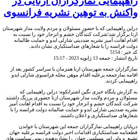
راهپیمایی نمازگزاران ازنایی در
واکنش به توهین نشریه فرانسوی
دراین راهپیمایی که با حضور مسئولان و مردم ولایت مدار شهرستان
ازنا برگزار شد؛شرکت کنندگان خشم و انزجار خود را نسبت به
اقدام اهانت آمیز نشریه ضددینی شارلی ابدو و حمایت ظالمانه
دولت فرانسه را با شعارهای ضداستکباری نشان دادند.
کد خبر : 5154
تاریخ انتشار : جمعه 13 ژانویه 2023 - 15:17
نمازگزاران جمعه شهرستان ازنا همزمان با سراسر کشور بعد از
اقامه نمازجمعه برعلیه اقدام موهن مجله فرانسوی شارلی ابدو
راهپیمایی کردند.
به گزارش پایگاه خبری نگین اشترانکوه: دراین راهپیمایی که
مسئولان و مردم ولایت مدار شهرستان ازنا حضوری پررنگ داشتند
شرکت کنندگان خشم و انزجار خود را نسبت به اقدام اهانت آمیز
نشریه ضددینی شارلی ابدو و حمایت ضالمانه دولت فرانسه را با
شعارهای ضداستکباری و اعلان داشتند.
درپایان راهپیمایی نمازگزاران جمعه این شهرستان با خواندن
قطعنامه‌ ضداستکباری اقدامات اخیر دولت فرانسه برعلیه جهان
تشیع و ولی امر مسلمین جهان را نشان‌دهنده زبونی سیاست های