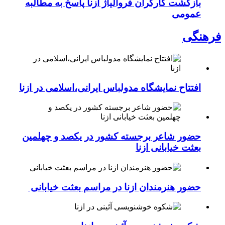
بازگشت کارگران فروآلیاژ ازنا پاسخ به مطالبه
عمومی
فرهنگی
افتتاح نمایشگاه مدولباس ایرانی،اسلامی در ازنا
حضور شاعر برجسته کشور در یکصد و چهلمین
بعثت خیابانی ازنا
حضور هنرمندان ازنا در مراسم بعثت خیابانی