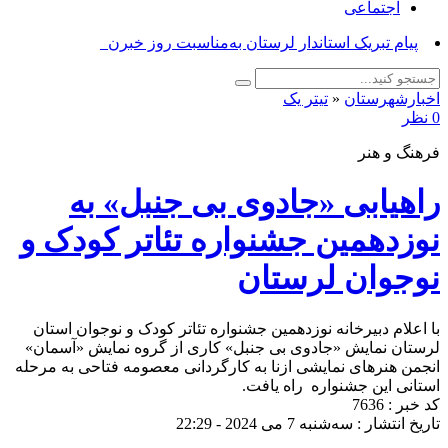
اجتماعی
پیام تبریک استاندار لرستان به‌مناسبت روز خبرنگار_
اخبارشهرستان
«
تیتر یک
0 نظر
فرهنگ و هنر
راهیابی «جادوی بی جنبل» به
نوزدهمین جشنواره تئاتر کودک و
نوجوان لرستان
با اعلام دبیرخانه نوزدهمین جشنواره تئاتر کودک و نوجوان استان
لرستان نمایش «جادوی بی جنبل» کاری از گروه نمایش «آسمان»
انجمن هنرهای نمایشی ازنا به کارگردانی معصومه فتاحی به مرحله
استانی این جشنواره راه یافت.
کد خبر : 7636
تاریخ انتشار : سه‌شنبه 7 می 2024 - 22:29